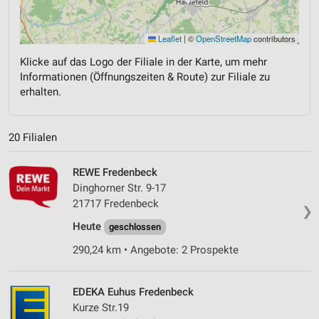
Leaflet
|
©
OpenStreetMap
contributors
Klicke auf das Logo der Filiale in der Karte, um mehr
Informationen (Öffnungszeiten & Route) zur Filiale zu
erhalten.
20 Filialen
REWE Fredenbeck
Dinghorner Str. 9-17
21717 Fredenbeck
❯
Heute
geschlossen
290,24 km • Angebote: 2 Prospekte
EDEKA Euhus Fredenbeck
Kurze Str.19