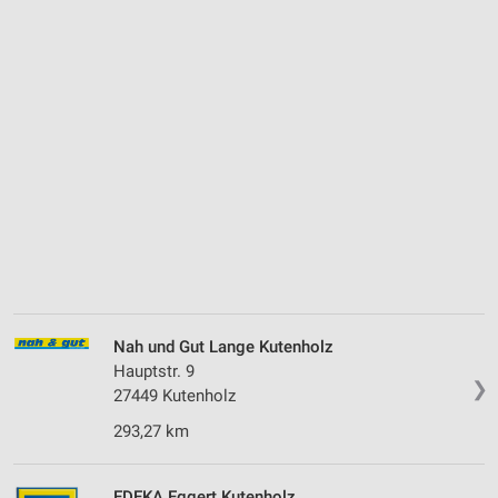
Nah und Gut Lange Kutenholz
Hauptstr. 9
❯
27449 Kutenholz
293,27 km
EDEKA Eggert Kutenholz