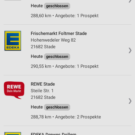
Heute
geschlossen
288,60 km • Angebote: 1 Prospekt
Frischemarkt Foltmer Stade
Hohenwedeler Weg 82
21682 Stade
❯
Heute
geschlossen
290,55 km • Angebote: 1 Prospekt
REWE Stade
Steile Str. 1
21682 Stade
❯
Heute
geschlossen
288,78 km • Angebote: 2 Prospekte
EDEKA Drewes Dollern