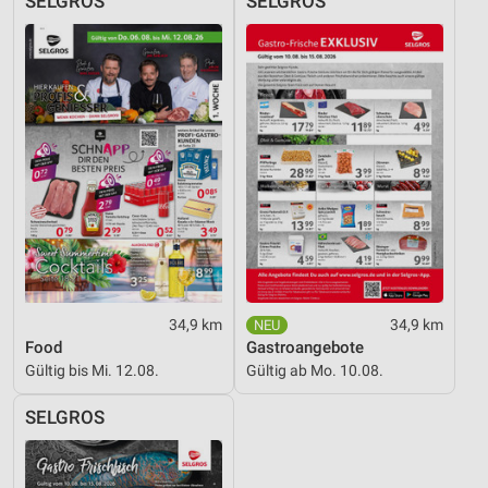
SELGROS
SELGROS
34,9 km
34,9 km
Food
Gastroangebote
Gültig bis Mi. 12.08.
Gültig ab Mo. 10.08.
SELGROS