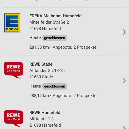
EDEKA Meibohm Harsefeld
Mittelfelder Straße 2
21698 Harsefeld
❯
Heute
geschlossen
281,38 km • Angebote: 2 Prospekte
REWE Stade
Altländer Str.13-15
21680 Stade
❯
Heute
geschlossen
288,14 km • Angebote: 2 Prospekte
REWE Harsefeld
Mittelstr. 1-3
21698 Harsefeld
❯