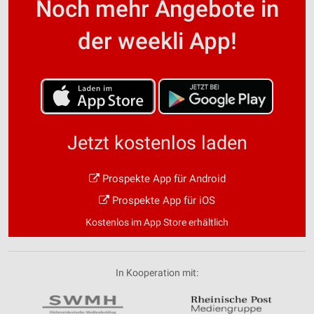
Noch mehr Angebote in
der weekli App!
Jetzt kostenlos laden
Prospekte App für Android
Prospekte App für iOS
Kostenlos im App Store erhältlich
In Kooperation mit: