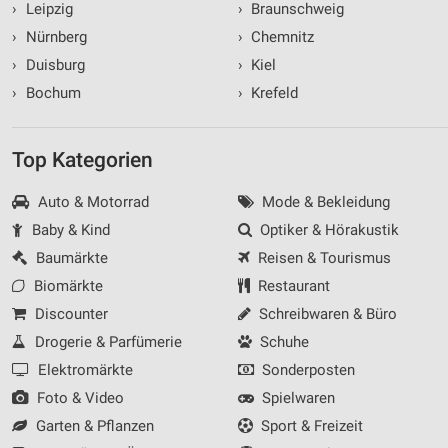
›
Leipzig
›
Braunschweig
›
Nürnberg
›
Chemnitz
›
Duisburg
›
Kiel
›
Bochum
›
Krefeld
Top Kategorien
Auto & Motorrad
Mode & Bekleidung
Baby & Kind
Optiker & Hörakustik
Baumärkte
Reisen & Tourismus
Biomärkte
Restaurant
Discounter
Schreibwaren & Büro
Drogerie & Parfümerie
Schuhe
Elektromärkte
Sonderposten
Foto & Video
Spielwaren
Garten & Pflanzen
Sport & Freizeit