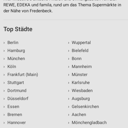
REWE, EDEKA und famila, rund um das Thema Supermärkte in
der Nähe von Fredenbeck.
Top Städte
›
Berlin
›
Wuppertal
›
Hamburg
›
Bielefeld
›
München
›
Bonn
›
Köln
›
Mannheim
›
Frankfurt (Main)
›
Münster
›
Stuttgart
›
Karlsruhe
›
Dortmund
›
Wiesbaden
›
Düsseldorf
›
Augsburg
›
Essen
›
Gelsenkirchen
›
Bremen
›
Aachen
›
Hannover
›
Mönchengladbach