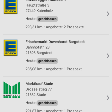
Hauptstraße 3
27449 Kutenholz
❯
Heute
geschlossen
293,31 km • Angebote: 2 Prospekte
Frischemarkt Duvenhorst Bargstedt
Bahnhofstr. 28
21698 Bargstedt
❯
Heute
geschlossen
285,08 km • Angebote: 1 Prospekt
Marktkauf Stade
Drosselstieg 77
21682 Stade
❯
Heute
geschlossen
291,87 km • Angebote: 1 Prospekt