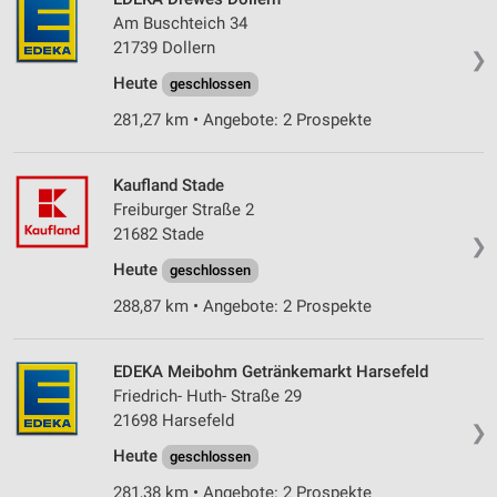
Am Buschteich 34
21739 Dollern
❯
Heute
geschlossen
281,27 km • Angebote: 2 Prospekte
Kaufland Stade
Freiburger Straße 2
21682 Stade
❯
Heute
geschlossen
288,87 km • Angebote: 2 Prospekte
EDEKA Meibohm Getränkemarkt Harsefeld
Friedrich- Huth- Straße 29
21698 Harsefeld
❯
Heute
geschlossen
281,38 km • Angebote: 2 Prospekte