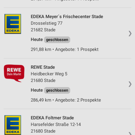
EDEKA Meyer´s Frischecenter Stade
Drosselstieg 77
21682 Stade
❯
Heute
geschlossen
291,88 km • Angebote: 1 Prospekt
REWE Stade
Heidbecker Weg 5
21680 Stade
❯
Heute
geschlossen
286,49 km • Angebote: 2 Prospekte
EDEKA Foltmer Stade
Harsefelder Straße 12-14
21680 Stade
❯