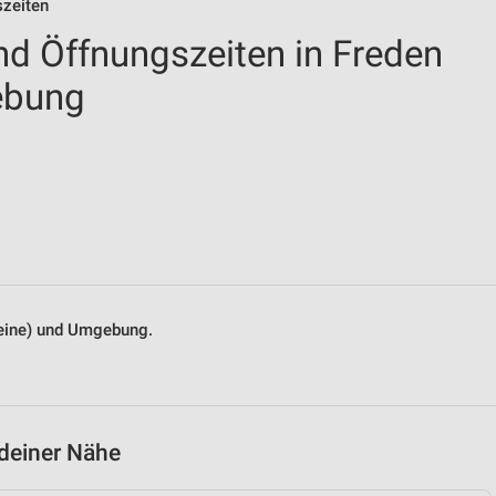
szeiten
nd Öffnungszeiten in Freden
ebung
(Leine) und Umgebung.
 deiner Nähe