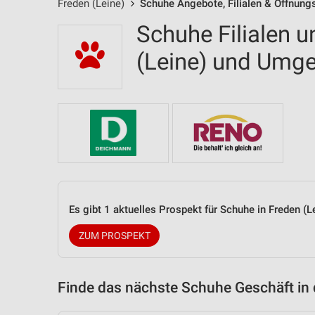
Freden (Leine)
Schuhe Angebote, Filialen & Öffnung
Schuhe Filialen u
(Leine) und Umg
Es gibt 1 aktuelles Prospekt für Schuhe in Freden 
ZUM PROSPEKT
Finde das nächste Schuhe Geschäft in