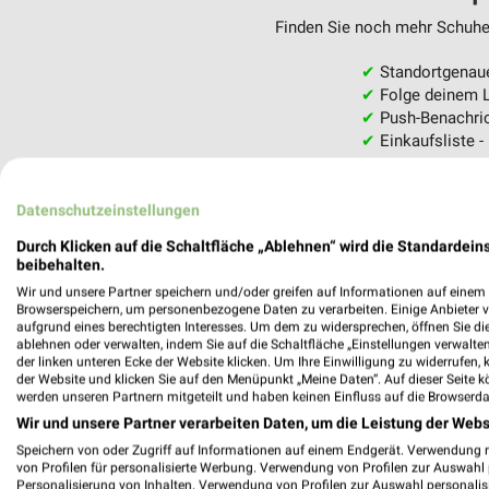
Finden Sie noch mehr Schuhe 
✔
Standortgenau
✔
Folge deinem L
✔
Push-Benachric
✔
Einkaufsliste -
Nutze weekli auch mobil –
Datenschutzeinstellungen
Durch Klicken auf die Schaltfläche „Ablehnen“ wird die Standardeins
beibehalten.
Wir und unsere Partner speichern und/oder greifen auf Informationen auf einem G
Browserspeichern, um personenbezogene Daten zu verarbeiten. Einige Anbieter 
aufgrund eines berechtigten Interesses. Um dem zu widersprechen, öffnen Sie die 
ablehnen oder verwalten, indem Sie auf die Schaltfläche „Einstellungen verwalten“
der linken unteren Ecke der Website klicken. Um Ihre Einwilligung zu widerrufen, 
der Website und klicken Sie auf den Menüpunkt „Meine Daten“. Auf dieser Seite k
werden unseren Partnern mitgeteilt und haben keinen Einfluss auf die Browserda
Wir und unsere Partner verarbeiten Daten, um die Leistung der Webs
Speichern von oder Zugriff auf Informationen auf einem Endgerät. Verwendung 
von Profilen für personalisierte Werbung. Verwendung von Profilen zur Auswahl p
Personalisierung von Inhalten. Verwendung von Profilen zur Auswahl personalis