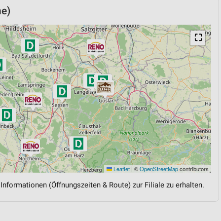
ne)
⛶
Leaflet
|
©
OpenStreetMap
contributors
 Informationen (Öffnungszeiten & Route) zur Filiale zu erhalten.