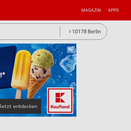
MAGAZIN
APPS
10178 Berlin