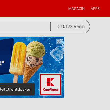
MAGAZIN
APPS
10178 Berlin