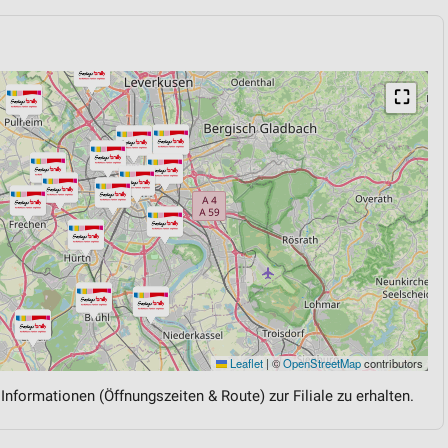
⛶
Leaflet
|
©
OpenStreetMap
contributors
 Informationen (Öffnungszeiten & Route) zur Filiale zu erhalten.