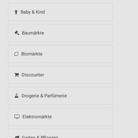
Baby & Kind
Baumärkte
Biomärkte
Discounter
Drogerie & Parfümerie
Elektromärkte
Garten & Pflanzen