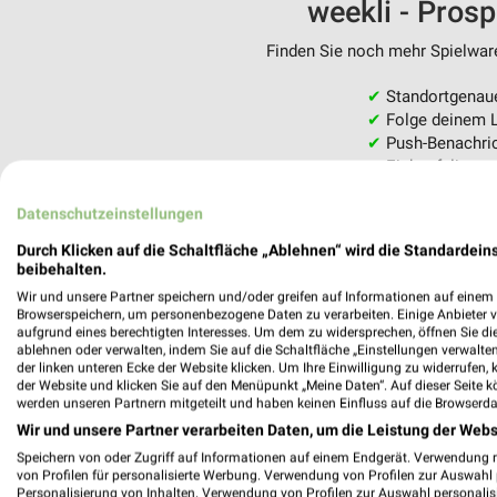
weekli - Pros
Finden Sie noch mehr Spielware
✔
Standortgenau
✔
Folge deinem L
✔
Push-Benachric
✔
Einkaufsliste -
Nutze weekli auch mobil –
Datenschutzeinstellungen
Durch Klicken auf die Schaltfläche „Ablehnen“ wird die Standardeins
beibehalten.
Wir und unsere Partner speichern und/oder greifen auf Informationen auf einem G
Browserspeichern, um personenbezogene Daten zu verarbeiten. Einige Anbieter 
aufgrund eines berechtigten Interesses. Um dem zu widersprechen, öffnen Sie die 
ablehnen oder verwalten, indem Sie auf die Schaltfläche „Einstellungen verwalten“
der linken unteren Ecke der Website klicken. Um Ihre Einwilligung zu widerrufen, 
der Website und klicken Sie auf den Menüpunkt „Meine Daten“. Auf dieser Seite k
werden unseren Partnern mitgeteilt und haben keinen Einfluss auf die Browserda
Wir und unsere Partner verarbeiten Daten, um die Leistung der Webs
Speichern von oder Zugriff auf Informationen auf einem Endgerät. Verwendung 
von Profilen für personalisierte Werbung. Verwendung von Profilen zur Auswahl p
Personalisierung von Inhalten. Verwendung von Profilen zur Auswahl personalis