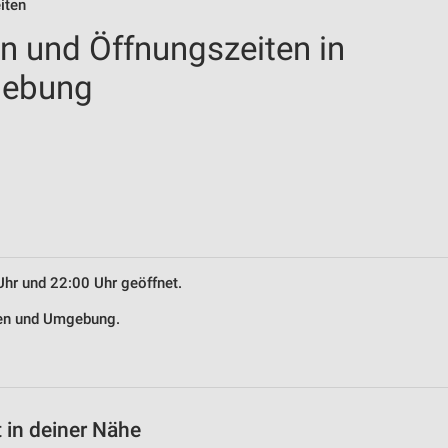
iten
en und Öffnungszeiten in
gebung
Uhr und 22:00 Uhr geöffnet.
chen und Umgebung.
 in deiner Nähe