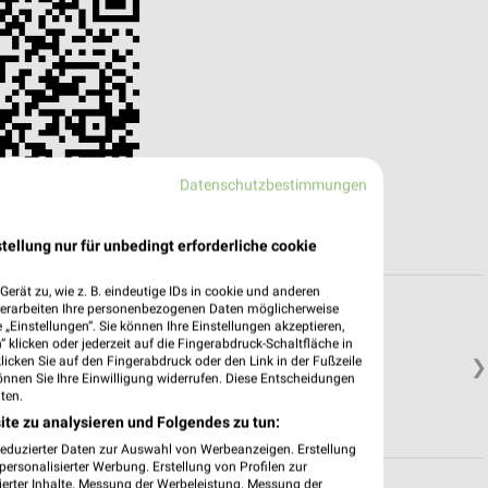
Datenschutzbestimmungen
tellung nur für unbedingt erforderliche cookie
erät zu, wie z. B. eindeutige IDs in cookie und anderen
verarbeiten Ihre personenbezogenen Daten möglicherweise
„Einstellungen“. Sie können Ihre Einstellungen akzeptieren,
 klicken oder jederzeit auf die Fingerabdruck-Schaltfläche in
klicken Sie auf den Fingerabdruck oder den Link in der Fußzeile
❯
önnen Sie Ihre Einwilligung widerrufen. Diese Entscheidungen
ten.
ite zu analysieren und Folgendes zu tun:
reduzierter Daten zur Auswahl von Werbeanzeigen. Erstellung
ersonalisierter Werbung. Erstellung von Profilen zur
ierter Inhalte. Messung der Werbeleistung. Messung der