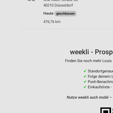
40210 Düsseldorf
Heute
geschlossen
476,76 km
weekli - Pros
Finden Sie noch mehr Louis F
✔
Standortgenau
✔
Folge deinem L
✔
Push-Benachric
✔
Einkaufsliste -
Nutze weekli auch mobil –