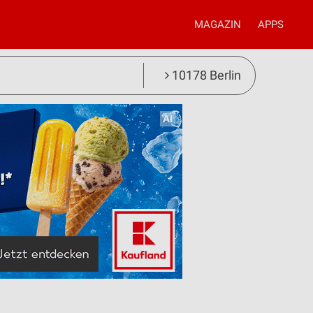
MAGAZIN
APPS
10178 Berlin