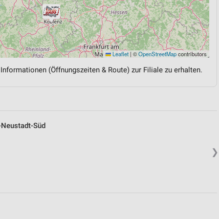
Leaflet
|
©
OpenStreetMap
contributors
 Informationen (Öffnungszeiten & Route) zur Filiale zu erhalten.
-Neustadt-Süd
❯