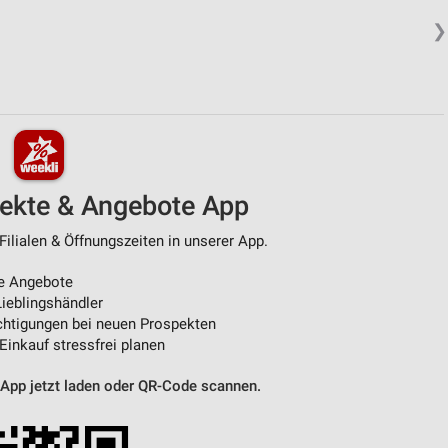
❯
pekte & Angebote App
ilialen & Öffnungszeiten in unserer App.
e Angebote
ieblingshändler
htigungen bei neuen Prospekten
 Einkauf stressfrei planen
 App jetzt laden oder QR-Code scannen.