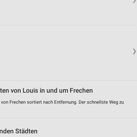
❯
iten von Louis in und um Frechen
 von Frechen sortiert nach Entfernung. Der schnellste Weg zu
genden Städten