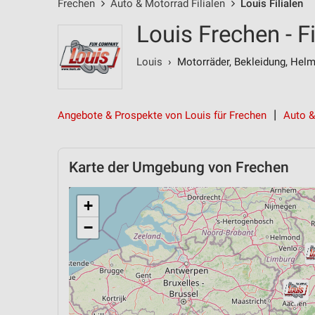
Frechen
Auto & Motorrad Filialen
Louis Filialen
Louis Frechen - F
Louis
› Motorräder, Bekleidung, Hel
Angebote & Prospekte von Louis für Frechen
Auto &
Karte der Umgebung von Frechen
+
−