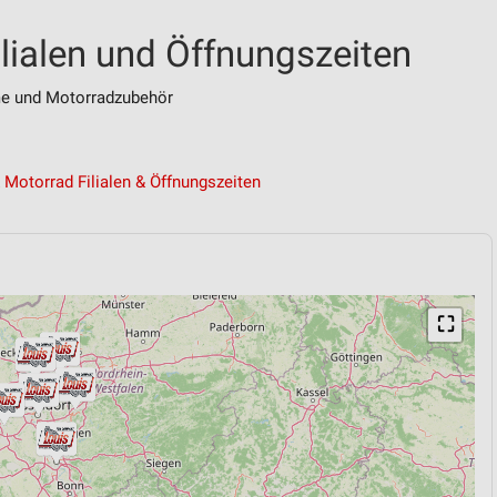
ilialen und Öffnungszeiten
me und Motorradzubehör
 Motorrad Filialen & Öffnungszeiten
⛶