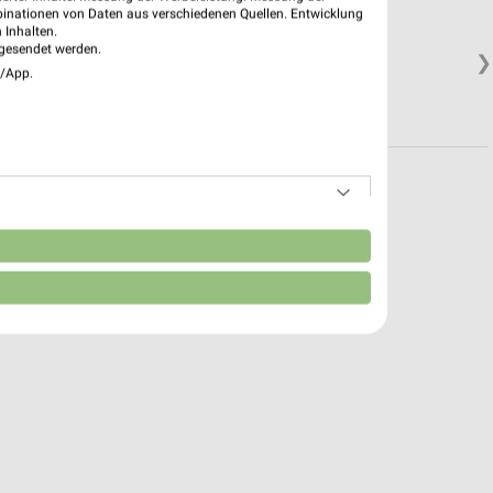
binationen von Daten aus verschiedenen Quellen. Entwicklung
 Inhalten.
gesendet werden.
❯
e/App.
n