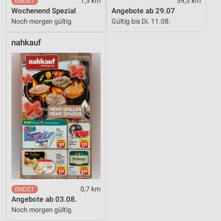
1,5 km
59,3 km
Wochenend Spezial
Angebote ab 29.07
Noch morgen gültig
Gültig bis Di. 11.08.
nahkauf
0,7 km
Angebote ab 03.08.
Noch morgen gültig