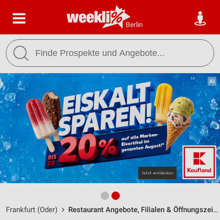
Berlin
Frankfurt (Oder)
Restaurant Angebote, Filialen & Öffnungszeiten