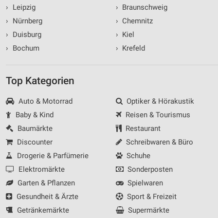
›
Leipzig
›
Braunschweig
›
Nürnberg
›
Chemnitz
›
Duisburg
›
Kiel
›
Bochum
›
Krefeld
Top Kategorien
Auto & Motorrad
Optiker & Hörakustik
Baby & Kind
Reisen & Tourismus
Baumärkte
Restaurant
Discounter
Schreibwaren & Büro
Drogerie & Parfümerie
Schuhe
Elektromärkte
Sonderposten
Garten & Pflanzen
Spielwaren
Gesundheit & Ärzte
Sport & Freizeit
Getränkemärkte
Supermärkte