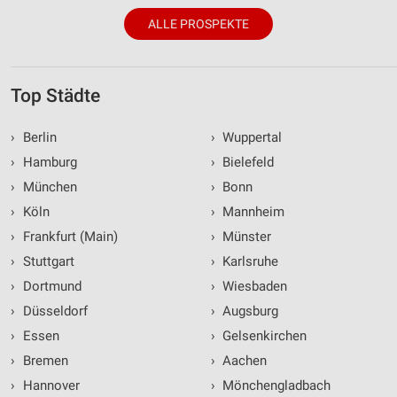
ALLE PROSPEKTE
Top Städte
›
Berlin
›
Wuppertal
›
Hamburg
›
Bielefeld
›
München
›
Bonn
›
Köln
›
Mannheim
›
Frankfurt (Main)
›
Münster
›
Stuttgart
›
Karlsruhe
›
Dortmund
›
Wiesbaden
›
Düsseldorf
›
Augsburg
›
Essen
›
Gelsenkirchen
›
Bremen
›
Aachen
›
Hannover
›
Mönchengladbach