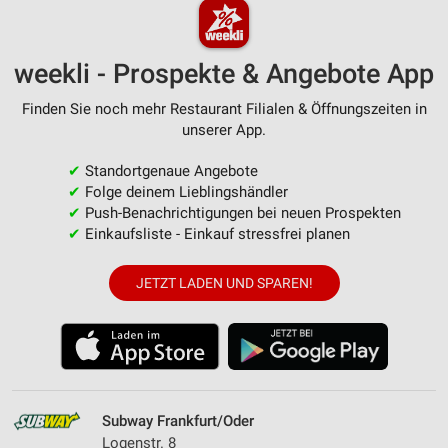
weekli - Prospekte & Angebote App
Finden Sie noch mehr Restaurant Filialen & Öffnungszeiten in
unserer App.
✔
Standortgenaue Angebote
✔
Folge deinem Lieblingshändler
✔
Push-Benachrichtigungen bei neuen Prospekten
✔
Einkaufsliste - Einkauf stressfrei planen
JETZT LADEN UND SPAREN!
Subway Frankfurt/Oder
Logenstr. 8