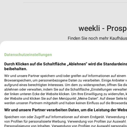
weekli - Pros
Finden Sie noch mehr Kaufhäuse
✔
Standortgenau
Datenschutzeinstellungen
✔
Folge deinem L
✔
Push-Benachric
Durch Klicken auf die Schaltfläche „Ablehnen“ wird die Standardeins
✔
Einkaufsliste -
beibehalten.
Wir und unsere Partner speichern und/oder greifen auf Informationen auf einem G
Nutze weekli auch mobil –
Browserspeichern, um personenbezogene Daten zu verarbeiten. Einige Anbieter 
aufgrund eines berechtigten Interesses. Um dem zu widersprechen, öffnen Sie die 
ablehnen oder verwalten, indem Sie auf die Schaltfläche „Einstellungen verwalten“
der linken unteren Ecke der Website klicken. Um Ihre Einwilligung zu widerrufen, 
der Website und klicken Sie auf den Menüpunkt „Meine Daten“. Auf dieser Seite k
werden unseren Partnern mitgeteilt und haben keinen Einfluss auf die Browserda
Wir und unsere Partner verarbeiten Daten, um die Leistung der Webs
Speichern von oder Zugriff auf Informationen auf einem Endgerät. Verwendung 
von Profilen für personalisierte Werbung. Verwendung von Profilen zur Auswahl p
Personalisierung von Inhalten. Verwendung von Profilen zur Auswahl personalis