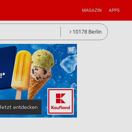
MAGAZIN
APPS
10178 Berlin