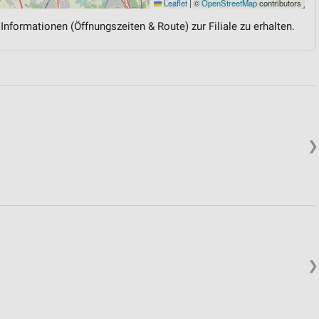
Leaflet
|
©
OpenStreetMap
contributors
 Informationen (Öffnungszeiten & Route) zur Filiale zu erhalten.
❯
❯