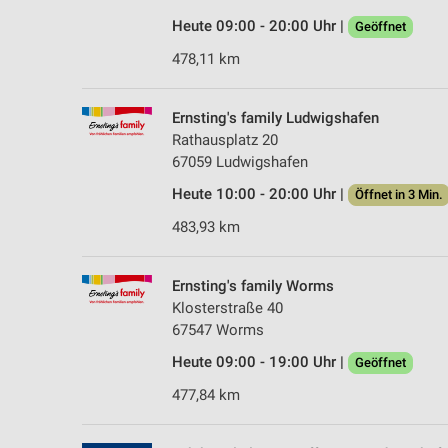
Heute 09:00 - 20:00 Uhr |
Geöffnet
478,11 km
Ernsting's family Ludwigshafen
Rathausplatz 20
67059 Ludwigshafen
Heute 10:00 - 20:00 Uhr |
Öffnet in 3 Min.
483,93 km
Ernsting's family Worms
Klosterstraße 40
67547 Worms
Heute 09:00 - 19:00 Uhr |
Geöffnet
477,84 km