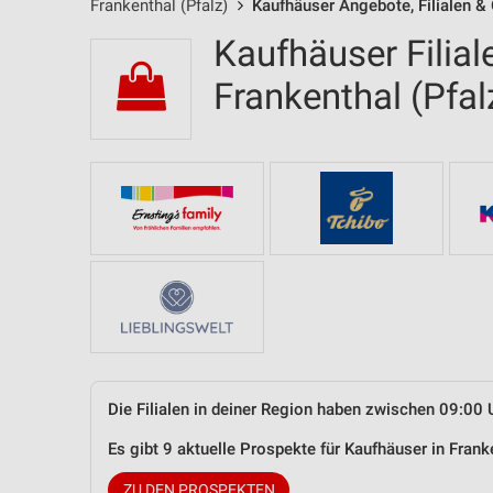
Frankenthal (Pfalz)
Kaufhäuser Angebote, Filialen &
Kaufhäuser Filial
Frankenthal (Pfa
Die Filialen in deiner Region haben zwischen 09:00 
Es gibt 9 aktuelle Prospekte für Kaufhäuser in Fran
ZU DEN PROSPEKTEN