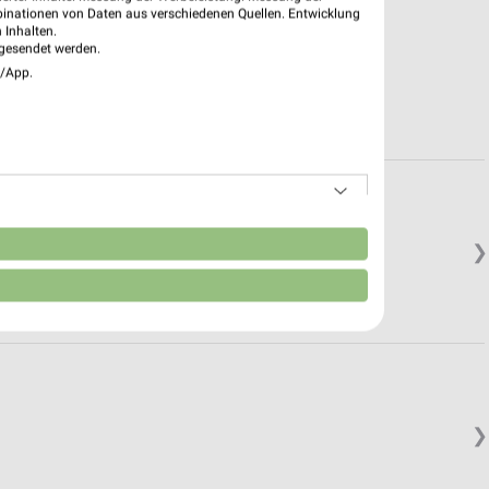
binationen von Daten aus verschiedenen Quellen. Entwicklung
 Inhalten.
gesendet werden.
e/App.
n
❯
❯