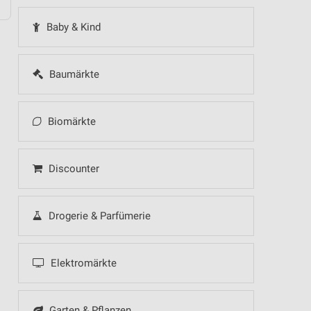
Baby & Kind
Baumärkte
Biomärkte
Discounter
Drogerie & Parfümerie
Elektromärkte
Garten & Pflanzen