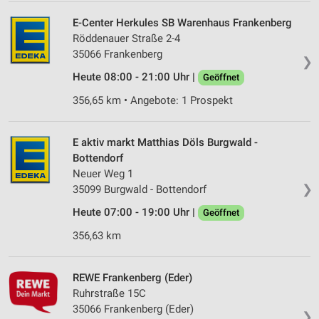
E-Center Herkules SB Warenhaus Frankenberg
Röddenauer Straße 2-4
35066 Frankenberg
❯
Heute 08:00 - 21:00 Uhr |
Geöffnet
356,65 km • Angebote: 1 Prospekt
E aktiv markt Matthias Döls Burgwald -
Bottendorf
Neuer Weg 1
❯
35099 Burgwald - Bottendorf
Heute 07:00 - 19:00 Uhr |
Geöffnet
356,63 km
REWE Frankenberg (Eder)
Ruhrstraße 15C
35066 Frankenberg (Eder)
❯