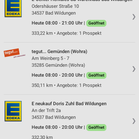
Odershäuser Straße 10
34537 Bad Wildungen
❯
Heute 08:00 - 21:00 Uhr |
Geöffnet
333,22 km • Angebote: 1 Prospekt
tegut... Gemünden (Wohra)
Am Weinberg 5 - 7
35285 Gemünden (Wohra)
❯
Heute 08:00 - 20:00 Uhr |
Geöffnet
350,11 km • Angebote: 1 Prospekt
E neukauf Doris Zuhl Bad Wildungen
An der Trift 2a
34537 Bad Wildungen
❯
Heute 08:00 - 20:00 Uhr |
Geöffnet
332,30 km