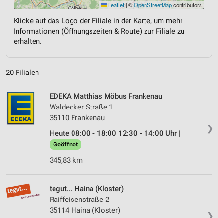
Leaflet
|
©
OpenStreetMap
contributors
Klicke auf das Logo der Filiale in der Karte, um mehr
Informationen (Öffnungszeiten & Route) zur Filiale zu
erhalten.
20 Filialen
EDEKA Matthias Möbus Frankenau
Waldecker Straße 1
35110 Frankenau
❯
Heute 08:00 - 18:00 12:30 - 14:00 Uhr |
Geöffnet
345,83 km
tegut... Haina (Kloster)
Raiffeisenstraße 2
35114 Haina (Kloster)
❯