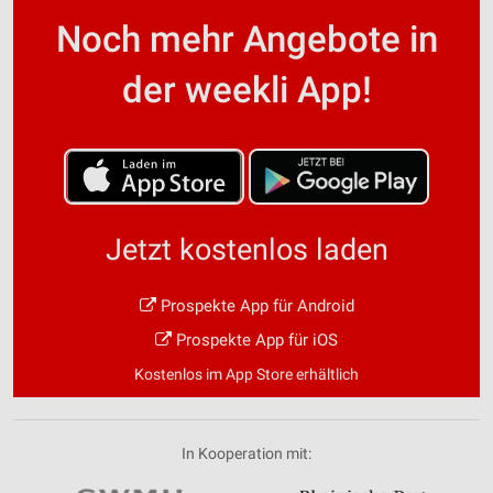
Noch mehr Angebote in
der weekli App!
Jetzt kostenlos laden
Prospekte App für Android
Prospekte App für iOS
Kostenlos im App Store erhältlich
In Kooperation mit: