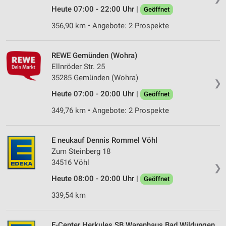
Heute 07:00 - 22:00 Uhr |
Geöffnet
356,90 km • Angebote: 2 Prospekte
REWE Gemünden (Wohra)
Ellnröder Str. 25
35285 Gemünden (Wohra)
❯
Heute 07:00 - 20:00 Uhr |
Geöffnet
349,76 km • Angebote: 2 Prospekte
E neukauf Dennis Rommel Vöhl
Zum Steinberg 18
34516 Vöhl
❯
Heute 08:00 - 20:00 Uhr |
Geöffnet
339,54 km
E-Center Herkules SB Warenhaus Bad Wildungen