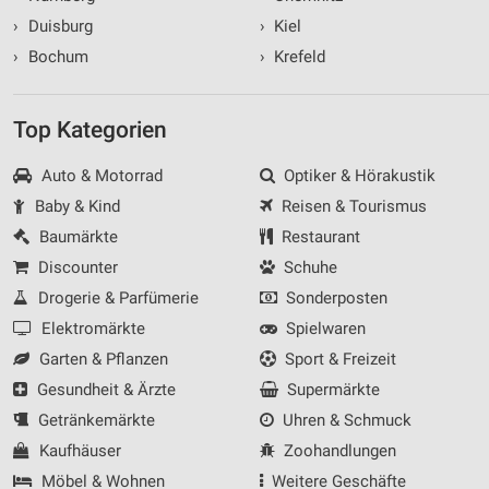
›
Duisburg
›
Kiel
›
Bochum
›
Krefeld
Top Kategorien
Auto & Motorrad
Optiker & Hörakustik
Baby & Kind
Reisen & Tourismus
Baumärkte
Restaurant
Discounter
Schuhe
Drogerie & Parfümerie
Sonderposten
Elektromärkte
Spielwaren
Garten & Pflanzen
Sport & Freizeit
Gesundheit & Ärzte
Supermärkte
Getränkemärkte
Uhren & Schmuck
Kaufhäuser
Zoohandlungen
Möbel & Wohnen
Weitere Geschäfte