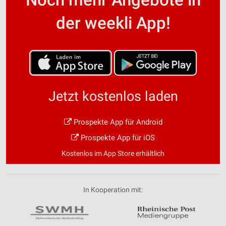
der weekli App!
Jetzt kostenlos laden
Prospekte App für Android
Prospekte App für iOS
Kostenlos im App Store erhältlich
In Kooperation mit: