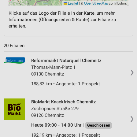
Leaflet
|
©
OpenStreetMap
contributors
Klicke auf das Logo der Filiale in der Karte, um mehr
Informationen (Öffnungszeiten & Route) zur Filiale zu
erhalten.
20 Filialen
Reformmarkt Naturquell Chemnitz
Thomas-Mann-Platz 1
❯
09130 Chemnitz
188,83 km • Angebote: 1 Prospekt
BioMarkt Knackfrisch Chemnitz
Zschopauer Straße 279
09126 Chemnitz
❯
Heute 09:00 - 14:00 Uhr |
Geschlossen
192,19 km • Angebote: 1 Prospekt