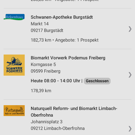
Schwanen-Apotheke Burgstädt
Markt 14
❯
09217 Burgstädt
182,73 km • Angebote: 1 Prospekt
Biomarkt Vorwerk Podemus Freiberg
Korngasse 5
09599 Freiberg
❯
Heute 08:00 - 14:00 Uhr |
Geschlossen
178,39 km
Naturquell Reform- und Biomarkt Limbach-
Oberfrohna
Johannisplatz 3
❯
09212 Limbach-Oberfrohna