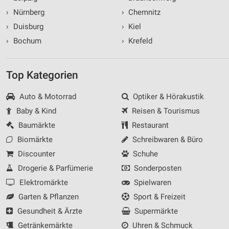
›
Nürnberg
›
Chemnitz
›
Duisburg
›
Kiel
›
Bochum
›
Krefeld
Top Kategorien
Auto & Motorrad
Optiker & Hörakustik
Baby & Kind
Reisen & Tourismus
Baumärkte
Restaurant
Biomärkte
Schreibwaren & Büro
Discounter
Schuhe
Drogerie & Parfümerie
Sonderposten
Elektromärkte
Spielwaren
Garten & Pflanzen
Sport & Freizeit
Gesundheit & Ärzte
Supermärkte
Getränkemärkte
Uhren & Schmuck