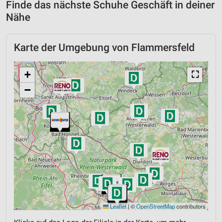
Finde das nächste Schuhe Geschäft in deiner
Nähe
Karte der Umgebung von Flammersfeld
+
⛶
−
Leaflet
|
©
OpenStreetMap
contributors