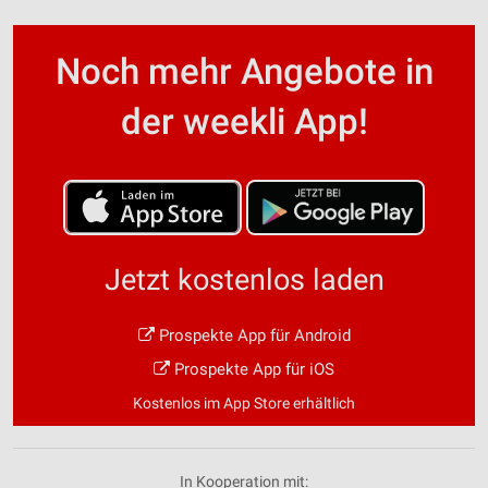
Noch mehr Angebote in
der weekli App!
Jetzt kostenlos laden
Prospekte App für Android
Prospekte App für iOS
Kostenlos im App Store erhältlich
In Kooperation mit: