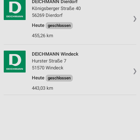
DEICHMANN Dierdorf
Königsberger Straße 40
56269 Dierdorf
❯
Heute
geschlossen
455,26 km
DEICHMANN Windeck
Hurster Straße 7
51570 Windeck
❯
Heute
geschlossen
443,03 km