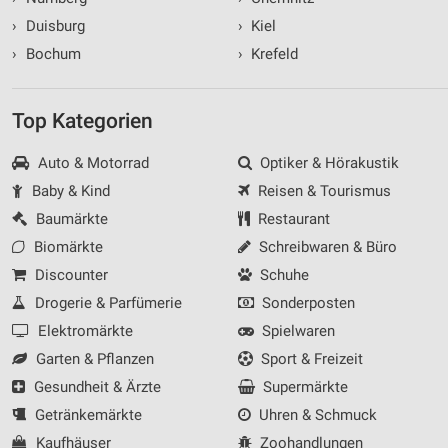
›
Duisburg
›
Kiel
›
Bochum
›
Krefeld
Top Kategorien
Auto & Motorrad
Optiker & Hörakustik
Baby & Kind
Reisen & Tourismus
Baumärkte
Restaurant
Biomärkte
Schreibwaren & Büro
Discounter
Schuhe
Drogerie & Parfümerie
Sonderposten
Elektromärkte
Spielwaren
Garten & Pflanzen
Sport & Freizeit
Gesundheit & Ärzte
Supermärkte
Getränkemärkte
Uhren & Schmuck
Kaufhäuser
Zoohandlungen