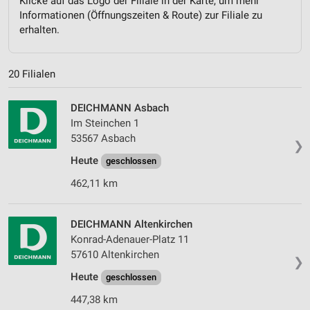
Klicke auf das Logo der Filiale in der Karte, um mehr
Informationen (Öffnungszeiten & Route) zur Filiale zu
erhalten.
20 Filialen
DEICHMANN Asbach
Im Steinchen 1
53567 Asbach
❯
Heute
geschlossen
462,11 km
DEICHMANN Altenkirchen
Konrad-Adenauer-Platz 11
57610 Altenkirchen
❯
Heute
geschlossen
447,38 km