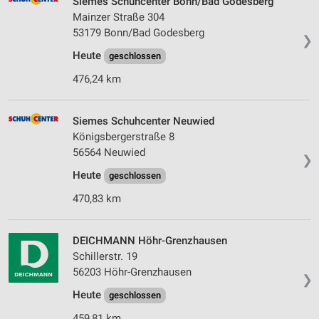
Siemes Schuhcenter Bonn/Bad Godesberg
Mainzer Straße 304
53179 Bonn/Bad Godesberg
❯
Heute
geschlossen
476,24 km
Siemes Schuhcenter Neuwied
Königsbergerstraße 8
56564 Neuwied
❯
Heute
geschlossen
470,83 km
DEICHMANN Höhr-Grenzhausen
Schillerstr. 19
56203 Höhr-Grenzhausen
❯
Heute
geschlossen
459,81 km