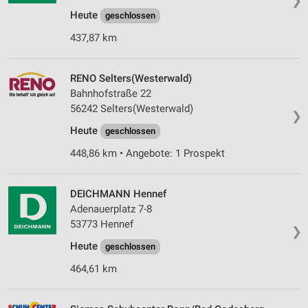
❯
Heute
geschlossen
437,87 km
RENO Selters(Westerwald)
Bahnhofstraße 22
56242 Selters(Westerwald)
❯
Heute
geschlossen
448,86 km • Angebote: 1 Prospekt
DEICHMANN Hennef
Adenauerplatz 7-8
53773 Hennef
❯
Heute
geschlossen
464,61 km