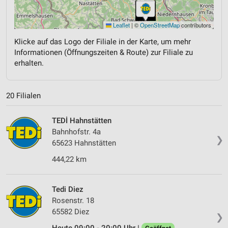
Leaflet
|
©
OpenStreetMap
contributors
Klicke auf das Logo der Filiale in der Karte, um mehr
Informationen (Öffnungszeiten & Route) zur Filiale zu
erhalten.
20 Filialen
TEDİ Hahnstätten
Bahnhofstr. 4a
❯
65623 Hahnstätten
444,22 km
Tedi Diez
Rosenstr. 18
65582 Diez
❯