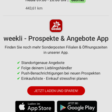
Heute 09:00 - 20:00 Uhr |
Geöffnet
443,61 km
weekli - Prospekte & Angebote App
Finden Sie noch mehr Sonderposten Filialen & Öffnungszeiten
in unserer App.
✔
Standortgenaue Angebote
✔
Folge deinem Lieblingshändler
✔
Push-Benachrichtigungen bei neuen Prospekten
✔
Einkaufsliste - Einkauf stressfrei planen
JETZT LADEN UND SPAREN!