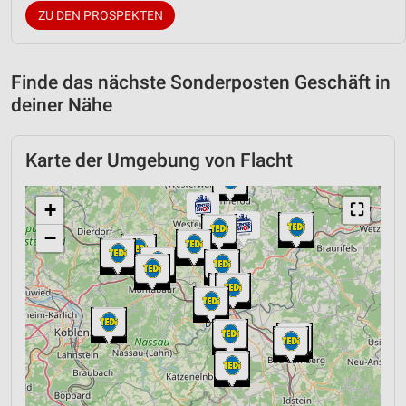
ZU DEN PROSPEKTEN
Finde das nächste Sonderposten Geschäft in
deiner Nähe
Karte der Umgebung von Flacht
+
⛶
−