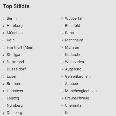
Top Städte
›
Berlin
›
Wuppertal
›
Hamburg
›
Bielefeld
›
München
›
Bonn
›
Köln
›
Mannheim
›
Frankfurt (Main)
›
Münster
›
Stuttgart
›
Karlsruhe
›
Dortmund
›
Wiesbaden
›
Düsseldorf
›
Augsburg
›
Essen
›
Gelsenkirchen
›
Bremen
›
Aachen
›
Hannover
›
Mönchengladbach
›
Leipzig
›
Braunschweig
›
Nürnberg
›
Chemnitz
›
Duisburg
›
Kiel