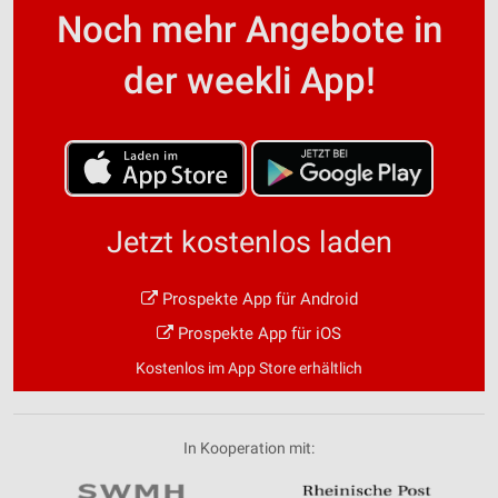
Noch mehr Angebote in
der weekli App!
Jetzt kostenlos laden
Prospekte App für Android
Prospekte App für iOS
Kostenlos im App Store erhältlich
In Kooperation mit: