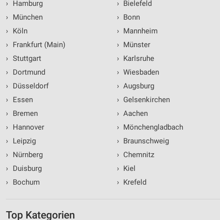
›
Hamburg
›
Bielefeld
›
München
›
Bonn
›
Köln
›
Mannheim
›
Frankfurt (Main)
›
Münster
›
Stuttgart
›
Karlsruhe
›
Dortmund
›
Wiesbaden
›
Düsseldorf
›
Augsburg
›
Essen
›
Gelsenkirchen
›
Bremen
›
Aachen
›
Hannover
›
Mönchengladbach
›
Leipzig
›
Braunschweig
›
Nürnberg
›
Chemnitz
›
Duisburg
›
Kiel
›
Bochum
›
Krefeld
Top Kategorien