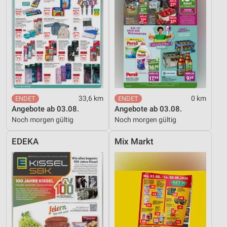
33,6 km
0 km
Angebote ab 03.08.
Angebote ab 03.08.
Noch morgen gültig
Noch morgen gültig
EDEKA
Mix Markt