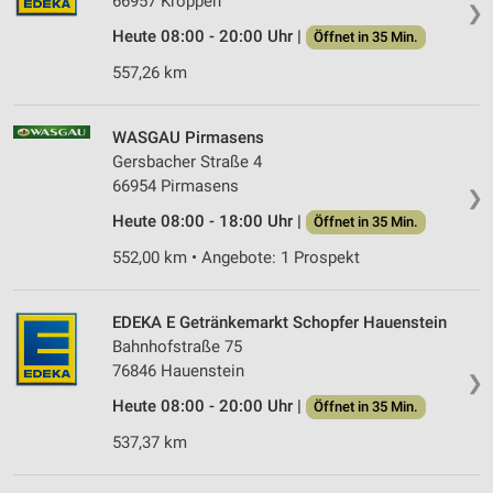
66957 Kröppen
❯
Heute 08:00 - 20:00 Uhr |
Öffnet in 35 Min.
557,26 km
WASGAU Pirmasens
Gersbacher Straße 4
66954 Pirmasens
❯
Heute 08:00 - 18:00 Uhr |
Öffnet in 35 Min.
552,00 km • Angebote: 1 Prospekt
EDEKA E Getränkemarkt Schopfer Hauenstein
Bahnhofstraße 75
76846 Hauenstein
❯
Heute 08:00 - 20:00 Uhr |
Öffnet in 35 Min.
537,37 km