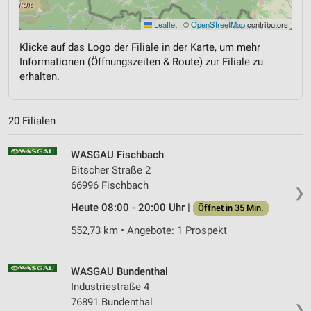
Leaflet
|
©
OpenStreetMap
contributors
Klicke auf das Logo der Filiale in der Karte, um mehr
Informationen (Öffnungszeiten & Route) zur Filiale zu
erhalten.
20 Filialen
WASGAU Fischbach
Bitscher Straße 2
66996 Fischbach
❯
Heute 08:00 - 20:00 Uhr |
Öffnet in 35 Min.
552,73 km • Angebote: 1 Prospekt
WASGAU Bundenthal
Industriestraße 4
76891 Bundenthal
❯