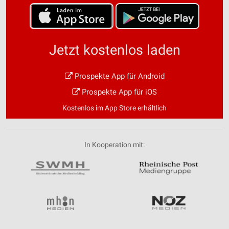
Jetzt kostenlos laden
Prospekte App für Android
Prospekte App für iOS
Kostenlos im App Store erhältlich
In Kooperation mit: