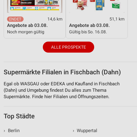
14,6 km
51,1 km
Angebote ab 03.08.
Angebote ab 03.08.
Noch morgen gültig
Gültig bis So. 16.08.
ALLE PROSPEKTE
Supermärkte Filialen in Fischbach (Dahn)
Egal ob WASGAU oder EDEKA und Kaufland in Fischbach
(Dahn) und Umgebung findest Du alles zum Thema
Supermärkte. Finde hier Filialen und Öffnungszeiten.
Top Städte
›
Berlin
›
Wuppertal