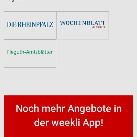
Noch mehr Angebote in
der weekli App!