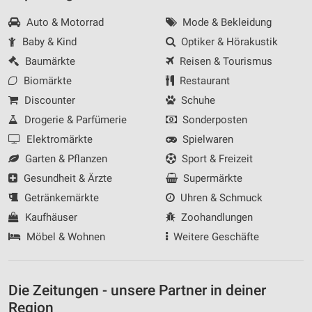
Auto & Motorrad
Mode & Bekleidung
Baby & Kind
Optiker & Hörakustik
Baumärkte
Reisen & Tourismus
Biomärkte
Restaurant
Discounter
Schuhe
Drogerie & Parfümerie
Sonderposten
Elektromärkte
Spielwaren
Garten & Pflanzen
Sport & Freizeit
Gesundheit & Ärzte
Supermärkte
Getränkemärkte
Uhren & Schmuck
Kaufhäuser
Zoohandlungen
Möbel & Wohnen
Weitere Geschäfte
Die Zeitungen - unsere Partner in deiner
Region