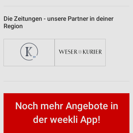
Die Zeitungen - unsere Partner in deiner
Region
Noch mehr Angebote in
der weekli App!