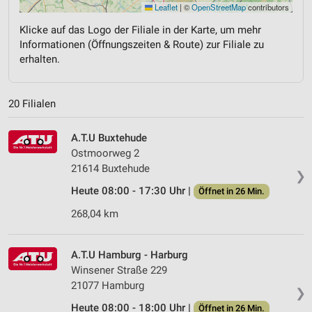
Leaflet
|
©
OpenStreetMap
contributors
Klicke auf das Logo der Filiale in der Karte, um mehr
Informationen (Öffnungszeiten & Route) zur Filiale zu
erhalten.
20 Filialen
A.T.U Buxtehude
Ostmoorweg 2
21614 Buxtehude
❯
Heute 08:00 - 17:30 Uhr |
Öffnet in 26 Min.
268,04 km
A.T.U Hamburg - Harburg
Winsener Straße 229
21077 Hamburg
❯
Heute 08:00 - 18:00 Uhr |
Öffnet in 26 Min.