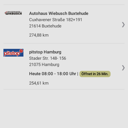
Autohaus Wiebusch Buxtehude
Cuxhavener Straße 182+191
❯
21614 Buxtehude
274,88 km
pitstop Hamburg
Stader Str. 148- 156
21075 Hamburg
❯
Heute 08:00 - 18:00 Uhr |
Öffnet in 26 Min.
254,61 km