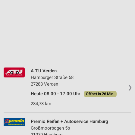
A.T.U Verden
Hamburger Straße 58
27283 Verden
❯
Heute 08:00 - 17:00 Uhr |
Öffnet in 26 Min.
284,73 km
Premio Reifen + Autoservice Hamburg
Großmoorbogen 5b
21079 Hamburg