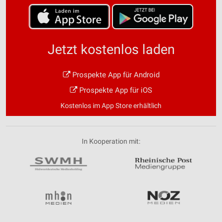
Jetzt kostenlos laden
Prospekte App für Android
Prospekte App für iOS
Kostenlos im App Store erhältlich
In Kooperation mit: