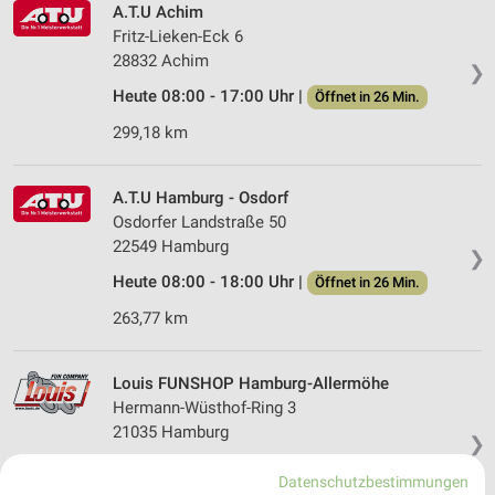
A.T.U Achim
Fritz-Lieken-Eck 6
28832 Achim
❯
Heute 08:00 - 17:00 Uhr |
Öffnet in 26 Min.
299,18 km
A.T.U Hamburg - Osdorf
Osdorfer Landstraße 50
22549 Hamburg
❯
Heute 08:00 - 18:00 Uhr |
Öffnet in 26 Min.
263,77 km
Louis FUNSHOP Hamburg-Allermöhe
Hermann-Wüsthof-Ring 3
21035 Hamburg
❯
Heute 09:00 - 21:00 Uhr |
Geschlossen
Datenschutzbestimmungen