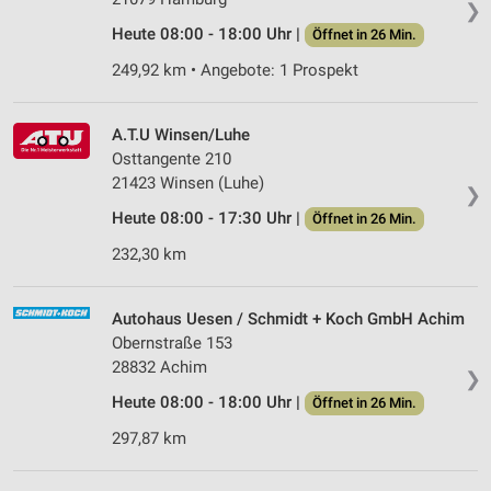
❯
Heute 08:00 - 18:00 Uhr |
Öffnet in 26 Min.
249,92 km • Angebote: 1 Prospekt
A.T.U Winsen/Luhe
Osttangente 210
21423 Winsen (Luhe)
❯
Heute 08:00 - 17:30 Uhr |
Öffnet in 26 Min.
232,30 km
Autohaus Uesen / Schmidt + Koch GmbH Achim
Obernstraße 153
28832 Achim
❯
Heute 08:00 - 18:00 Uhr |
Öffnet in 26 Min.
297,87 km