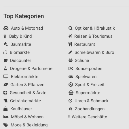
Top Kategorien
Auto & Motorrad
Optiker & Hörakustik
Baby & Kind
Reisen & Tourismus
Baumärkte
Restaurant
Biomärkte
Schreibwaren & Büro
Discounter
Schuhe
Drogerie & Parfümerie
Sonderposten
Elektromärkte
Spielwaren
Garten & Pflanzen
Sport & Freizeit
Gesundheit & Ärzte
Supermärkte
Getränkemärkte
Uhren & Schmuck
Kaufhäuser
Zoohandlungen
Möbel & Wohnen
Weitere Geschäfte
Mode & Bekleidung