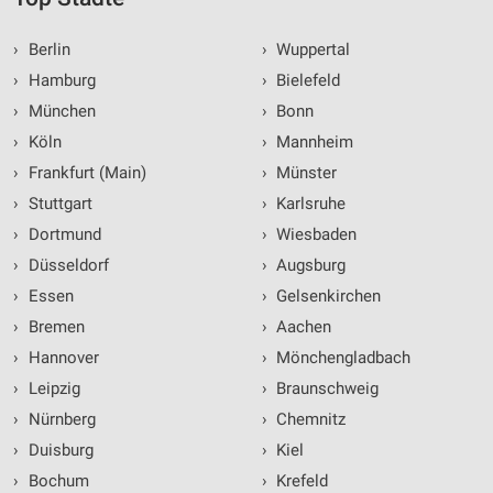
›
Berlin
›
Wuppertal
›
Hamburg
›
Bielefeld
›
München
›
Bonn
›
Köln
›
Mannheim
›
Frankfurt (Main)
›
Münster
›
Stuttgart
›
Karlsruhe
›
Dortmund
›
Wiesbaden
›
Düsseldorf
›
Augsburg
›
Essen
›
Gelsenkirchen
›
Bremen
›
Aachen
›
Hannover
›
Mönchengladbach
›
Leipzig
›
Braunschweig
›
Nürnberg
›
Chemnitz
›
Duisburg
›
Kiel
›
Bochum
›
Krefeld