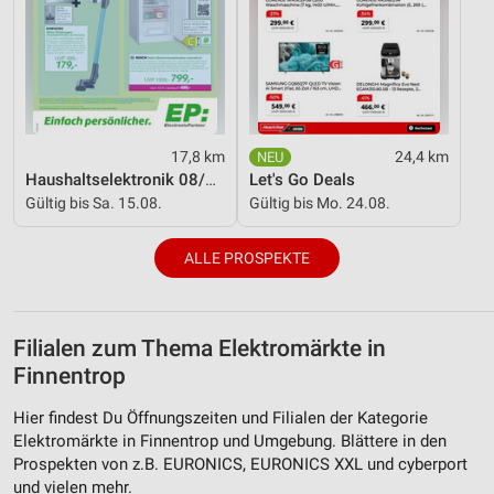
17,8 km
24,4 km
Haushaltselektronik 08/2026
Let's Go Deals
Gültig bis Sa. 15.08.
Gültig bis Mo. 24.08.
ALLE PROSPEKTE
Filialen zum Thema Elektromärkte in
Finnentrop
Hier findest Du Öffnungszeiten und Filialen der Kategorie
Elektromärkte in Finnentrop und Umgebung. Blättere in den
Prospekten von z.B. EURONICS, EURONICS XXL und cyberport
und vielen mehr.