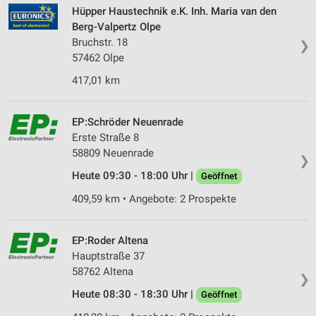
Hüpper Haustechnik e.K. Inh. Maria van den
Berg-Valpertz Olpe
Bruchstr. 18
❯
57462 Olpe
417,01 km
EP:Schröder Neuenrade
Erste Straße 8
58809 Neuenrade
❯
Heute 09:30 - 18:00 Uhr |
Geöffnet
409,59 km • Angebote: 2 Prospekte
EP:Roder Altena
Hauptstraße 37
58762 Altena
❯
Heute 08:30 - 18:30 Uhr |
Geöffnet