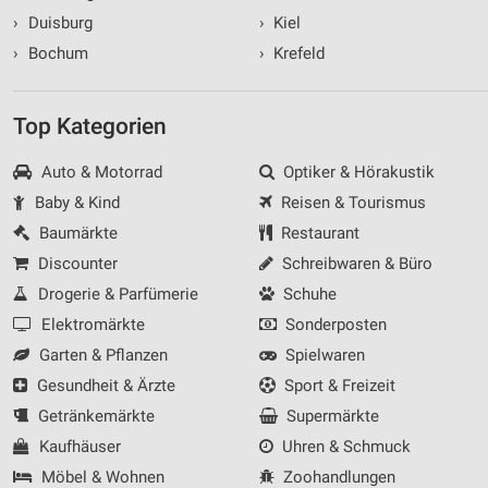
›
Duisburg
›
Kiel
›
Bochum
›
Krefeld
Top Kategorien
Auto & Motorrad
Optiker & Hörakustik
Baby & Kind
Reisen & Tourismus
Baumärkte
Restaurant
Discounter
Schreibwaren & Büro
Drogerie & Parfümerie
Schuhe
Elektromärkte
Sonderposten
Garten & Pflanzen
Spielwaren
Gesundheit & Ärzte
Sport & Freizeit
Getränkemärkte
Supermärkte
Kaufhäuser
Uhren & Schmuck
Möbel & Wohnen
Zoohandlungen