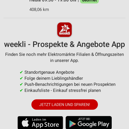
Heute 09:30 - 19:00 Uhr |
Geöffnet
408,06 km
weekli - Prospekte & Angebote App
Finden Sie noch mehr Elektromärkte Filialen & Öffnungszeiten
in unserer App.
✔
Standortgenaue Angebote
✔
Folge deinem Lieblingshändler
✔
Push-Benachrichtigungen bei neuen Prospekten
✔
Einkaufsliste - Einkauf stressfrei planen
JETZT LADEN UND SPAREN!