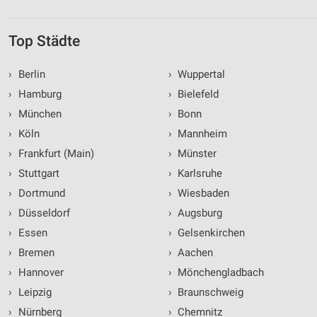
Top Städte
›
Berlin
›
Wuppertal
›
Hamburg
›
Bielefeld
›
München
›
Bonn
›
Köln
›
Mannheim
›
Frankfurt (Main)
›
Münster
›
Stuttgart
›
Karlsruhe
›
Dortmund
›
Wiesbaden
›
Düsseldorf
›
Augsburg
›
Essen
›
Gelsenkirchen
›
Bremen
›
Aachen
›
Hannover
›
Mönchengladbach
›
Leipzig
›
Braunschweig
›
Nürnberg
›
Chemnitz