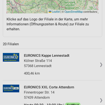
Leaflet
|
©
OpenStreetMap
contributors
Klicke auf das Logo der Filiale in der Karte, um mehr
Informationen (Öffnungszeiten & Route) zur Filiale zu
erhalten.
20 Filialen
EURONICS Kappe Lennestadt
Kölner Straße 114
❯
57368 Lennestadt
400,46 km
EURONICS XXL Corte Attendorn
Finnentroper Str. 14
57439 Attendorn
❯