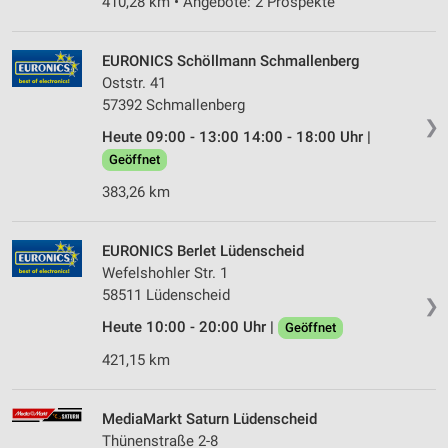
410,28 km • Angebote: 2 Prospekte
EURONICS Schöllmann Schmallenberg
Oststr. 41
57392 Schmallenberg
❯
Heute 09:00 - 13:00 14:00 - 18:00 Uhr |
Geöffnet
383,26 km
EURONICS Berlet Lüdenscheid
Wefelshohler Str. 1
58511 Lüdenscheid
❯
Heute 10:00 - 20:00 Uhr |
Geöffnet
421,15 km
MediaMarkt Saturn Lüdenscheid
Thünenstraße 2-8