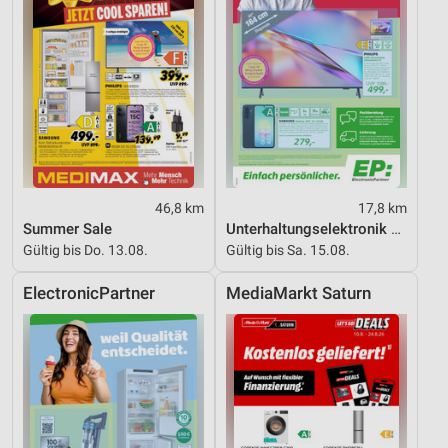
Werbung
46,8 km
17,8 km
Summer Sale
Unterhaltungselektronik 08/2026
Gültig bis Do. 13.08.
Gültig bis Sa. 15.08.
ElectronicPartner
MediaMarkt Saturn