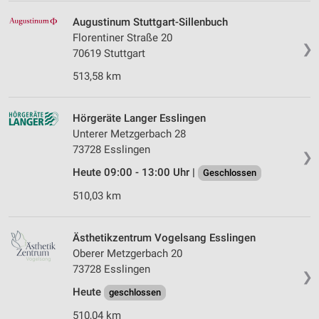
Augustinum Stuttgart-Sillenbuch
Florentiner Straße 20
❯
70619 Stuttgart
513,58 km
Hörgeräte Langer Esslingen
Unterer Metzgerbach 28
73728 Esslingen
❯
Heute 09:00 - 13:00 Uhr |
Geschlossen
510,03 km
Ästhetikzentrum Vogelsang Esslingen
Oberer Metzgerbach 20
73728 Esslingen
❯
Heute
geschlossen
510,04 km