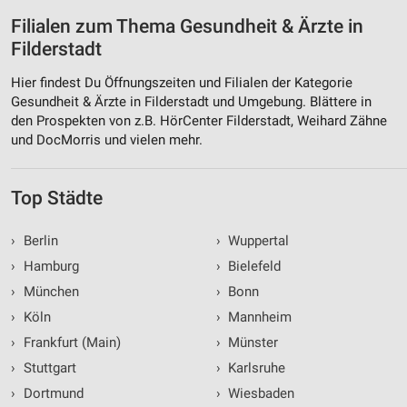
Filialen zum Thema Gesundheit & Ärzte in
Filderstadt
Hier findest Du Öffnungszeiten und Filialen der Kategorie
Gesundheit & Ärzte in Filderstadt und Umgebung. Blättere in
den Prospekten von z.B. HörCenter Filderstadt, Weihard Zähne
und DocMorris und vielen mehr.
Top Städte
›
Berlin
›
Wuppertal
›
Hamburg
›
Bielefeld
›
München
›
Bonn
›
Köln
›
Mannheim
›
Frankfurt (Main)
›
Münster
›
Stuttgart
›
Karlsruhe
›
Dortmund
›
Wiesbaden