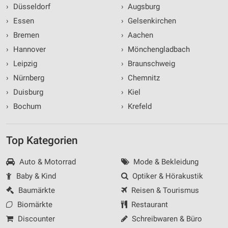
›
Düsseldorf
›
Augsburg
›
Essen
›
Gelsenkirchen
›
Bremen
›
Aachen
›
Hannover
›
Mönchengladbach
›
Leipzig
›
Braunschweig
›
Nürnberg
›
Chemnitz
›
Duisburg
›
Kiel
›
Bochum
›
Krefeld
Top Kategorien
Auto & Motorrad
Mode & Bekleidung
Baby & Kind
Optiker & Hörakustik
Baumärkte
Reisen & Tourismus
Biomärkte
Restaurant
Discounter
Schreibwaren & Büro