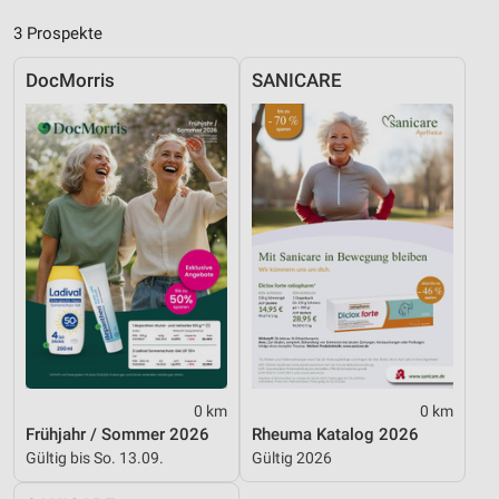
Notwendig
3 Prospekte
Performance
DocMorris
SANICARE
Funktional
Werbung
0 km
0 km
Frühjahr / Sommer 2026
Rheuma Katalog 2026
Gültig bis So. 13.09.
Gültig 2026