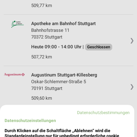
509,77 km
Apotheke am Bahnhof Stuttgart
Bahnhofstrasse 11
70372 Stuttgart
❯
Heute 09:00 - 14:00 Uhr |
Geschlossen
507,72 km
Augustinum Stuttgart-Killesberg
Oskar-Schlemmer-Straße 5
❯
70191 Stuttgart
509,60 km
Datenschutzbestimmungen
Kappelberg Apotheke Fellbach
Datenschutzeinstellungen
Berliner Platz 2
70734 Fellbach
Durch Klicken auf die Schaltfläche „Ablehnen“ wird die
❯
Standardeinstellung nur für unbedingt erforderliche cookie