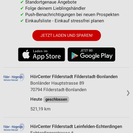
✔
Standortgenaue Angebote
✔
Folge deinem Lieblingshändler
✔
Push-Benachrichtigungen bei neuen Prospekten
✔
Einkaufsliste - Einkauf stressfrei planen
JETZT LADEN UND SPAREN!
HörCenter Filderstadt Filderstadt-Bonlanden
Bonländer Hauptstrasse 89
70794 Filderstadt-Bonlanden
❯
Heute
geschlossen
521,19 km
HörCenter Filderstadt Leinfelden-Echterdingen
Echterdingerstrasse 6