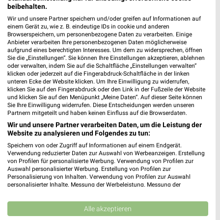
Heute 08:00 - 13:00 Uhr |
Geschlossen
beibehalten.
Wir und unsere Partner speichern und/oder greifen auf Informationen auf
504,71 km
einem Gerät zu, wie z. B. eindeutige IDs in cookie und anderen
Browserspeichern, um personenbezogene Daten zu verarbeiten. Einige
Anbieter verarbeiten Ihre personenbezogenen Daten möglicherweise
rehamed GmbH, Haus der Gesundheit Stuttgart-
aufgrund eines berechtigten Interesses. Um dem zu widersprechen, öffnen
Sie die „Einstellungen“. Sie können Ihre Einstellungen akzeptieren, ablehnen
Feuerbach
oder verwalten, indem Sie auf die Schaltfläche „Einstellungen verwalten“
Stuttgarter Straße 33
klicken oder jederzeit auf die Fingerabdruck-Schaltfläche in der linken
❯
70469 Stuttgart-Feuerbach
unteren Ecke der Website klicken. Um Ihre Einwilligung zu widerrufen,
klicken Sie auf den Fingerabdruck oder den Link in der Fußzeile der Website
Heute
und klicken Sie auf den Menüpunkt „Meine Daten“. Auf dieser Seite können
geschlossen
Sie Ihre Einwilligung widerrufen. Diese Entscheidungen werden unseren
509,21 km
Partnern mitgeteilt und haben keinen Einfluss auf die Browserdaten.
Wir und unsere Partner verarbeiten Daten, um die Leistung der
Website zu analysieren und Folgendes zu tun:
Godl Hörakustik Stuttgart-Feuerbach
Speichern von oder Zugriff auf Informationen auf einem Endgerät.
Stuttgarter Straße 105
Verwendung reduzierter Daten zur Auswahl von Werbeanzeigen. Erstellung
von Profilen für personalisierte Werbung. Verwendung von Profilen zur
70469 Stuttgart-Feuerbach
❯
Auswahl personalisierter Werbung. Erstellung von Profilen zur
Personalisierung von Inhalten. Verwendung von Profilen zur Auswahl
Heute 09:00 - 13:00 Uhr |
Geschlossen
personalisierter Inhalte. Messung der Werbeleistung. Messung der
Performance von Inhalten. Analyse von Zielgruppen durch Statistiken oder
509,70 km
Kombinationen von Daten aus verschiedenen Quellen. Entwicklung und
Verbesserung der Angebote. Verwendung reduzierter Daten zur Auswahl
Alle akzeptieren
von Inhalten.