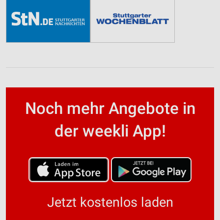
Noch mehr Angebote in
der weekli App!
Jetzt kostenlos laden