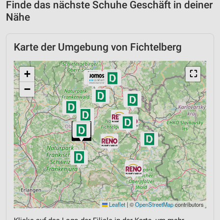
Finde das nächste Schuhe Geschäft in deiner
Nähe
Karte der Umgebung von Fichtelberg
+
⛶
−
Leaflet
|
©
OpenStreetMap
contributors