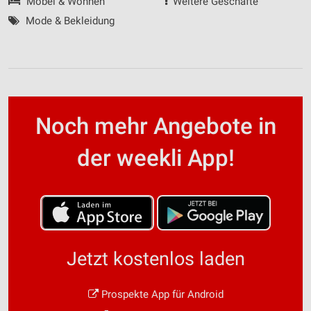
Möbel & Wohnen
Weitere Geschäfte
Mode & Bekleidung
Noch mehr Angebote in
der weekli App!
Jetzt kostenlos laden
Prospekte App für Android