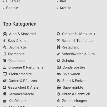
›
Duisburg
›
Kiel
›
Bochum
›
Krefeld
Top Kategorien
Auto & Motorrad
Optiker & Hörakustik
Baby & Kind
Reisen & Tourismus
Baumärkte
Restaurant
Biomärkte
Schreibwaren & Büro
Discounter
Schuhe
Drogerie & Parfümerie
Sonderposten
Elektromärkte
Spielwaren
Garten & Pflanzen
Sport & Freizeit
Gesundheit & Ärzte
Supermärkte
Getränkemärkte
Uhren & Schmuck
Kaufhäuser
Zoohandlungen