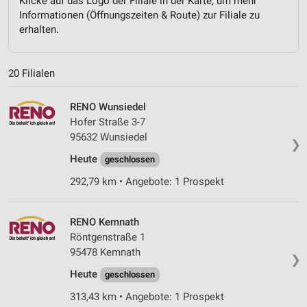
Klicke auf das Logo der Filiale in der Karte, um mehr
Informationen (Öffnungszeiten & Route) zur Filiale zu
erhalten.
20 Filialen
RENO Wunsiedel
Hofer Straße 3-7
95632 Wunsiedel
❯
Heute
geschlossen
292,79 km • Angebote: 1 Prospekt
RENO Kemnath
Röntgenstraße 1
95478 Kemnath
❯
Heute
geschlossen
313,43 km • Angebote: 1 Prospekt