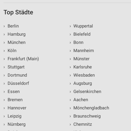
Top Städte
›
Berlin
›
Wuppertal
›
Hamburg
›
Bielefeld
›
München
›
Bonn
›
Köln
›
Mannheim
›
Frankfurt (Main)
›
Münster
›
Stuttgart
›
Karlsruhe
›
Dortmund
›
Wiesbaden
›
Düsseldorf
›
Augsburg
›
Essen
›
Gelsenkirchen
›
Bremen
›
Aachen
›
Hannover
›
Mönchengladbach
›
Leipzig
›
Braunschweig
›
Nürnberg
›
Chemnitz