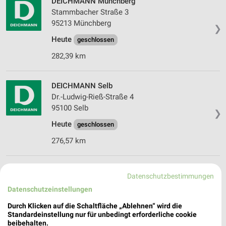
DEICHMANN Münchberg
Stammbacher Straße 3
95213 Münchberg
❯
Heute
geschlossen
282,39 km
DEICHMANN Selb
Dr.-Ludwig-Rieß-Straße 4
95100 Selb
❯
Heute
geschlossen
276,57 km
RENO Selb
Datenschutzbestimmungen
Schillerstraße 29
Datenschutzeinstellungen
95100 Selb
❯
Durch Klicken auf die Schaltfläche „Ablehnen“ wird die
Heute
geschlossen
Standardeinstellung nur für unbedingt erforderliche cookie
beibehalten.
275,55 km • Angebote: 1 Prospekt