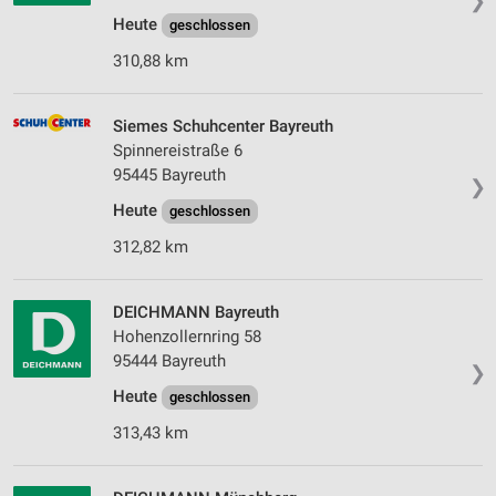
❯
Heute
geschlossen
310,88 km
Siemes Schuhcenter Bayreuth
Spinnereistraße 6
95445 Bayreuth
❯
Heute
geschlossen
312,82 km
DEICHMANN Bayreuth
Hohenzollernring 58
95444 Bayreuth
❯
Heute
geschlossen
313,43 km