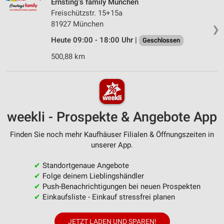
Ernsting's family München
Freischützstr. 15+15a
81927 München
❯
Heute 09:00 - 18:00 Uhr |
Geschlossen
500,88 km
weekli - Prospekte & Angebote App
Finden Sie noch mehr Kaufhäuser Filialen & Öffnungszeiten in
unserer App.
✔
Standortgenaue Angebote
✔
Folge deinem Lieblingshändler
✔
Push-Benachrichtigungen bei neuen Prospekten
✔
Einkaufsliste - Einkauf stressfrei planen
JETZT LADEN UND SPAREN!