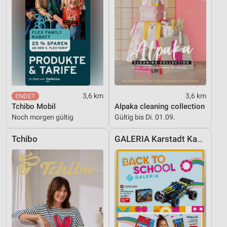
3,6 km
3,6 km
Tchibo Mobil
Alpaka cleaning collection
Noch morgen gültig
Gültig bis Di. 01.09.
Tchibo
GALERIA Karstadt Kaufhof