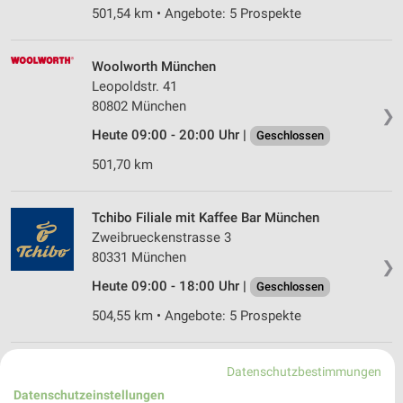
501,54 km • Angebote: 5 Prospekte
Woolworth München
Leopoldstr. 41
80802 München
❯
Heute 09:00 - 20:00 Uhr |
Geschlossen
501,70 km
Tchibo Filiale mit Kaffee Bar München
Zweibrueckenstrasse 3
80331 München
❯
Heute 09:00 - 18:00 Uhr |
Geschlossen
504,55 km • Angebote: 5 Prospekte
Tchibo Filiale mit Kaffee Bar München
Datenschutzbestimmungen
Tegernseer Landstrasse 37
Datenschutzeinstellungen