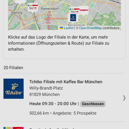
Leaflet
|
©
OpenStreetMap
contributors
Klicke auf das Logo der Filiale in der Karte, um mehr
Informationen (Öffnungszeiten & Route) zur Filiale zu
erhalten.
20 Filialen
Tchibo Filiale mit Kaffee Bar München
Willy-Brandt-Platz
81829 München
❯
Heute 09:30 - 20:00 Uhr |
Geschlossen
502,66 km • Angebote: 5 Prospekte