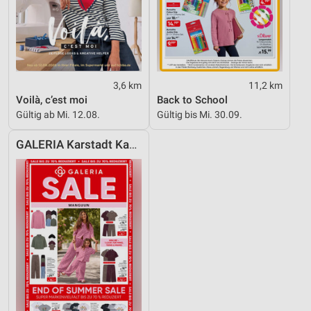
3,6 km
11,2 km
Voilà, c’est moi
Back to School
Gültig ab Mi. 12.08.
Gültig bis Mi. 30.09.
GALERIA Karstadt Kaufhof