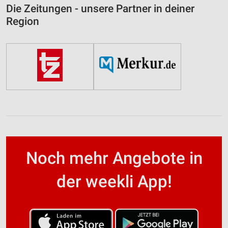
Die Zeitungen - unsere Partner in deiner
Region
Noch mehr Angebote in
der weekli App!