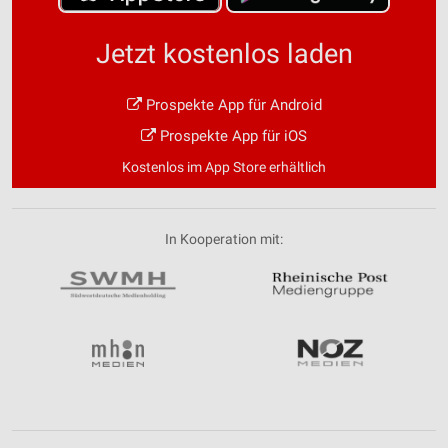
Jetzt kostenlos laden
Prospekte App für Android
Prospekte App für iOS
Kostenlos im App Store erhältlich
In Kooperation mit: