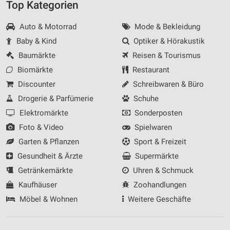
Top Kategorien
Auto & Motorrad
Mode & Bekleidung
Baby & Kind
Optiker & Hörakustik
Baumärkte
Reisen & Tourismus
Biomärkte
Restaurant
Discounter
Schreibwaren & Büro
Drogerie & Parfümerie
Schuhe
Elektromärkte
Sonderposten
Foto & Video
Spielwaren
Garten & Pflanzen
Sport & Freizeit
Gesundheit & Ärzte
Supermärkte
Getränkemärkte
Uhren & Schmuck
Kaufhäuser
Zoohandlungen
Möbel & Wohnen
Weitere Geschäfte