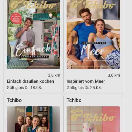
Informationen identifizieren
Nicht-IAB-Verarbeitungszwecke:
Notwendig
Performance
Funktional
Werbung
3,6 km
3,6 km
Einfach draußen kochen
Inspiriert vom Meer
Gültig bis Di. 18.08.
Gültig bis Di. 25.08.
Tchibo
Tchibo