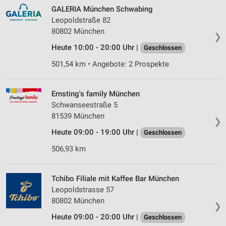
GALERIA München Schwabing
Leopoldstraße 82
80802 München
❯
Heute 10:00 - 20:00 Uhr |
Geschlossen
501,54 km • Angebote: 2 Prospekte
Ernsting's family München
Schwanseestraße 5
81539 München
❯
Heute 09:00 - 19:00 Uhr |
Geschlossen
506,93 km
Tchibo Filiale mit Kaffee Bar München
Leopoldstrasse 57
80802 München
❯
Heute 09:00 - 20:00 Uhr |
Geschlossen