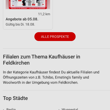
11,2 km
Angebote ab 05.08.
Gültig bis Di. 18.08.
ALLE PROSPEKTE
Filialen zum Thema Kaufhäuser in
Feldkirchen
In der Kategorie Kaufhäuser findest Du aktuelle Filialen und
Öffnungszeiten von z.B. Tchibo, Ernsting's family und
Woolworth in der Umgebung vom Feldkirchen.
Top Städte
›
Berlin
›
Wuppertal