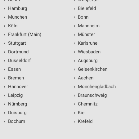
›
Hamburg
›
Bielefeld
›
München
›
Bonn
›
Köln
›
Mannheim
›
Frankfurt (Main)
›
Münster
›
Stuttgart
›
Karlsruhe
›
Dortmund
›
Wiesbaden
›
Düsseldorf
›
Augsburg
›
Essen
›
Gelsenkirchen
›
Bremen
›
Aachen
›
Hannover
›
Mönchengladbach
›
Leipzig
›
Braunschweig
›
Nürnberg
›
Chemnitz
›
Duisburg
›
Kiel
›
Bochum
›
Krefeld