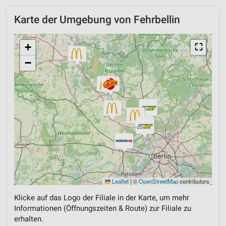
Karte der Umgebung von Fehrbellin
+
⛶
−
Leaflet
|
©
OpenStreetMap
contributors
Klicke auf das Logo der Filiale in der Karte, um mehr
Informationen (Öffnungszeiten & Route) zur Filiale zu
erhalten.