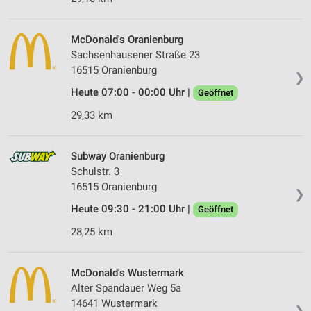
McDonald's Oranienburg
Sachsenhausener Straße 23
16515 Oranienburg
❯
Heute 07:00 - 00:00 Uhr |
Geöffnet
29,33 km
Subway Oranienburg
Schulstr. 3
16515 Oranienburg
❯
Heute 09:30 - 21:00 Uhr |
Geöffnet
28,25 km
McDonald's Wustermark
Alter Spandauer Weg 5a
14641 Wustermark
❯