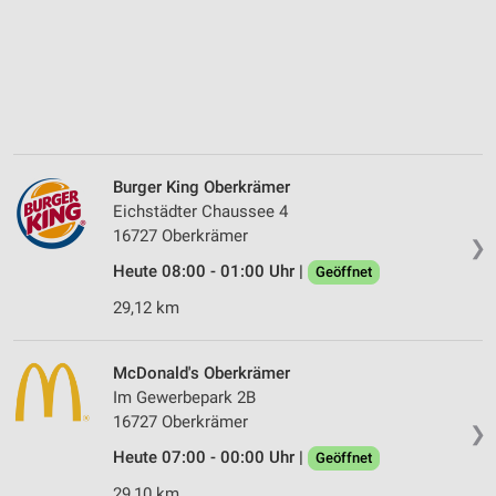
Burger King Oberkrämer
Eichstädter Chaussee 4
16727 Oberkrämer
❯
Heute 08:00 - 01:00 Uhr |
Geöffnet
29,12 km
McDonald's Oberkrämer
Im Gewerbepark 2B
16727 Oberkrämer
❯
Heute 07:00 - 00:00 Uhr |
Geöffnet
29,10 km