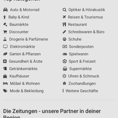
Auto & Motorrad
Optiker & Hörakustik
Baby & Kind
Reisen & Tourismus
Baumärkte
Restaurant
Discounter
Schreibwaren & Büro
Drogerie & Parfümerie
Schuhe
Elektromärkte
Sonderposten
Garten & Pflanzen
Spielwaren
Gesundheit & Ärzte
Sport & Freizeit
Getränkemärkte
Supermärkte
Kaufhäuser
Uhren & Schmuck
Möbel & Wohnen
Zoohandlungen
Mode & Bekleidung
Weitere Geschäfte
Die Zeitungen - unsere Partner in deiner
Region