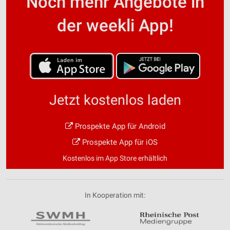
Noch mehr Angebote in
der weekli App!
Jetzt kostenlos laden
Prospekte App für Android
Prospekte App für iOS
Kostenlos im App Store erhältlich
In Kooperation mit: