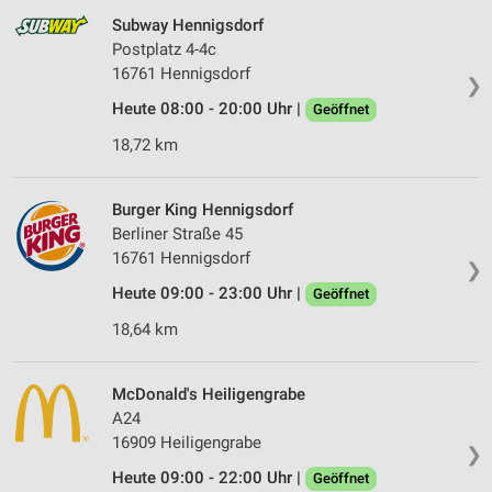
Subway Hennigsdorf
Postplatz 4-4c
16761 Hennigsdorf
❯
Heute 08:00 - 20:00 Uhr |
Geöffnet
18,72 km
Burger King Hennigsdorf
Berliner Straße 45
16761 Hennigsdorf
❯
Heute 09:00 - 23:00 Uhr |
Geöffnet
18,64 km
McDonald's Heiligengrabe
A24
16909 Heiligengrabe
❯
Heute 09:00 - 22:00 Uhr |
Geöffnet