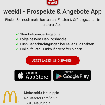
weekli - Prospekte & Angebote App
Finden Sie noch mehr Restaurant Filialen & Öffnungszeiten in
unserer App.
✔
Standortgenaue Angebote
✔
Folge deinem Lieblingshändler
✔
Push-Benachrichtigungen bei neuen Prospekten
✔
Einkaufsliste - Einkauf stressfrei planen
JETZT LADEN UND SPAREN!
McDonald's Neuruppin
Neustädter Straße 27
16816 Neuruppin