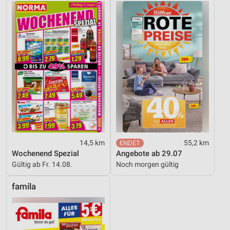
14,5 km
55,2 km
Wochenend Spezial
Angebote ab 29.07
Gültig ab Fr. 14.08.
Noch morgen gültig
famila