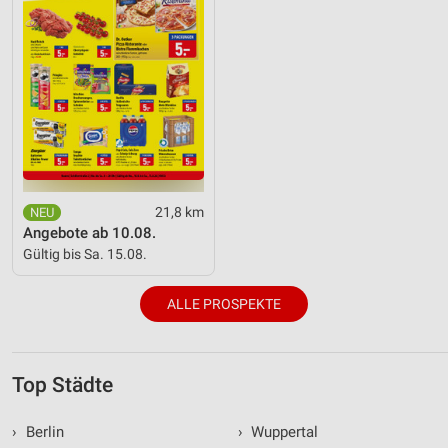
21,8 km
Angebote ab 10.08.
Gültig bis Sa. 15.08.
ALLE PROSPEKTE
Top Städte
›
Berlin
›
Wuppertal