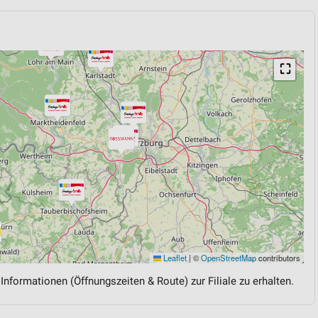
⛶
Leaflet
|
©
OpenStreetMap
contributors
 Informationen (Öffnungszeiten & Route) zur Filiale zu erhalten.