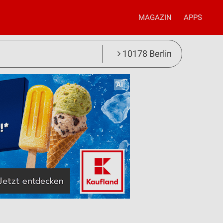
MAGAZIN
APPS
10178 Berlin