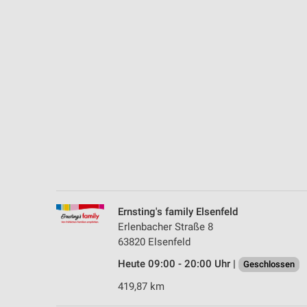
Messung der Performance von Inhalten
Analyse von Zielgruppen durch Statistiken oder Kombinationen 
Quellen
Entwicklung und Verbesserung der Angebote
Verwendung reduzierter Daten zur Auswahl von Inhalten
IAB-Besonderheiten:
Verwendung genauer Standortdaten
Geräte anhand von aktiv angeforderten Informationen identifizie
Nicht-IAB-Verarbeitungszwecke:
Ernsting's family Elsenfeld
Notwendig
Erlenbacher Straße 8
63820 Elsenfeld
Performance
Heute 09:00 - 20:00 Uhr |
Geschlossen
Funktional
419,87 km
Werbung