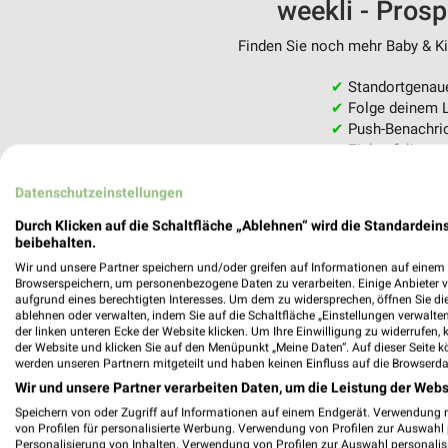
weekli - Pros
Finden Sie noch mehr Baby & Kin
✔
Standortgenau
✔
Folge deinem L
✔
Push-Benachric
✔
Einkaufsliste -
Nutze weekli auch mobil –
Datenschutzeinstellungen
Durch Klicken auf die Schaltfläche „Ablehnen“ wird die Standardeins
beibehalten.
Wir und unsere Partner speichern und/oder greifen auf Informationen auf einem G
Browserspeichern, um personenbezogene Daten zu verarbeiten. Einige Anbieter 
aufgrund eines berechtigten Interesses. Um dem zu widersprechen, öffnen Sie die 
ablehnen oder verwalten, indem Sie auf die Schaltfläche „Einstellungen verwalten“
der linken unteren Ecke der Website klicken. Um Ihre Einwilligung zu widerrufen, 
der Website und klicken Sie auf den Menüpunkt „Meine Daten“. Auf dieser Seite k
werden unseren Partnern mitgeteilt und haben keinen Einfluss auf die Browserda
Wir und unsere Partner verarbeiten Daten, um die Leistung der Webs
Speichern von oder Zugriff auf Informationen auf einem Endgerät. Verwendung 
von Profilen für personalisierte Werbung. Verwendung von Profilen zur Auswahl p
Personalisierung von Inhalten. Verwendung von Profilen zur Auswahl personalis