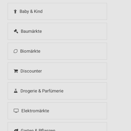
Baby & Kind
Baumärkte
Biomärkte
Discounter
Drogerie & Parfümerie
Elektromärkte
Garten & Pflanzen