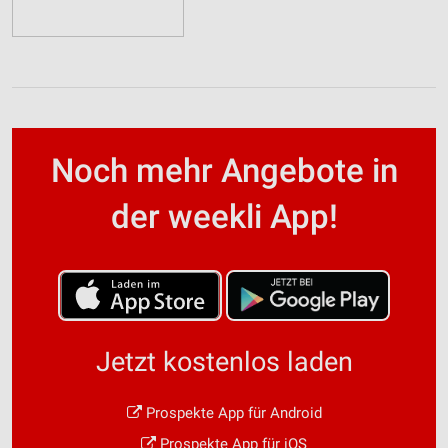
Noch mehr Angebote in
der weekli App!
Jetzt kostenlos laden
Prospekte App für Android
Prospekte App für iOS