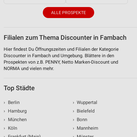
ALLE PROSPEKTE
Filialen zum Thema Discounter in Fambach
Hier findest Du Öffnungszeiten und Filialen der Kategorie
Discounter in Fambach und Umgebung. Blättere in den
Prospekten von z.B. PENNY, Netto Marken-Discount und
NORMA und vielen mehr.
Top Städte
›
Berlin
›
Wuppertal
›
Hamburg
›
Bielefeld
›
München
›
Bonn
›
Köln
›
Mannheim
›
Frankfurt (Main)
›
Münster