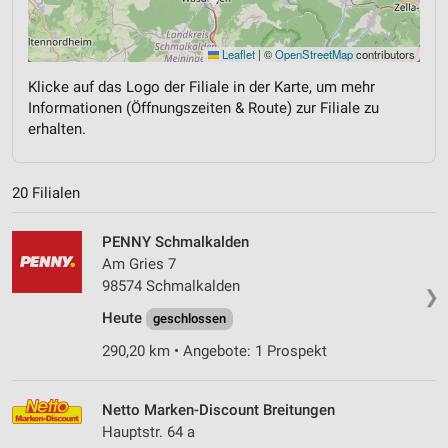
Leaflet
|
©
OpenStreetMap
contributors
Klicke auf das Logo der Filiale in der Karte, um mehr
Informationen (Öffnungszeiten & Route) zur Filiale zu
erhalten.
20 Filialen
PENNY Schmalkalden
Am Gries 7
98574 Schmalkalden
❯
Heute
geschlossen
290,20 km • Angebote: 1 Prospekt
Netto Marken-Discount Breitungen
Hauptstr. 64 a