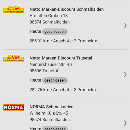
Netto Marken-Discount Schmalkalden
Am alten Graben 18
98574 Schmalkalden
❯
Heute
geschlossen
285,01 km • Angebote: 3 Prospekte
Netto Marken-Discount Trusetal
Nentershäuser Str. 4 a
98596 Trusetal
❯
Heute
geschlossen
282,76 km • Angebote: 3 Prospekte
NORMA Schmalkalden
Wilhelm-Külz-Str. 45
98574 Schmalkalden
❯
Heute
geschlossen