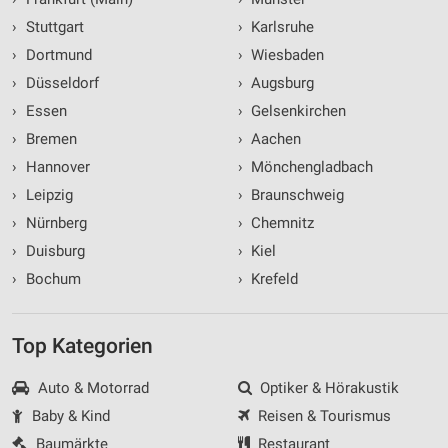
›
Stuttgart
›
Karlsruhe
›
Dortmund
›
Wiesbaden
›
Düsseldorf
›
Augsburg
›
Essen
›
Gelsenkirchen
›
Bremen
›
Aachen
›
Hannover
›
Mönchengladbach
›
Leipzig
›
Braunschweig
›
Nürnberg
›
Chemnitz
›
Duisburg
›
Kiel
›
Bochum
›
Krefeld
Top Kategorien
Auto & Motorrad
Optiker & Hörakustik
Baby & Kind
Reisen & Tourismus
Baumärkte
Restaurant