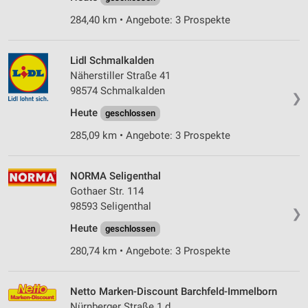
284,40 km • Angebote: 3 Prospekte
Lidl Schmalkalden
Näherstiller Straße 41
98574 Schmalkalden
❯
Heute
geschlossen
285,09 km • Angebote: 3 Prospekte
NORMA Seligenthal
Gothaer Str. 114
98593 Seligenthal
❯
Heute
geschlossen
280,74 km • Angebote: 3 Prospekte
Netto Marken-Discount Barchfeld-Immelborn
Nürnberger Straße 1 d