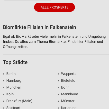
ALLE PROSPEKTE
Biomärkte Filialen in Falkenstein
Egal ob BioMarkt oder viele mehr in Falkenstein und Umgebung
findest Du alles zum Thema Biomärkte. Finde hier Filialen und
Öffnungszeiten.
Top Städte
›
Berlin
›
Wuppertal
›
Hamburg
›
Bielefeld
›
München
›
Bonn
›
Köln
›
Mannheim
›
Frankfurt (Main)
›
Münster
›
Stuttgart
›
Karlsruhe