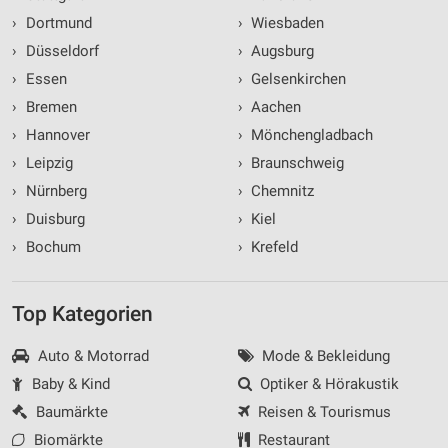
›
Dortmund
›
Wiesbaden
›
Düsseldorf
›
Augsburg
›
Essen
›
Gelsenkirchen
›
Bremen
›
Aachen
›
Hannover
›
Mönchengladbach
›
Leipzig
›
Braunschweig
›
Nürnberg
›
Chemnitz
›
Duisburg
›
Kiel
›
Bochum
›
Krefeld
Top Kategorien
Auto & Motorrad
Mode & Bekleidung
Baby & Kind
Optiker & Hörakustik
Baumärkte
Reisen & Tourismus
Biomärkte
Restaurant