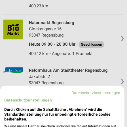
400,23 km
Naturmarkt Regensburg
Glockengasse 16
93047 Regensburg
❯
Heute 09:00 - 20:00 Uhr |
Geschlossen
400,12 km • Angebote: 1 Prospekt
Reformhaus Am Stadttheater Regensburg
Jakobstr. 2
❯
93047 Regensburg
400,13 km • Angebote: 1 Prospekt
Datenschutzbestimmungen
Datenschutzeinstellungen
Denns BioMarkt Regensburg
Durch Klicken auf die Schaltfläche „Ablehnen“ wird die
Standardeinstellung nur für unbedingt erforderliche cookie
Kumpfmühler Str. 8
beibehalten.
93047 Regensburg
❯
Wir und unsere Partner speichern und/oder greifen auf Informationen auf