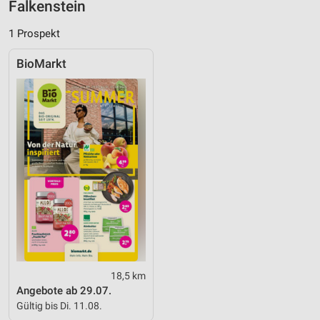
Falkenstein
Performance
1 Prospekt
Funktional
BioMarkt
Werbung
18,5 km
Angebote ab 29.07.
Gültig bis Di. 11.08.