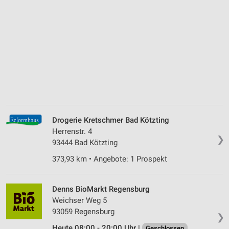
Drogerie Kretschmer Bad Kötzting
Herrenstr. 4
❯
93444 Bad Kötzting
373,93 km • Angebote: 1 Prospekt
Denns BioMarkt Regensburg
Weichser Weg 5
93059 Regensburg
❯
Heute 08:00 - 20:00 Uhr |
Geschlossen