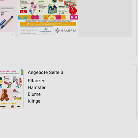
von Daten aus verschiedenen
Angebote Seite 3
ren
Pflanzen
Hamster
Blume
Klinge