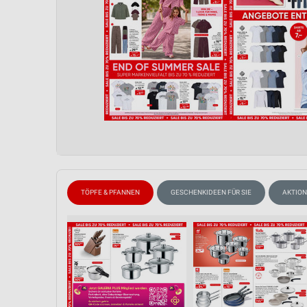
TÖPFE & PFANNEN
GESCHENKIDEEN FÜR SIE
AKTION