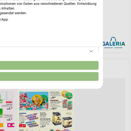
PROSPEKT BLÄTTERN
binationen von Daten aus verschiedenen Quellen. Entwicklung
 Inhalten.
gesendet werden.
e/App.
n