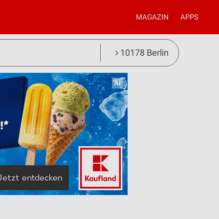
MAGAZIN
APPS
10178 Berlin