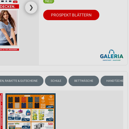
❯
PROSPEKT BLÄTTERN
EN, RABATTE & GUTSCHEINE
SCHULE
BETTWÄSCHE
HANDTÜCHER