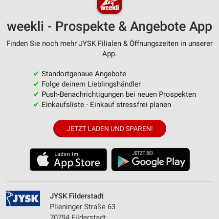
weekli - Prospekte & Angebote App
Finden Sie noch mehr JYSK Filialen & Öffnungszeiten in unserer
App.
✔
Standortgenaue Angebote
✔
Folge deinem Lieblingshändler
✔
Push-Benachrichtigungen bei neuen Prospekten
✔
Einkaufsliste - Einkauf stressfrei planen
JETZT LADEN UND SPAREN!
JYSK Filderstadt
Plieninger Straße 63
70794 Filderstadt