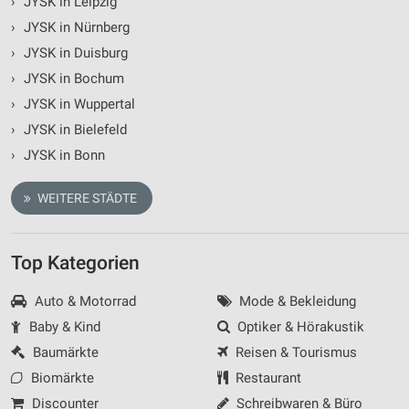
›
JYSK in Leipzig
›
JYSK in Nürnberg
›
JYSK in Duisburg
›
JYSK in Bochum
›
JYSK in Wuppertal
›
JYSK in Bielefeld
›
JYSK in Bonn
WEITERE STÄDTE
Top Kategorien
Auto & Motorrad
Mode & Bekleidung
Baby & Kind
Optiker & Hörakustik
Baumärkte
Reisen & Tourismus
Biomärkte
Restaurant
Discounter
Schreibwaren & Büro