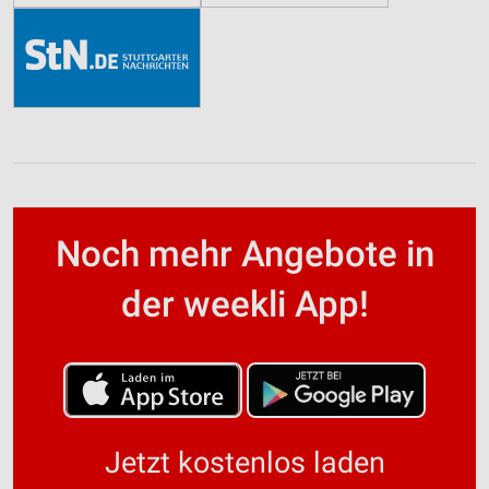
Noch mehr Angebote in
der weekli App!
Jetzt kostenlos laden