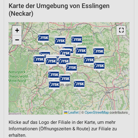
Karte der Umgebung von Esslingen
(Neckar)
+
⛶
−
Leaflet
|
©
OpenStreetMap
contributors
Klicke auf das Logo der Filiale in der Karte, um mehr
Informationen (Öffnungszeiten & Route) zur Filiale zu
erhalten.