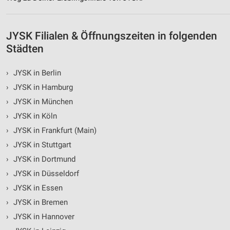
JYSK Filialen & Öffnungszeiten in folgenden
Städten
›
JYSK in Berlin
›
JYSK in Hamburg
›
JYSK in München
›
JYSK in Köln
›
JYSK in Frankfurt (Main)
›
JYSK in Stuttgart
›
JYSK in Dortmund
›
JYSK in Düsseldorf
›
JYSK in Essen
›
JYSK in Bremen
›
JYSK in Hannover