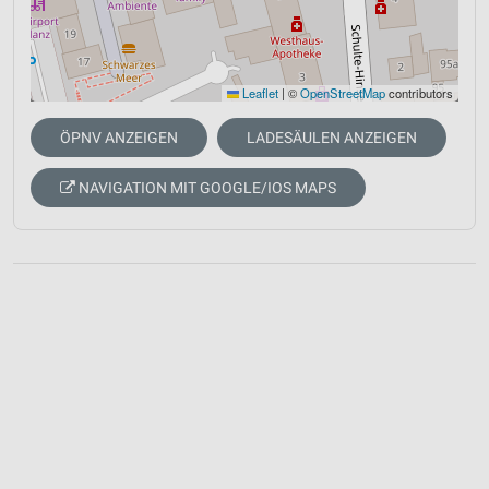
Leaflet
|
©
OpenStreetMap
contributors
ÖPNV ANZEIGEN
LADESÄULEN ANZEIGEN
NAVIGATION MIT GOOGLE/IOS MAPS