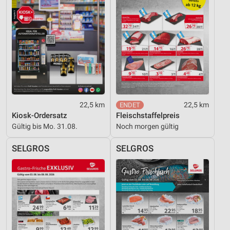
22,5 km
22,5 km
Kiosk-Ordersatz
Fleischstaffelpreis
Gültig bis Mo. 31.08.
Noch morgen gültig
SELGROS
SELGROS