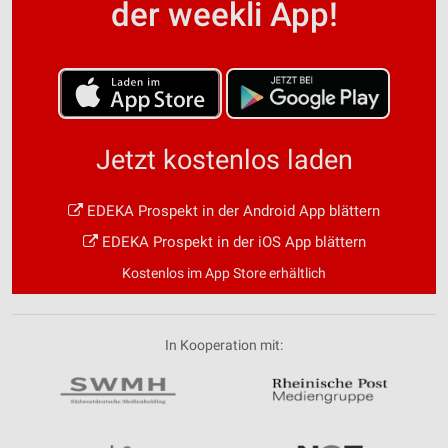
der weekli App!
Jetzt kostenlos laden
EDEKA Prospekt in der Android App blättern
EDEKA Prospekt in der iOS App blättern
Kostenlos im App Store erhältlich
In Kooperation mit: