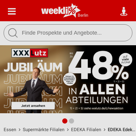
Berlin
Essen
Supermärkte Filialen
EDEKA Filialen
EDEKA Edeka Flanz Essen / Schulte-Hinsel-Straße 7 - Öffnungszeiten & Adresse