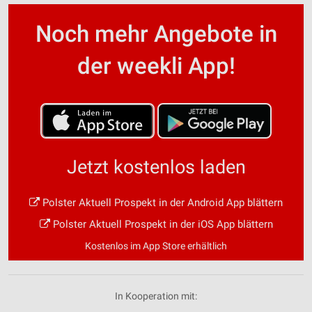
Noch mehr Angebote in
der weekli App!
Jetzt kostenlos laden
Polster Aktuell Prospekt in der Android App blättern
Polster Aktuell Prospekt in der iOS App blättern
Kostenlos im App Store erhältlich
In Kooperation mit: