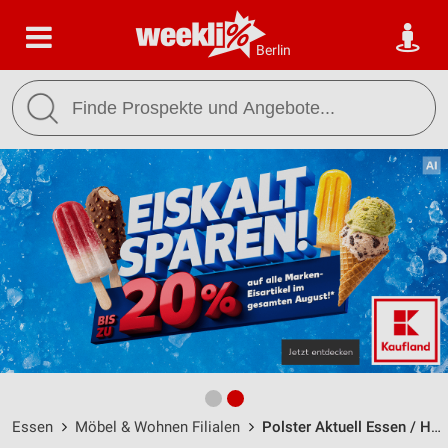
Berlin
Essen
Möbel & Wohnen Filialen
Polster Aktuell Essen / Herzogstrasse 1 - Öffnungszeiten & Adresse