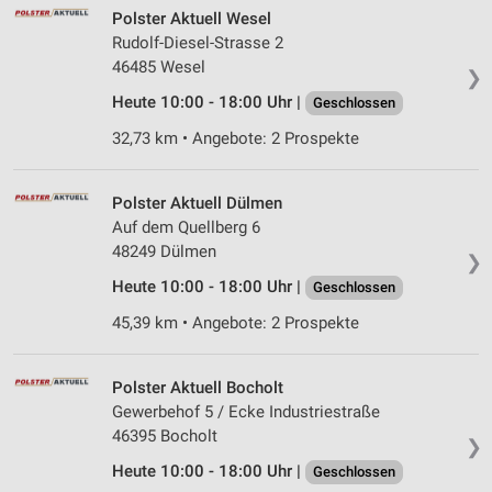
IAB-Besonderheiten:
Polster Aktuell Wesel
Rudolf-Diesel-Strasse 2
Verwendung genauer Standortdaten
46485 Wesel
❯
Geräte anhand von aktiv angeforderten
Heute 10:00 - 18:00 Uhr |
Geschlossen
Informationen identifizieren
32,73 km • Angebote: 2 Prospekte
Nicht-IAB-Verarbeitungszwecke:
Notwendig
Polster Aktuell Dülmen
Performance
Auf dem Quellberg 6
48249 Dülmen
❯
Funktional
Heute 10:00 - 18:00 Uhr |
Geschlossen
Werbung
45,39 km • Angebote: 2 Prospekte
Polster Aktuell Bocholt
Gewerbehof 5 / Ecke Industriestraße
46395 Bocholt
❯
Heute 10:00 - 18:00 Uhr |
Geschlossen