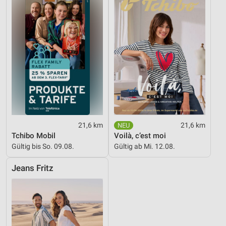
21,6 km
21,6 km
Tchibo Mobil
Voilà, c’est moi
Gültig bis So. 09.08.
Gültig ab Mi. 12.08.
Jeans Fritz