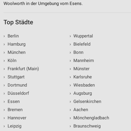
Woolworth in der Umgebung vom Esens.
Top Städte
›
Berlin
›
Wuppertal
›
Hamburg
›
Bielefeld
›
München
›
Bonn
›
Köln
›
Mannheim
›
Frankfurt (Main)
›
Münster
›
Stuttgart
›
Karlsruhe
›
Dortmund
›
Wiesbaden
›
Düsseldorf
›
Augsburg
›
Essen
›
Gelsenkirchen
›
Bremen
›
Aachen
›
Hannover
›
Mönchengladbach
›
Leipzig
›
Braunschweig