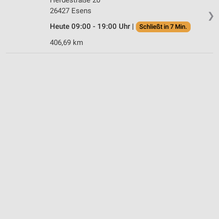
26427 Esens
❯
Heute 09:00 - 19:00 Uhr |
Schließt in 7 Min.
406,69 km