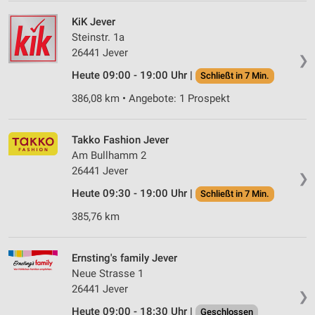
KiK Jever
Steinstr. 1a
26441 Jever
❯
Heute 09:00 - 19:00 Uhr |
Schließt in 7 Min.
386,08 km • Angebote: 1 Prospekt
Takko Fashion Jever
Am Bullhamm 2
26441 Jever
❯
Heute 09:30 - 19:00 Uhr |
Schließt in 7 Min.
385,76 km
Ernsting's family Jever
Neue Strasse 1
26441 Jever
❯
Heute 09:00 - 18:30 Uhr |
Geschlossen