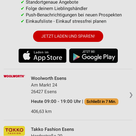
✔
Standortgenaue Angebote
✔
Folge deinem Lieblingshändler
✔
Push-Benachrichtigungen bei neuen Prospekten
✔
Einkaufsliste - Einkauf stressfrei planen
JETZT LADEN UND SPAREN!
Woolworth Esens
Am Markt 24
26427 Esens
❯
Heute 09:00 - 19:00 Uhr |
Schließt in 7 Min.
406,63 km
Takko Fashion Esens
Herdestraße 20