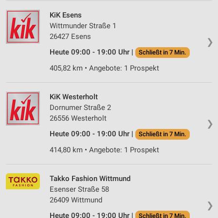
KiK Esens
Wittmunder Straße 1
26427 Esens
❯
Heute 09:00 - 19:00 Uhr |
Schließt in 7 Min.
405,82 km • Angebote: 1 Prospekt
KiK Westerholt
Dornumer Straße 2
26556 Westerholt
❯
Heute 09:00 - 19:00 Uhr |
Schließt in 7 Min.
414,80 km • Angebote: 1 Prospekt
Takko Fashion Wittmund
Esenser Straße 58
26409 Wittmund
❯
Heute 09:00 - 19:00 Uhr |
Schließt in 7 Min.