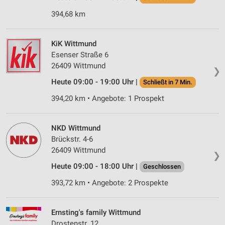
394,68 km
KiK Wittmund
Esenser Straße 6
26409 Wittmund
❯
Heute 09:00 - 19:00 Uhr |
Schließt in 7 Min.
394,20 km • Angebote: 1 Prospekt
NKD Wittmund
Brückstr. 4-6
26409 Wittmund
❯
Heute 09:00 - 18:00 Uhr |
Geschlossen
393,72 km • Angebote: 2 Prospekte
Ernsting's family Wittmund
Drostenstr. 12