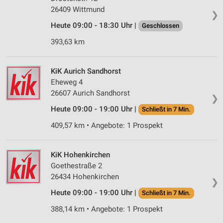
26409 Wittmund
❯
Heute 09:00 - 18:30 Uhr |
Geschlossen
393,63 km
KiK Aurich Sandhorst
Eheweg 4
26607 Aurich Sandhorst
❯
Heute 09:00 - 19:00 Uhr |
Schließt in 7 Min.
409,57 km • Angebote: 1 Prospekt
KiK Hohenkirchen
Goethestraße 2
26434 Hohenkirchen
❯
Heute 09:00 - 19:00 Uhr |
Schließt in 7 Min.
388,14 km • Angebote: 1 Prospekt