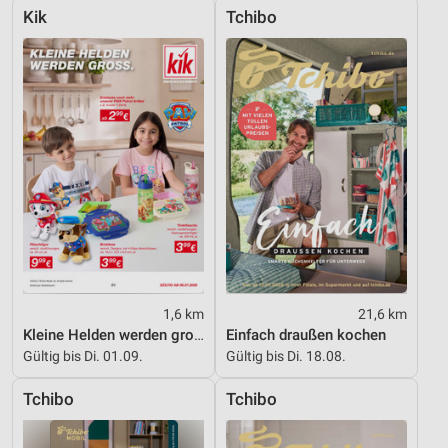
Kik
Tchibo
1,6 km
21,6 km
Kleine Helden werden gross
Einfach draußen kochen
Gültig bis Di. 01.09.
Gültig bis Di. 18.08.
Tchibo
Tchibo