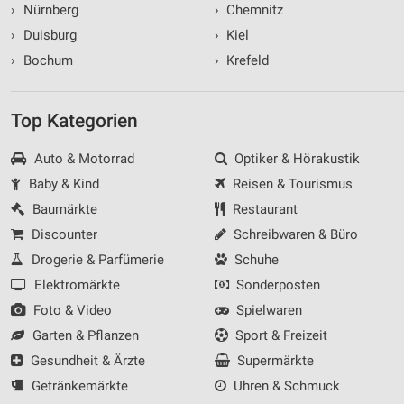
›
Nürnberg
›
Chemnitz
›
Duisburg
›
Kiel
›
Bochum
›
Krefeld
Top Kategorien
Auto & Motorrad
Optiker & Hörakustik
Baby & Kind
Reisen & Tourismus
Baumärkte
Restaurant
Discounter
Schreibwaren & Büro
Drogerie & Parfümerie
Schuhe
Elektromärkte
Sonderposten
Foto & Video
Spielwaren
Garten & Pflanzen
Sport & Freizeit
Gesundheit & Ärzte
Supermärkte
Getränkemärkte
Uhren & Schmuck