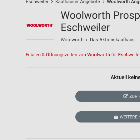
Eschweiler
Kaufhäuser Angebote
Woolworth Ang
Woolworth Prosp
Eschweiler
Woolworth
› Das Aktionskaufhaus
Filialen & Öffnungszeiten von Woolworth für Eschweile
Aktuell kein
ZUR 
WEITERE