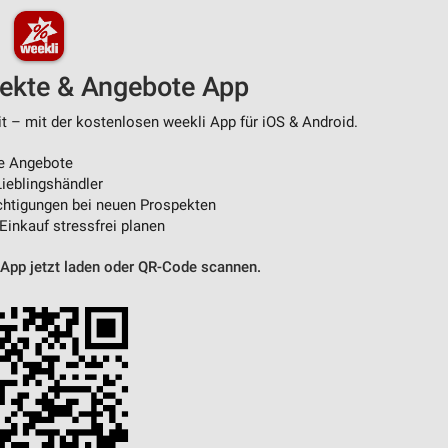
pekte & Angebote App
t – mit der kostenlosen weekli App für iOS & Android.
e Angebote
ieblingshändler
htigungen bei neuen Prospekten
 Einkauf stressfrei planen
 App jetzt laden oder QR-Code scannen.