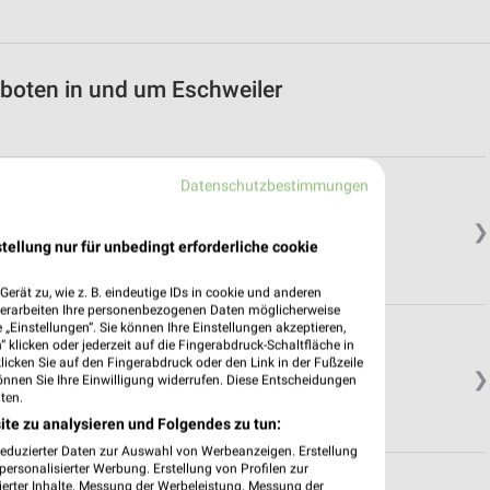
boten in und um Eschweiler
Datenschutzbestimmungen
❯
tellung nur für unbedingt erforderliche cookie
erät zu, wie z. B. eindeutige IDs in cookie und anderen
verarbeiten Ihre personenbezogenen Daten möglicherweise
„Einstellungen“. Sie können Ihre Einstellungen akzeptieren,
 klicken oder jederzeit auf die Fingerabdruck-Schaltfläche in
klicken Sie auf den Fingerabdruck oder den Link in der Fußzeile
❯
önnen Sie Ihre Einwilligung widerrufen. Diese Entscheidungen
ten.
ite zu analysieren und Folgendes zu tun:
reduzierter Daten zur Auswahl von Werbeanzeigen. Erstellung
ersonalisierter Werbung. Erstellung von Profilen zur
ierter Inhalte. Messung der Werbeleistung. Messung der