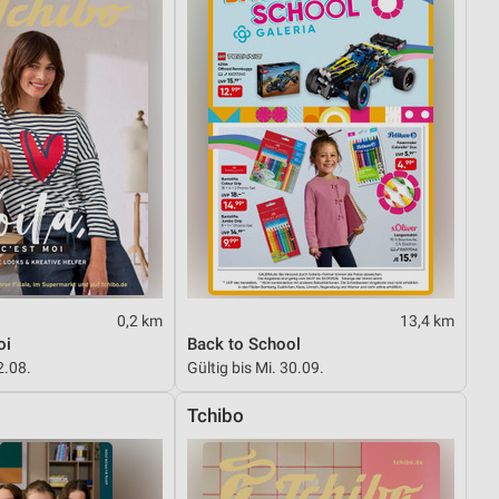
0,2 km
13,4 km
oi
Back to School
2.08.
Gültig bis Mi. 30.09.
Tchibo