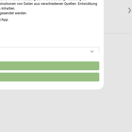
binationen von Daten aus verschiedenen Quellen. Entwicklung
 Inhalten.
❯
gesendet werden.
e/App.
n