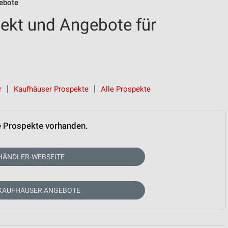
ebote
ekt und Angebote für
r
Kaufhäuser Prospekte
Alle Prospekte
e Prospekte vorhanden.
HÄNDLER-WEBSEITE
 KAUFHÄUSER ANGEBOTE