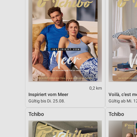
0,2 km
Inspiriert vom Meer
Voilà, c’est m
Gültig bis Di. 25.08.
Gültig ab Mi. 1
Tchibo
Tchibo