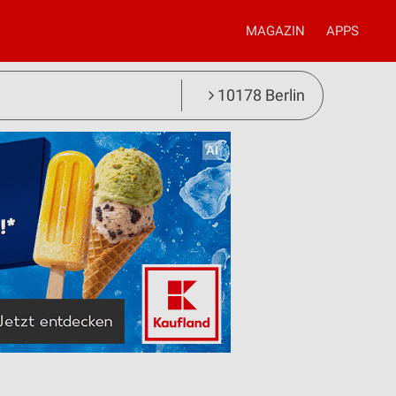
MAGAZIN
APPS
10178 Berlin