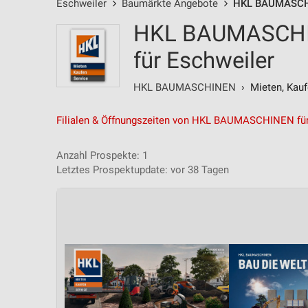
Eschweiler
Baumärkte Angebote
HKL BAUMASCH
HKL BAUMASCHIN
für Eschweiler
HKL BAUMASCHINEN
› Mieten, Kauf
Filialen & Öffnungszeiten von HKL BAUMASCHINEN für
Anzahl Prospekte: 1
Letztes Prospektupdate: vor 38 Tagen