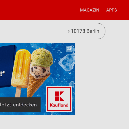
MAGAZIN
APPS
10178 Berlin