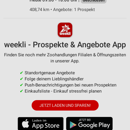
Heute 09:00 - 18:00 Uhr |
Geschlossen
408,74 km • Angebote: 1 Prospekt
weekli - Prospekte & Angebote App
Finden Sie noch mehr Zoohandlungen Filialen & Öffnungszeiten
in unserer App.
✔
Standortgenaue Angebote
✔
Folge deinem Lieblingshändler
✔
Push-Benachrichtigungen bei neuen Prospekten
✔
Einkaufsliste - Einkauf stressfrei planen
JETZT LADEN UND SPAREN!