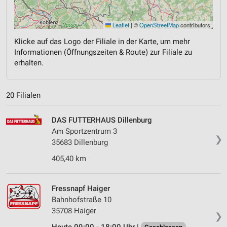
Leaflet
|
©
OpenStreetMap
contributors
Klicke auf das Logo der Filiale in der Karte, um mehr
Informationen (Öffnungszeiten & Route) zur Filiale zu
erhalten.
20 Filialen
DAS FUTTERHAUS Dillenburg
Am Sportzentrum 3
❯
35683 Dillenburg
405,40 km
Fressnapf Haiger
Bahnhofstraße 10
35708 Haiger
❯