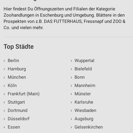
Hier findest Du Öffnungszeiten und Filialen der Kategorie
Zoohandlungen in Eschenburg und Umgebung. Blättere in den
Prospekten von z.B. DAS FUTTERHAUS, Fressnapf und ZOO &
Co. und vielen mehr.
Top Städte
›
Berlin
›
Wuppertal
›
Hamburg
›
Bielefeld
›
München
›
Bonn
›
Köln
›
Mannheim
›
Frankfurt (Main)
›
Münster
›
Stuttgart
›
Karlsruhe
›
Dortmund
›
Wiesbaden
›
Düsseldorf
›
Augsburg
›
Essen
›
Gelsenkirchen