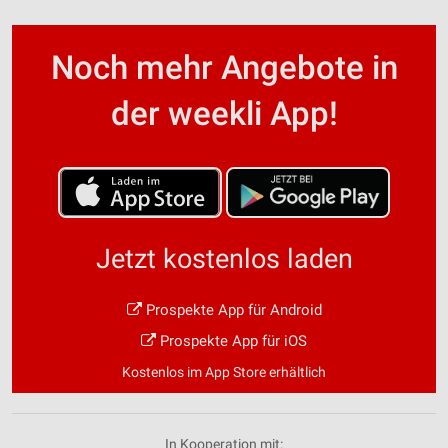
Noch mehr Angebote in
der weekli App!
Jetzt kostenlos laden
Prospekte App für Android
Prospekte App für iOS
Kostenlos im App Store erhältlich
In Kooperation mit: