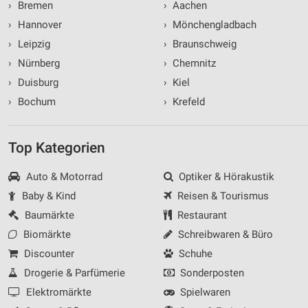
›
Bremen
›
Aachen
›
Hannover
›
Mönchengladbach
›
Leipzig
›
Braunschweig
›
Nürnberg
›
Chemnitz
›
Duisburg
›
Kiel
›
Bochum
›
Krefeld
Top Kategorien
Auto & Motorrad
Optiker & Hörakustik
Baby & Kind
Reisen & Tourismus
Baumärkte
Restaurant
Biomärkte
Schreibwaren & Büro
Discounter
Schuhe
Drogerie & Parfümerie
Sonderposten
Elektromärkte
Spielwaren