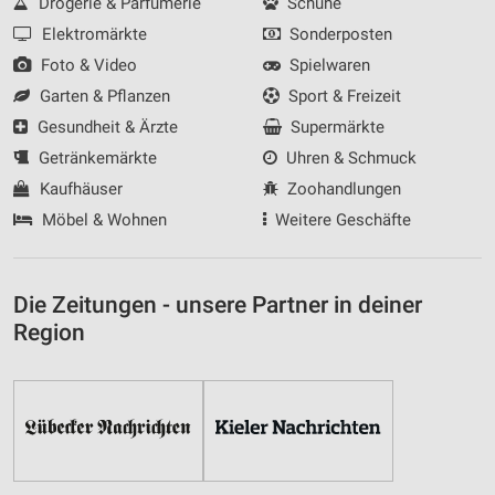
Drogerie & Parfümerie
Schuhe
Elektromärkte
Sonderposten
Foto & Video
Spielwaren
Garten & Pflanzen
Sport & Freizeit
Gesundheit & Ärzte
Supermärkte
Getränkemärkte
Uhren & Schmuck
Kaufhäuser
Zoohandlungen
Möbel & Wohnen
Weitere Geschäfte
Die Zeitungen - unsere Partner in deiner
Region