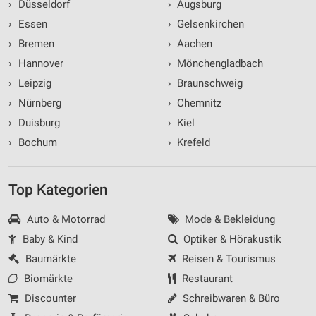
›
Düsseldorf
›
Augsburg
›
Essen
›
Gelsenkirchen
›
Bremen
›
Aachen
›
Hannover
›
Mönchengladbach
›
Leipzig
›
Braunschweig
›
Nürnberg
›
Chemnitz
›
Duisburg
›
Kiel
›
Bochum
›
Krefeld
Top Kategorien
Auto & Motorrad
Mode & Bekleidung
Baby & Kind
Optiker & Hörakustik
Baumärkte
Reisen & Tourismus
Biomärkte
Restaurant
Discounter
Schreibwaren & Büro