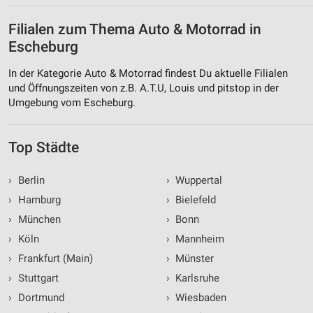
Filialen zum Thema Auto & Motorrad in
Escheburg
In der Kategorie Auto & Motorrad findest Du aktuelle Filialen
und Öffnungszeiten von z.B. A.T.U, Louis und pitstop in der
Umgebung vom Escheburg.
Top Städte
›
Berlin
›
Wuppertal
›
Hamburg
›
Bielefeld
›
München
›
Bonn
›
Köln
›
Mannheim
›
Frankfurt (Main)
›
Münster
›
Stuttgart
›
Karlsruhe
›
Dortmund
›
Wiesbaden