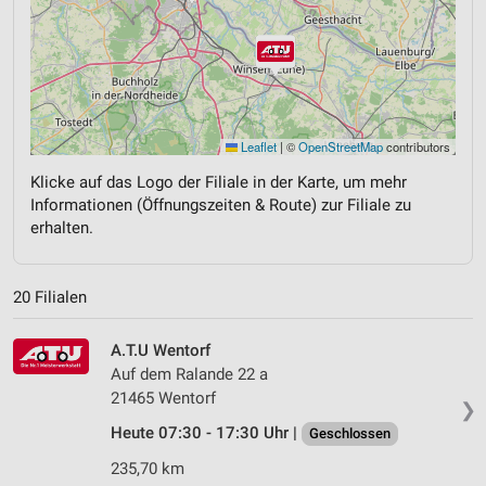
Leaflet
|
©
OpenStreetMap
contributors
Klicke auf das Logo der Filiale in der Karte, um mehr
Informationen (Öffnungszeiten & Route) zur Filiale zu
erhalten.
20 Filialen
A.T.U Wentorf
Auf dem Ralande 22 a
21465 Wentorf
❯
Heute 07:30 - 17:30 Uhr |
Geschlossen
235,70 km