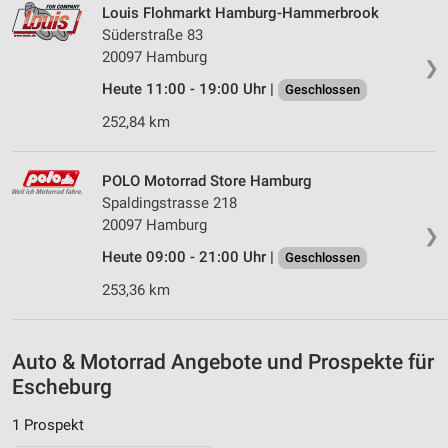
Inhalten
Louis Flohmarkt Hamburg-Hammerbrook
Süderstraße 83
IAB-Besonderheiten:
20097 Hamburg
❯
Verwendung genauer Standortdaten
Heute 11:00 - 19:00 Uhr |
Geschlossen
Geräte anhand von aktiv angeforderten
252,84 km
Informationen identifizieren
Nicht-IAB-Verarbeitungszwecke:
POLO Motorrad Store Hamburg
Notwendig
Spaldingstrasse 218
20097 Hamburg
❯
Performance
Heute 09:00 - 21:00 Uhr |
Geschlossen
Funktional
253,36 km
Werbung
Auto & Motorrad Angebote und Prospekte für
Escheburg
1 Prospekt