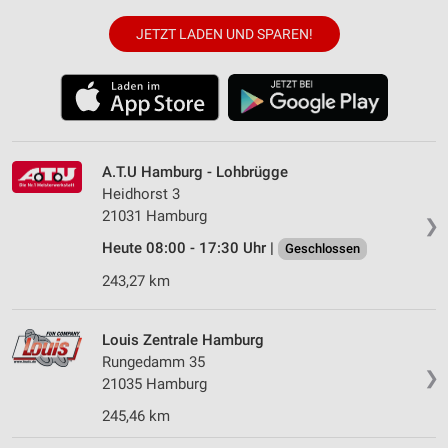
JETZT LADEN UND SPAREN!
A.T.U Hamburg - Lohbrügge
Heidhorst 3
21031 Hamburg
❯
Heute 08:00 - 17:30 Uhr |
Geschlossen
243,27 km
Louis Zentrale Hamburg
Rungedamm 35
❯
21035 Hamburg
245,46 km