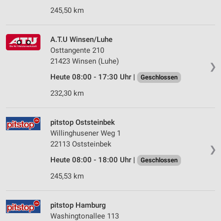
245,50 km
A.T.U Winsen/Luhe
Osttangente 210
21423 Winsen (Luhe)
❯
Heute 08:00 - 17:30 Uhr |
Geschlossen
232,30 km
pitstop Oststeinbek
Willinghusener Weg 1
22113 Oststeinbek
❯
Heute 08:00 - 18:00 Uhr |
Geschlossen
245,53 km
pitstop Hamburg
Washingtonallee 113