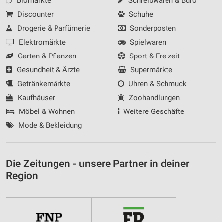
Biomärkte
Schreibwaren & Büro
Discounter
Schuhe
Drogerie & Parfümerie
Sonderposten
Elektromärkte
Spielwaren
Garten & Pflanzen
Sport & Freizeit
Gesundheit & Ärzte
Supermärkte
Getränkemärkte
Uhren & Schmuck
Kaufhäuser
Zoohandlungen
Möbel & Wohnen
Weitere Geschäfte
Mode & Bekleidung
Die Zeitungen - unsere Partner in deiner
Region