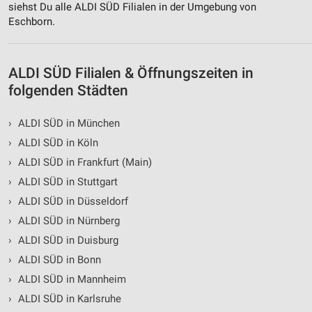
siehst Du alle ALDI SÜD Filialen in der Umgebung von
Eschborn.
ALDI SÜD Filialen & Öffnungszeiten in
folgenden Städten
›
ALDI SÜD in München
›
ALDI SÜD in Köln
›
ALDI SÜD in Frankfurt (Main)
›
ALDI SÜD in Stuttgart
›
ALDI SÜD in Düsseldorf
›
ALDI SÜD in Nürnberg
›
ALDI SÜD in Duisburg
›
ALDI SÜD in Bonn
›
ALDI SÜD in Mannheim
›
ALDI SÜD in Karlsruhe