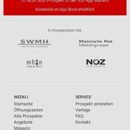
ALDI SÜD Prospekt in der iOS App blättern
Kostenlos im App Store erhältlich
In Kooperation mit:
WEEKLI
SERVICE
Startseite
Prospekt einstellen
Öffnungszeiten
Verlage
Alle Prospekte
FAQ
Angebote
Kontakt
Magazin