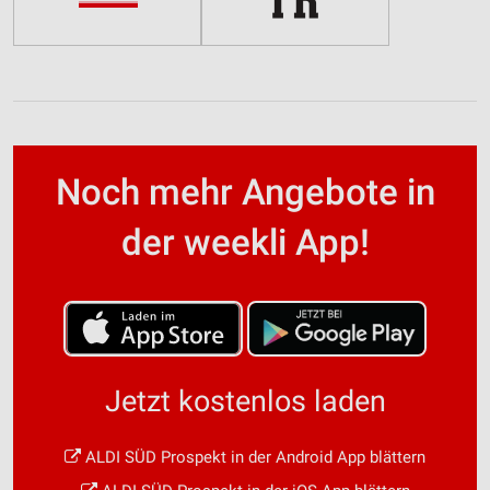
Noch mehr Angebote in
der weekli App!
Jetzt kostenlos laden
ALDI SÜD Prospekt in der Android App blättern