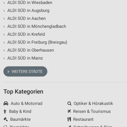
›
ALDI SÜD in Wiesbaden
›
ALDI SÜD in Augsburg
›
ALDI SÜD in Aachen
›
ALDI SÜD in Mönchengladbach
›
ALDI SÜD in Krefeld
›
ALDI SÜD in Freiburg (Breisgau)
›
ALDI SÜD in Oberhausen
›
ALDI SÜD in Mainz
WEITERE STÄDTE
Top Kategorien
Auto & Motorrad
Optiker & Hörakustik
Baby & Kind
Reisen & Tourismus
Baumärkte
Restaurant