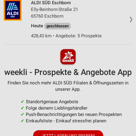
ALDI SÜD Eschborn
Elly-Beinhorn-Straße 21
65760 Eschborn
❯
Heute
geschlossen
428,43 km • Angebote: 5 Prospekte
weekli - Prospekte & Angebote App
Finden Sie noch mehr ALDI SÜD Filialen & Öffnungszeiten in
unserer App.
✔
Standortgenaue Angebote
✔
Folge deinem Lieblingshändler
✔
Push-Benachrichtigungen bei neuen Prospekten
✔
Einkaufsliste - Einkauf stressfrei planen
JETZT LADEN UND SPAREN!