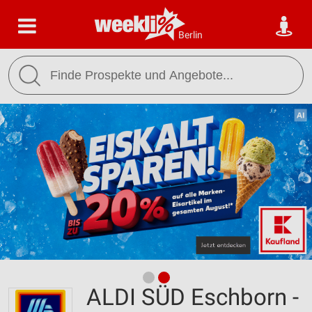
Berlin
ALDI SÜD Eschborn -