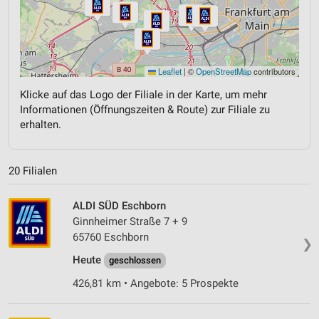
Leaflet
|
©
OpenStreetMap
contributors
Klicke auf das Logo der Filiale in der Karte, um mehr
Informationen (Öffnungszeiten & Route) zur Filiale zu
erhalten.
20 Filialen
ALDI SÜD Eschborn
Ginnheimer Straße 7 + 9
65760 Eschborn
❯
Heute
geschlossen
426,81 km • Angebote: 5 Prospekte