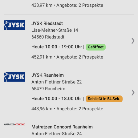
433,97 km • Angebote: 2 Prospekte
JYSK Riedstadt
Lise-Meitner-Straße 14
64560 Riedstadt
❯
Heute 10:00 - 19:00 Uhr |
Geöffnet
452,91 km • Angebote: 2 Prospekte
JYSK Raunheim
Anton-Flettner-Straße 22
65479 Raunheim
❯
Heute 10:00 - 18:00 Uhr |
Schließt in 54 Sek.
443,96 km • Angebote: 2 Prospekte
Matratzen Concord Raunheim
Anton-Flettner-Straße 24