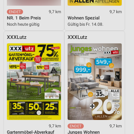
9,7 km
9,7 km
NR. 1 Beim Preis
Wohnen Spezial
Noch heute gültig
Gültig bis Fr. 14.08.
XXXLutz
XXXLutz
9,7 km
9,7 km
Gartenmöbel-Abverkauf
Junges Wohnen