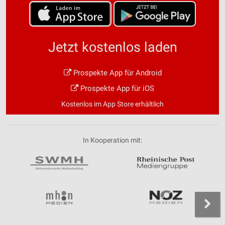
Jetzt kostenlos laden
Prospekte App für Android
Prospekte App für iOS
Kostenlos im App Store erhältlich
In Kooperation mit: