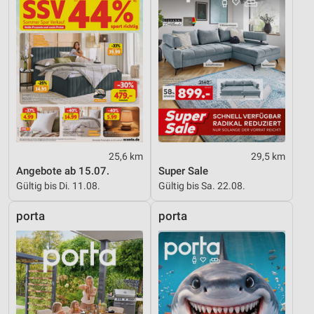
25,6 km
29,5 km
Angebote ab 15.07.
Super Sale
Gültig bis Di. 11.08.
Gültig bis Sa. 22.08.
porta
porta