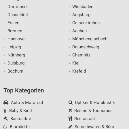
›
Dortmund
›
Wiesbaden
›
Düsseldorf
›
Augsburg
›
Essen
›
Gelsenkirchen
›
Bremen
›
Aachen
›
Hannover
›
Mönchengladbach
›
Leipzig
›
Braunschweig
›
Nürnberg
›
Chemnitz
›
Duisburg
›
Kiel
›
Bochum
›
Krefeld
Top Kategorien
Auto & Motorrad
Optiker & Hörakustik
Baby & Kind
Reisen & Tourismus
Baumärkte
Restaurant
Biomärkte
Schreibwaren & Büro