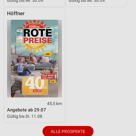
Gültig bis Mi. 30.09.
Gültig bis Mi. 30.09.
Höffner
45,5 km
Angebote ab 29.07
Gültig bis Di. 11.08.
ALLE PROSPEKTE