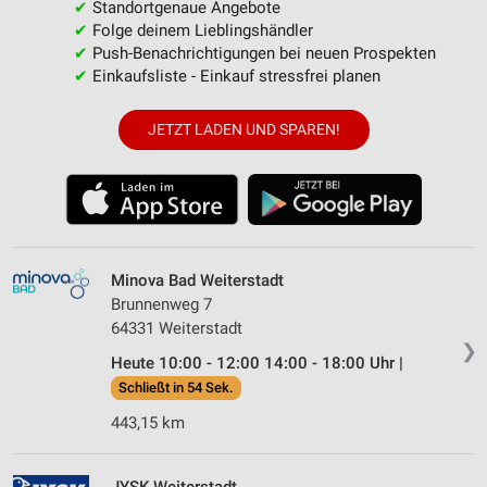
✔
Standortgenaue Angebote
✔
Folge deinem Lieblingshändler
✔
Push-Benachrichtigungen bei neuen Prospekten
✔
Einkaufsliste - Einkauf stressfrei planen
JETZT LADEN UND SPAREN!
Minova Bad Weiterstadt
Brunnenweg 7
64331 Weiterstadt
❯
Heute 10:00 - 12:00 14:00 - 18:00 Uhr |
Schließt in 54 Sek.
443,15 km
JYSK Weiterstadt