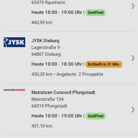
65479 Raunheim
❯
Heute 10:00 - 19:00 Uhr |
Geöffnet
443,99 km
JYSK Dieburg
Lagerstraße 9
64807 Dieburg
❯
Heute 10:00 - 18:30 Uhr |
Schließt in 31 Min.
430,20 km • Angebote: 2 Prospekte
Matratzen Concord Pfungstadt
Mainstraße 134
64319 Pfungstadt
❯
Heute 10:00 - 19:00 Uhr |
Geöffnet
451,10 km