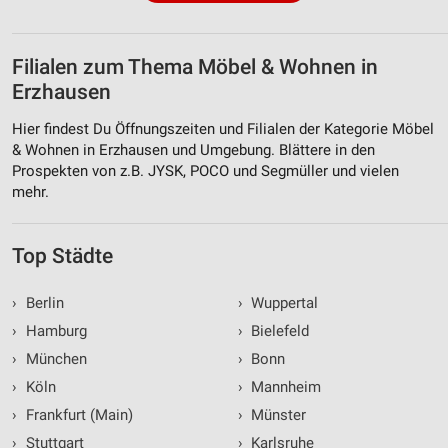
Filialen zum Thema Möbel & Wohnen in
Erzhausen
Hier findest Du Öffnungszeiten und Filialen der Kategorie Möbel
& Wohnen in Erzhausen und Umgebung. Blättere in den
Prospekten von z.B. JYSK, POCO und Segmüller und vielen
mehr.
Top Städte
›
Berlin
›
Wuppertal
›
Hamburg
›
Bielefeld
›
München
›
Bonn
›
Köln
›
Mannheim
›
Frankfurt (Main)
›
Münster
›
Stuttgart
›
Karlsruhe