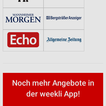
Noch mehr Angebote in
der weekli App!