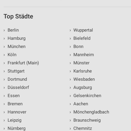
Top Städte
›
Berlin
›
Wuppertal
›
Hamburg
›
Bielefeld
›
München
›
Bonn
›
Köln
›
Mannheim
›
Frankfurt (Main)
›
Münster
›
Stuttgart
›
Karlsruhe
›
Dortmund
›
Wiesbaden
›
Düsseldorf
›
Augsburg
›
Essen
›
Gelsenkirchen
›
Bremen
›
Aachen
›
Hannover
›
Mönchengladbach
›
Leipzig
›
Braunschweig
›
Nürnberg
›
Chemnitz