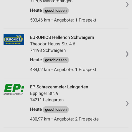
71706 Markgröningen
❯
Heute
geschlossen
503,46 km • Angebote: 1 Prospekt
EURONICS Hellerich Schwaigern
Theodor-Heuss-Str. 4-6
74193 Schwaigern
❯
Heute
geschlossen
484,02 km • Angebote: 1 Prospekt
EP:Schrezenmeier Leingarten
Eppinger Str. 9
74211 Leingarten
❯
Heute
geschlossen
480,97 km • Angebote: 2 Prospekte