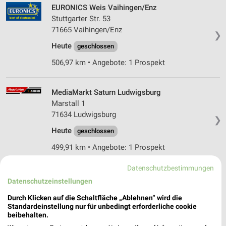
EURONICS Weis Vaihingen/Enz
Stuttgarter Str. 53
71665 Vaihingen/Enz
❯
Heute
geschlossen
506,97 km • Angebote: 1 Prospekt
MediaMarkt Saturn Ludwigsburg
Marstall 1
71634 Ludwigsburg
❯
Heute
geschlossen
499,91 km • Angebote: 1 Prospekt
Datenschutzbestimmungen
Elektro Weiß GmbH Zaberfeld
Datenschutzeinstellungen
Burgstr. 15
❯
Durch Klicken auf die Schaltfläche „Ablehnen“ wird die
74374 Zaberfeld
Standardeinstellung nur für unbedingt erforderliche cookie
beibehalten.
497,82 km • Angebote: 1 Prospekt