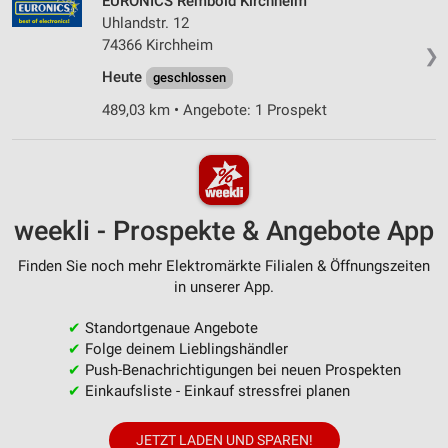
EURONICS Rembold Kirchheim
Uhlandstr. 12
74366 Kirchheim
❯
Heute
geschlossen
489,03 km • Angebote: 1 Prospekt
weekli - Prospekte & Angebote App
Finden Sie noch mehr Elektromärkte Filialen & Öffnungszeiten
in unserer App.
✔
Standortgenaue Angebote
✔
Folge deinem Lieblingshändler
✔
Push-Benachrichtigungen bei neuen Prospekten
✔
Einkaufsliste - Einkauf stressfrei planen
JETZT LADEN UND SPAREN!