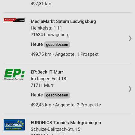
497,31 km
MediaMarkt Saturn Ludwigsburg
Heinkelstr. 1-11
71634 Ludwigsburg
❯
Heute
geschlossen
499,75 km • Angebote: 1 Prospekt
EP:Beck IT Murr
Im langen Feld 18
71711 Murr
❯
Heute
geschlossen
492,43 km • Angebote: 2 Prospekte
EURONICS Tönnies Markgröningen
Schulze-Delitzsch-Str. 15