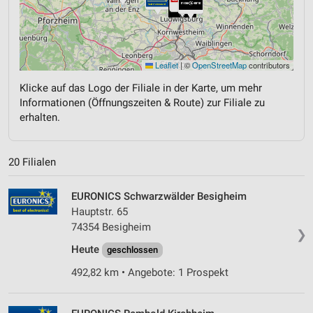
Leaflet
|
©
OpenStreetMap
contributors
Klicke auf das Logo der Filiale in der Karte, um mehr
Informationen (Öffnungszeiten & Route) zur Filiale zu
erhalten.
20 Filialen
EURONICS Schwarzwälder Besigheim
Hauptstr. 65
74354 Besigheim
❯
Heute
geschlossen
492,82 km • Angebote: 1 Prospekt