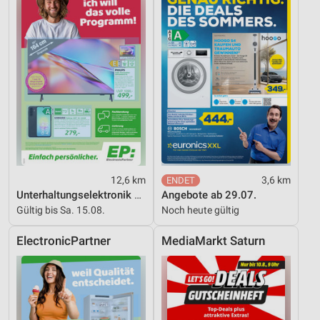
Performance
Funktional
Werbung
12,6 km
3,6 km
Unterhaltungselektronik 08/2026
Angebote ab 29.07.
Gültig bis Sa. 15.08.
Noch heute gültig
ElectronicPartner
MediaMarkt Saturn