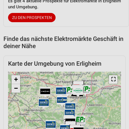
Es gibt 4 aktuelle Prospekte für Elektromärkte in Erligheim
und Umgebung.
ZU DEN PROSPEKTEN
Finde das nächste Elektromärkte Geschäft in
deiner Nähe
Karte der Umgebung von Erligheim
+
⛶
−