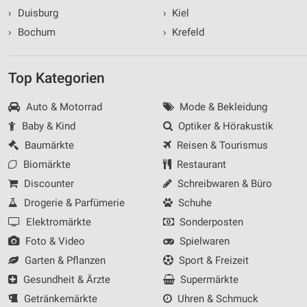
›
Duisburg
›
Kiel
›
Bochum
›
Krefeld
Top Kategorien
Auto & Motorrad
Mode & Bekleidung
Baby & Kind
Optiker & Hörakustik
Baumärkte
Reisen & Tourismus
Biomärkte
Restaurant
Discounter
Schreibwaren & Büro
Drogerie & Parfümerie
Schuhe
Elektromärkte
Sonderposten
Foto & Video
Spielwaren
Garten & Pflanzen
Sport & Freizeit
Gesundheit & Ärzte
Supermärkte
Getränkemärkte
Uhren & Schmuck