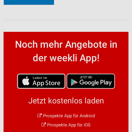
Noch mehr Angebote in
der weekli App!
Jetzt kostenlos laden
Prospekte App für Android
Prospekte App für iOS