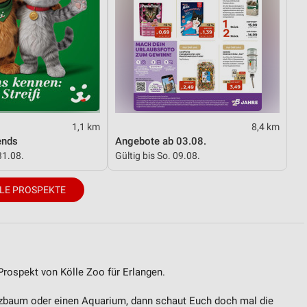
ren
1,1 km
8,4 km
ends
Angebote ab 03.08.
31.08.
Gültig bis So. 09.08.
LE PROSPEKTE
Prospekt von Kölle Zoo für Erlangen.
ratzbaum oder einen Aquarium, dann schaut Euch doch mal die