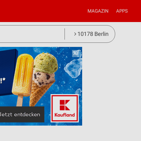
MAGAZIN
APPS
10178 Berlin