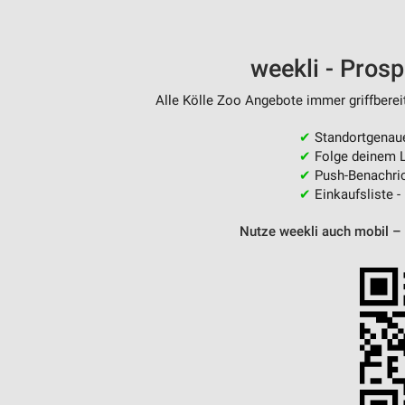
weekli - Pros
Alle Kölle Zoo Angebote immer griffberei
✔
Standortgenau
✔
Folge deinem L
✔
Push-Benachric
✔
Einkaufsliste -
Nutze weekli auch mobil –