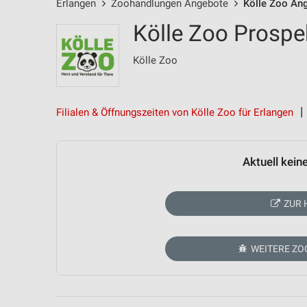
Erlangen
Zoohandlungen Angebote
Kölle Zoo An
Kölle Zoo Prospe
Kölle Zoo
Filialen & Öffnungszeiten von Kölle Zoo für Erlangen
Aktuell kein
ZUR 
WEITERE Z