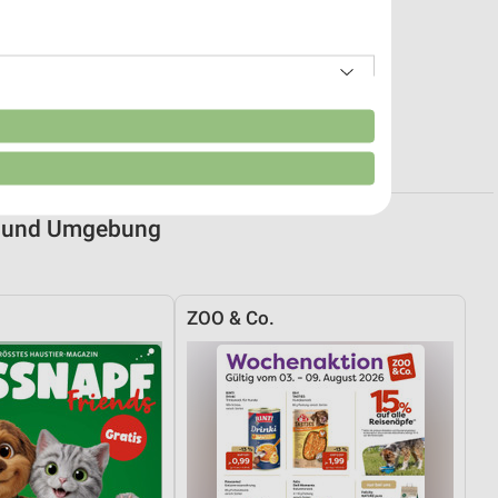
n
n und Umgebung
ZOO & Co.
von Daten aus verschiedenen