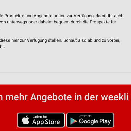
lle Prospekte und Angebote online zur Verfügung, damit Ihr auch
 von unterwegs oder daheim bequem durch die Prospekte für
.
ese hier zur Verfügung stellen. Schaut also ab und zu vorbei,
ht.
 mehr Angebote in der weekli