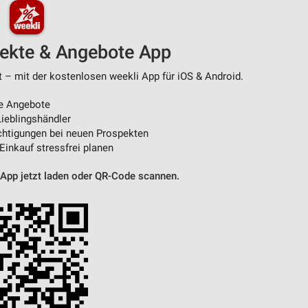
pekte & Angebote App
t – mit der kostenlosen weekli App für iOS & Android.
e Angebote
ieblingshändler
htigungen bei neuen Prospekten
 Einkauf stressfrei planen
 App jetzt laden oder QR-Code scannen.