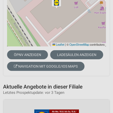
Leaflet
|
©
OpenStreetMap
contributors
ÖPNV ANZEIGEN
LADESÄULEN ANZEIGEN
NAVIGATION MIT GOOGLE/IOS MAPS
Aktuelle Angebote in dieser Filiale
Letztes Prospektupdate: vor 3 Tagen