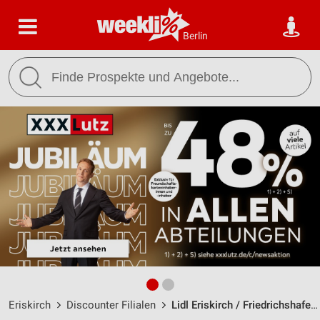
Berlin
Eriskirch
Discounter Filialen
Lidl Eriskirch / Friedrichshafener Str. 41 - Öffnungszeiten & Adresse