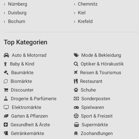
›
Nürnberg
›
Chemnitz
Werbung
›
Duisburg
›
Kiel
›
Bochum
›
Krefeld
Top Kategorien
Auto & Motorrad
Mode & Bekleidung
Baby & Kind
Optiker & Hörakustik
Baumärkte
Reisen & Tourismus
Biomärkte
Restaurant
Discounter
Schuhe
Drogerie & Parfümerie
Sonderposten
Elektromärkte
Spielwaren
Garten & Pflanzen
Sport & Freizeit
Gesundheit & Ärzte
Supermärkte
Getränkemärkte
Zoohandlungen