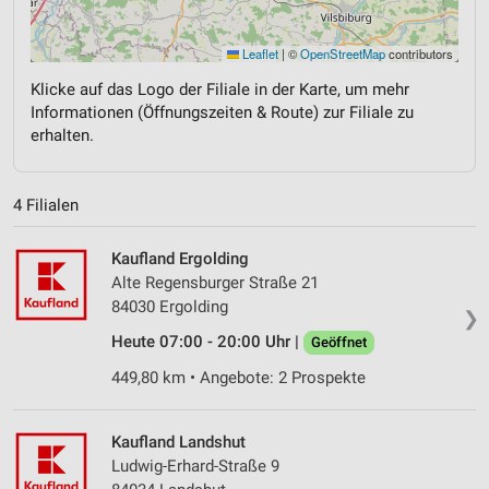
Leaflet
|
©
OpenStreetMap
contributors
Klicke auf das Logo der Filiale in der Karte, um mehr
Informationen (Öffnungszeiten & Route) zur Filiale zu
erhalten.
4 Filialen
Kaufland Ergolding
Alte Regensburger Straße 21
84030 Ergolding
❯
Heute 07:00 - 20:00 Uhr |
Geöffnet
449,80 km • Angebote: 2 Prospekte
Kaufland Landshut
Ludwig-Erhard-Straße 9