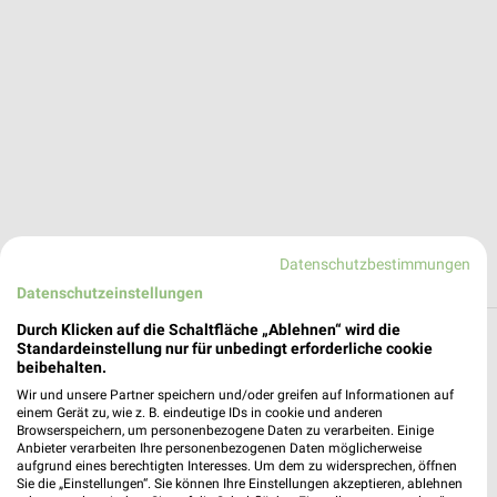
Datenschutzbestimmungen
Datenschutzeinstellungen
Durch Klicken auf die Schaltfläche „Ablehnen“ wird die
Standardeinstellung nur für unbedingt erforderliche cookie
Reisen & Tourismus Angebote und Prospekte
beibehalten.
für Ergolding
Wir und unsere Partner speichern und/oder greifen auf Informationen auf
einem Gerät zu, wie z. B. eindeutige IDs in cookie und anderen
3 Prospekte
Browserspeichern, um personenbezogene Daten zu verarbeiten. Einige
Anbieter verarbeiten Ihre personenbezogenen Daten möglicherweise
aufgrund eines berechtigten Interesses. Um dem zu widersprechen, öffnen
Kaufland
Netto Marken-Discount
Sie die „Einstellungen“. Sie können Ihre Einstellungen akzeptieren, ablehnen