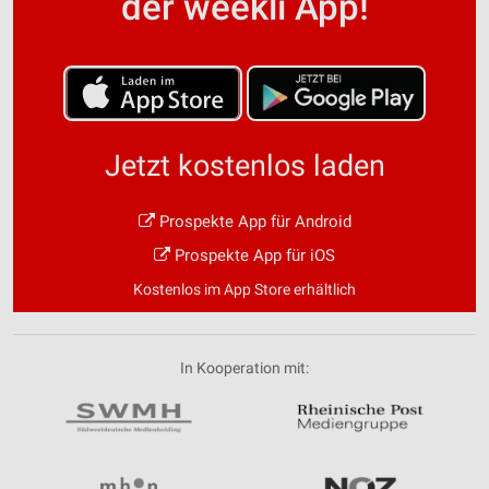
der weekli App!
Jetzt kostenlos laden
Prospekte App für Android
Prospekte App für iOS
Kostenlos im App Store erhältlich
In Kooperation mit: