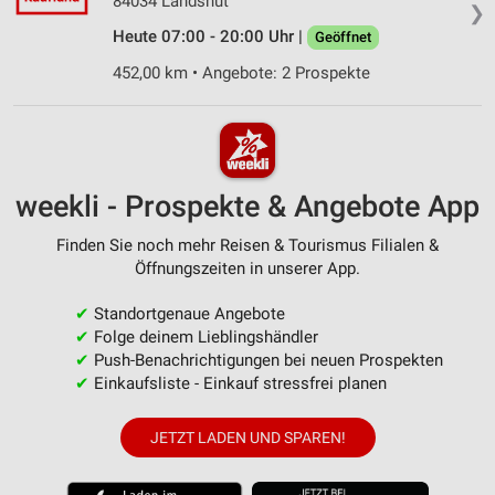
84034 Landshut
❯
Heute 07:00 - 20:00 Uhr |
Geöffnet
452,00 km • Angebote: 2 Prospekte
weekli - Prospekte & Angebote App
Finden Sie noch mehr Reisen & Tourismus Filialen &
Öffnungszeiten in unserer App.
✔
Standortgenaue Angebote
✔
Folge deinem Lieblingshändler
✔
Push-Benachrichtigungen bei neuen Prospekten
✔
Einkaufsliste - Einkauf stressfrei planen
JETZT LADEN UND SPAREN!