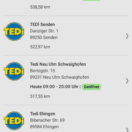
538,58 km
TEDİ Senden
Danziger Str. 1
❯
89250 Senden
522,97 km
Tedi Neu Ulm Schwaighofen
Borsigstr. 15
89231 Neu Ulm Schwaighofen
❯
Heute 09:00 - 20:00 Uhr |
Geöffnet
517,55 km
Tedi Ehingen
Biberacher Str. 69
89584 Ehingen
❯