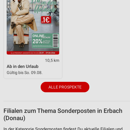
10,5 km
Ab in den Urlaub
Gültig bis So. 09.08.
ALLE PROSPEKTE
Filialen zum Thema Sonderposten in Erbach
(Donau)
In der Kategorie Sonderposten findest Du aktuelle Filialen und