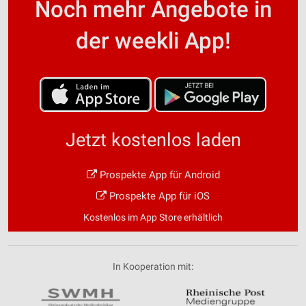
Noch mehr Angebote in
der weekli App!
Jetzt kostenlos laden
Prospekte App für Android
Prospekte App für iOS
Kostenlos im App Store erhältlich
In Kooperation mit: