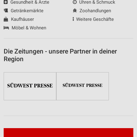
Gesundheit & Ärzte
Uhren & Schmuck
Getränkemärkte
Zoohandlungen
Kaufhäuser
Weitere Geschäfte
Möbel & Wohnen
Die Zeitungen - unsere Partner in deiner
Region