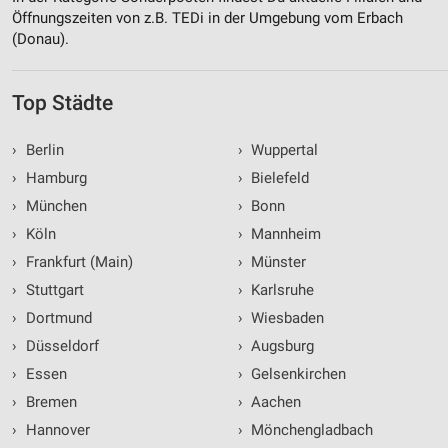
Öffnungszeiten von z.B. TEDi in der Umgebung vom Erbach
(Donau).
Top Städte
›
Berlin
›
Wuppertal
›
Hamburg
›
Bielefeld
›
München
›
Bonn
›
Köln
›
Mannheim
›
Frankfurt (Main)
›
Münster
›
Stuttgart
›
Karlsruhe
›
Dortmund
›
Wiesbaden
›
Düsseldorf
›
Augsburg
›
Essen
›
Gelsenkirchen
›
Bremen
›
Aachen
›
Hannover
›
Mönchengladbach