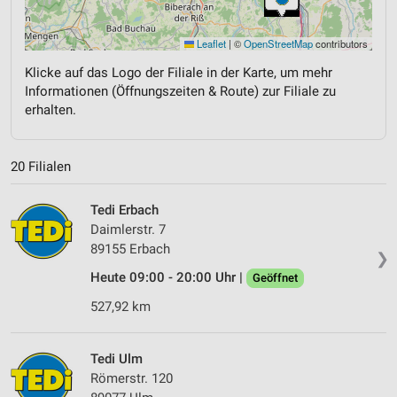
Leaflet
|
©
OpenStreetMap
contributors
Klicke auf das Logo der Filiale in der Karte, um mehr
Informationen (Öffnungszeiten & Route) zur Filiale zu
erhalten.
20 Filialen
Tedi Erbach
Daimlerstr. 7
89155 Erbach
❯
Heute 09:00 - 20:00 Uhr |
Geöffnet
527,92 km
Tedi Ulm
Römerstr. 120