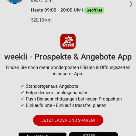
89077 Ulm
❯
Heute 09:00 - 20:00 Uhr |
Geöffnet
520,10 km
weekli - Prospekte & Angebote App
Finden Sie noch mehr Sonderposten Filialen & Öffnungszeiten
in unserer App.
✔
Standortgenaue Angebote
✔
Folge deinem Lieblingshändler
✔
Push-Benachrichtigungen bei neuen Prospekten
✔
Einkaufsliste - Einkauf stressfrei planen
JETZT LADEN UND SPAREN!