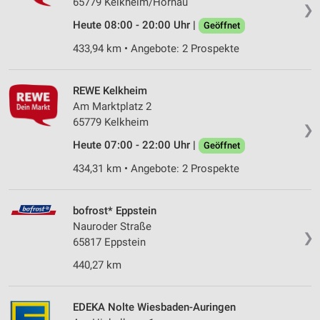
65779 Kelkheim/Hornau
❯
Heute 08:00 - 20:00 Uhr |
Geöffnet
433,94 km • Angebote: 2 Prospekte
REWE Kelkheim
Am Marktplatz 2
65779 Kelkheim
❯
Heute 07:00 - 22:00 Uhr |
Geöffnet
434,31 km • Angebote: 2 Prospekte
bofrost* Eppstein
Nauroder Straße
❯
65817 Eppstein
440,27 km
EDEKA Nolte Wiesbaden-Auringen