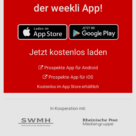
der weekli App!
Jetzt kostenlos laden
Prospekte App für Android
Prospekte App für iOS
Kostenlos im App Store erhältlich
In Kooperation mit: