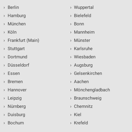
›
Berlin
›
Wuppertal
›
Hamburg
›
Bielefeld
›
München
›
Bonn
›
Köln
›
Mannheim
›
Frankfurt (Main)
›
Münster
›
Stuttgart
›
Karlsruhe
›
Dortmund
›
Wiesbaden
›
Düsseldorf
›
Augsburg
›
Essen
›
Gelsenkirchen
›
Bremen
›
Aachen
›
Hannover
›
Mönchengladbach
›
Leipzig
›
Braunschweig
›
Nürnberg
›
Chemnitz
›
Duisburg
›
Kiel
›
Bochum
›
Krefeld