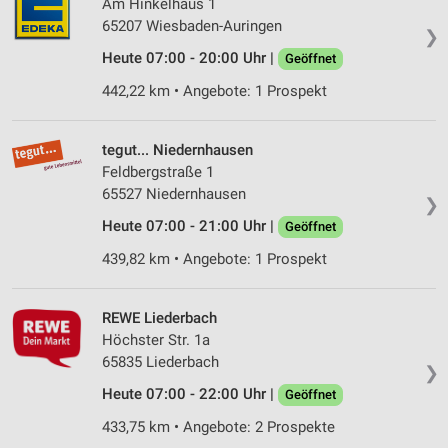
Am Hinkelhaus 1
65207 Wiesbaden-Auringen
❯
Heute 07:00 - 20:00 Uhr |
Geöffnet
442,22 km • Angebote: 1 Prospekt
tegut... Niedernhausen
Feldbergstraße 1
65527 Niedernhausen
❯
Heute 07:00 - 21:00 Uhr |
Geöffnet
439,82 km • Angebote: 1 Prospekt
REWE Liederbach
Höchster Str. 1a
65835 Liederbach
❯
Heute 07:00 - 22:00 Uhr |
Geöffnet
433,75 km • Angebote: 2 Prospekte