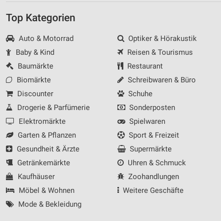
Top Kategorien
Auto & Motorrad
Optiker & Hörakustik
Baby & Kind
Reisen & Tourismus
Baumärkte
Restaurant
Biomärkte
Schreibwaren & Büro
Discounter
Schuhe
Drogerie & Parfümerie
Sonderposten
Elektromärkte
Spielwaren
Garten & Pflanzen
Sport & Freizeit
Gesundheit & Ärzte
Supermärkte
Getränkemärkte
Uhren & Schmuck
Kaufhäuser
Zoohandlungen
Möbel & Wohnen
Weitere Geschäfte
Mode & Bekleidung