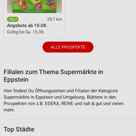
29,7 km
Angebote ab 10.08.
Gültig bis Sa. 15.08.
ALLE PROSPEKTE
Filialen zum Thema Supermärkte in
Eppstein
Hier findest Du Öffnungszeiten und Filialen der Kategorie
Supermärkte in Eppstein und Umgebung. Blättere in den
Prospekten von z.B. EDEKA, REWE und nah & gut und vielen
mehr.
Top Städte