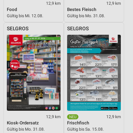
12,9 km
12,9 km
Food
Bestes Fleisch
Gültig bis Mi. 12.08.
Gültig bis Mo. 31.08.
SELGROS
SELGROS
12,9 km
12,9 km
Kiosk-Ordersatz
Frischfisch
Gültig bis Mo. 31.08.
Gültig bis Sa. 15.08.