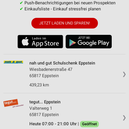
✔
Push-Benachrichtigungen bei neuen Prospekten
✔
Einkaufsliste - Einkauf stressfrei planen
JETZT LADEN UND SPAREN!
nah und gut Schulschenk Eppstein
Wiesbadenerstraße 47
❯
65817 Eppstein
439,23 km
tegut... Eppstein
Valterweg 1
65817 Eppstein
❯
Heute 07:00 - 21:00 Uhr |
Geöffnet