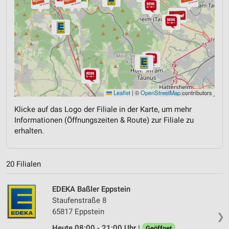
Leaflet
|
©
OpenStreetMap
contributors
Klicke auf das Logo der Filiale in der Karte, um mehr
Informationen (Öffnungszeiten & Route) zur Filiale zu
erhalten.
20 Filialen
EDEKA Baßler Eppstein
Staufenstraße 8
65817 Eppstein
❯
Heute 08:00 - 21:00 Uhr |
Geöffnet