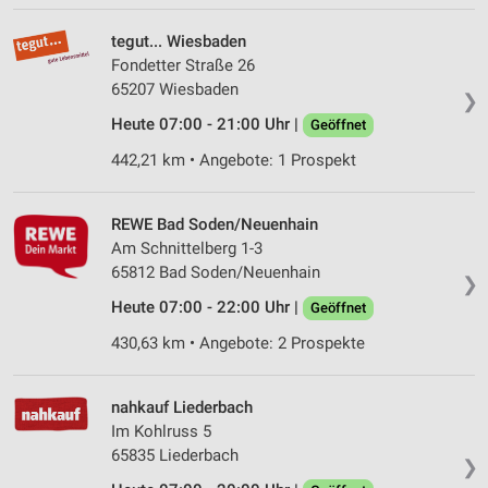
tegut... Wiesbaden
Fondetter Straße 26
65207 Wiesbaden
❯
Heute 07:00 - 21:00 Uhr |
Geöffnet
442,21 km • Angebote: 1 Prospekt
REWE Bad Soden/Neuenhain
Am Schnittelberg 1-3
65812 Bad Soden/Neuenhain
❯
Heute 07:00 - 22:00 Uhr |
Geöffnet
430,63 km • Angebote: 2 Prospekte
nahkauf Liederbach
Im Kohlruss 5
65835 Liederbach
❯