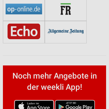
Noch mehr Angebote in
der weekli App!