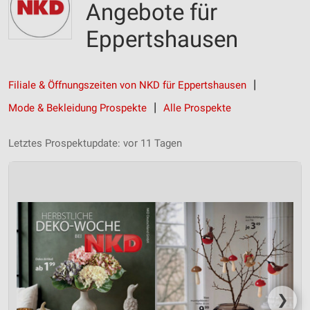
Angebote für
Eppertshausen
Filiale & Öffnungszeiten von NKD für Eppertshausen
Mode & Bekleidung Prospekte
Alle Prospekte
Letztes Prospektupdate: vor 11 Tagen
❯