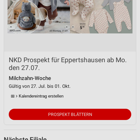
NKD Prospekt für Eppertshausen ab Mo.
den 27.07.
Milchzahn-Woche
Gültig von 27. Jul. bis 01. Okt.
📅
Kalendereintrag erstellen
PROSPEKT BLÄTTERN
Nächste Filiale