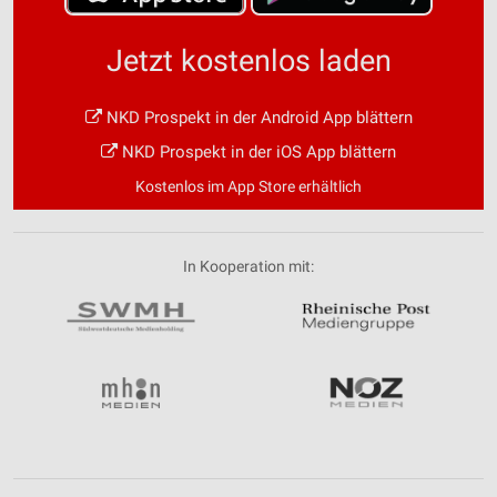
Jetzt kostenlos laden
NKD Prospekt in der Android App blättern
NKD Prospekt in der iOS App blättern
Kostenlos im App Store erhältlich
In Kooperation mit: