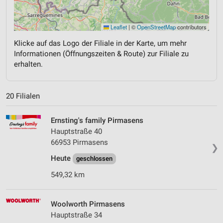
Leaflet
|
©
OpenStreetMap
contributors
Klicke auf das Logo der Filiale in der Karte, um mehr
Informationen (Öffnungszeiten & Route) zur Filiale zu
erhalten.
20 Filialen
Ernsting's family Pirmasens
Hauptstraße 40
66953 Pirmasens
❯
Heute
geschlossen
549,32 km
Woolworth Pirmasens
Hauptstraße 34