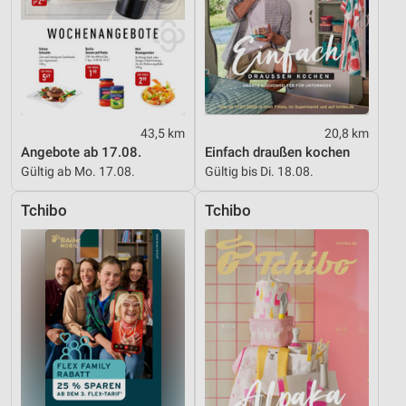
Nicht-IAB-Verarbeitungszwecke:
Notwendig
Performance
Funktional
43,5 km
20,8 km
Angebote ab 17.08.
Einfach draußen kochen
Werbung
Gültig ab Mo. 17.08.
Gültig bis Di. 18.08.
Tchibo
Tchibo