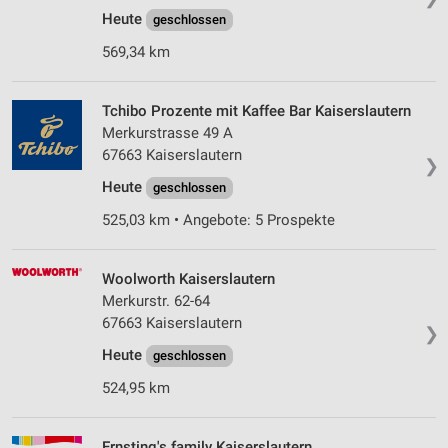
Heute
geschlossen
569,34 km
Tchibo Prozente mit Kaffee Bar Kaiserslautern
Merkurstrasse 49 A
67663 Kaiserslautern
❯
Heute
geschlossen
525,03 km • Angebote: 5 Prospekte
Woolworth Kaiserslautern
Merkurstr. 62-64
67663 Kaiserslautern
❯
Heute
geschlossen
524,95 km
Ernsting's family Kaiserslautern