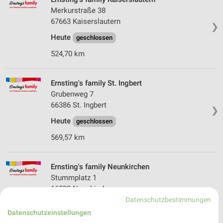
Merkurstraße 38
67663 Kaiserslautern
❯
Heute
geschlossen
524,70 km
Ernsting's family St. Ingbert
Grubenweg 7
66386 St. Ingbert
❯
Heute
geschlossen
569,57 km
Ernsting's family Neunkirchen
Stummplatz 1
66538 Neunkirchen
❯
Datenschutzbestimmungen
Heute
geschlossen
Datenschutzeinstellungen
561,12 km