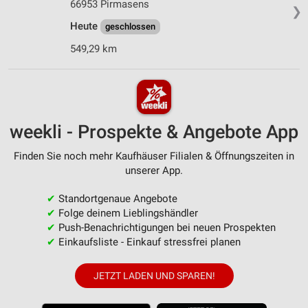
66953 Pirmasens
❯
Heute
geschlossen
549,29 km
weekli - Prospekte & Angebote App
Finden Sie noch mehr Kaufhäuser Filialen & Öffnungszeiten in
unserer App.
✔
Standortgenaue Angebote
✔
Folge deinem Lieblingshändler
✔
Push-Benachrichtigungen bei neuen Prospekten
✔
Einkaufsliste - Einkauf stressfrei planen
JETZT LADEN UND SPAREN!