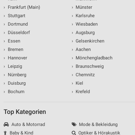
›
Frankfurt (Main)
›
Münster
›
Stuttgart
›
Karlsruhe
›
Dortmund
›
Wiesbaden
›
Düsseldorf
›
Augsburg
›
Essen
›
Gelsenkirchen
›
Bremen
›
Aachen
›
Hannover
›
Mönchengladbach
›
Leipzig
›
Braunschweig
›
Nürnberg
›
Chemnitz
›
Duisburg
›
Kiel
›
Bochum
›
Krefeld
Top Kategorien
Auto & Motorrad
Mode & Bekleidung
Baby & Kind
Optiker & Hörakustik