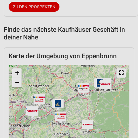
ZU DEN PROSPEKTEN
Finde das nächste Kaufhäuser Geschäft in
deiner Nähe
Karte der Umgebung von Eppenbrunn
+
⛶
−