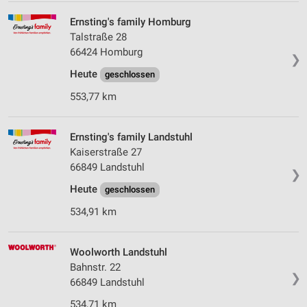
Ernsting's family Homburg
Talstraße 28
66424 Homburg
❯
Heute
geschlossen
553,77 km
Ernsting's family Landstuhl
Kaiserstraße 27
66849 Landstuhl
❯
Heute
geschlossen
534,91 km
Woolworth Landstuhl
Bahnstr. 22
❯
66849 Landstuhl
534,71 km