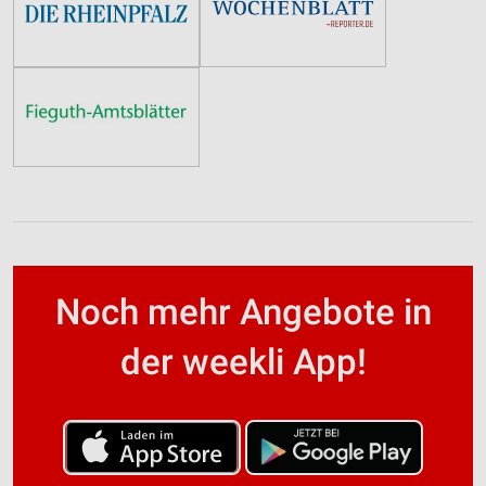
Noch mehr Angebote in
der weekli App!