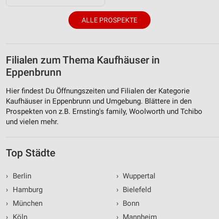
ALLE PROSPEKTE
Filialen zum Thema Kaufhäuser in
Eppenbrunn
Hier findest Du Öffnungszeiten und Filialen der Kategorie
Kaufhäuser in Eppenbrunn und Umgebung. Blättere in den
Prospekten von z.B. Ernsting's family, Woolworth und Tchibo
und vielen mehr.
Top Städte
›
Berlin
›
Wuppertal
›
Hamburg
›
Bielefeld
›
München
›
Bonn
›
Köln
›
Mannheim