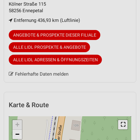
Kölner Straße 115
58256 Ennepetal
Entfernung 436,93 km (Luftlinie)
ANGEBOTE & PROSPEKTE DIESER FILIALE
ALLE LIDL PROSPEKTE & ANGEBOTE
ALLE LIDL ADRESSEN & ÖFFNUNGSZEITEN
Fehlerhafte Daten melden
Karte & Route
+
⛶
−