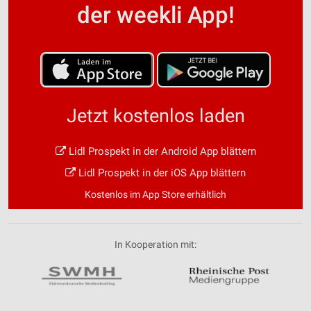
der weekli App!
Jetzt kostenlos laden
Lidl Prospekt in der Android App blättern
Lidl Prospekt in der iOS App blättern
Kostenlos im App Store erhältlich
In Kooperation mit: