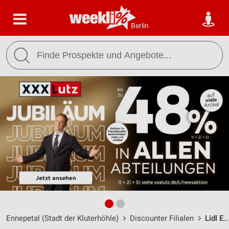
Berlin
Ennepetal (Stadt der Kluterhöhle)
Discounter Filialen
Lidl Ennepetal / Kölner Straße 115 - Öffnungszeiten & Adresse