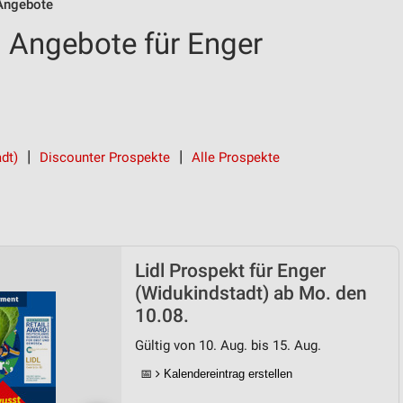
 Angebote
d Angebote für Enger
adt)
Discounter Prospekte
Alle Prospekte
Lidl Prospekt für Enger
(Widukindstadt) ab Mo. den
10.08.
Gültig von 10. Aug. bis 15. Aug.
📅
Kalendereintrag erstellen