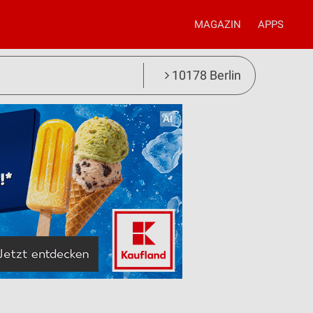
MAGAZIN
APPS
10178 Berlin