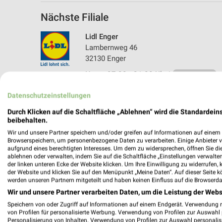
Nächste Filiale
Lidl Enger
Lambernweg 46
32130 Enger
Heute 07:00 - 21:00 Uhr |
Geschlossen
331,57 km • Angebote: 2 Prospekte
Datenschutzeinstellungen
Durch Klicken auf die Schaltfläche „Ablehnen“ wird die Standardeins
beibehalten.
Wir und unsere Partner speichern und/oder greifen auf Informationen auf einem G
Browserspeichern, um personenbezogene Daten zu verarbeiten. Einige Anbieter 
aufgrund eines berechtigten Interesses. Um dem zu widersprechen, öffnen Sie die 
ablehnen oder verwalten, indem Sie auf die Schaltfläche „Einstellungen verwalten“
der linken unteren Ecke der Website klicken. Um Ihre Einwilligung zu widerrufen, 
der Website und klicken Sie auf den Menüpunkt „Meine Daten“. Auf dieser Seite k
werden unseren Partnern mitgeteilt und haben keinen Einfluss auf die Browserda
Wir und unsere Partner verarbeiten Daten, um die Leistung der Webs
Speichern von oder Zugriff auf Informationen auf einem Endgerät. Verwendung 
von Profilen für personalisierte Werbung. Verwendung von Profilen zur Auswahl p
Personalisierung von Inhalten. Verwendung von Profilen zur Auswahl personalis