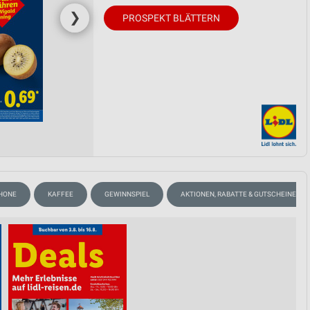
❯
PROSPEKT BLÄTTERN
HONE
KAFFEE
GEWINNSPIEL
AKTIONEN, RABATTE & GUTSCHEINE