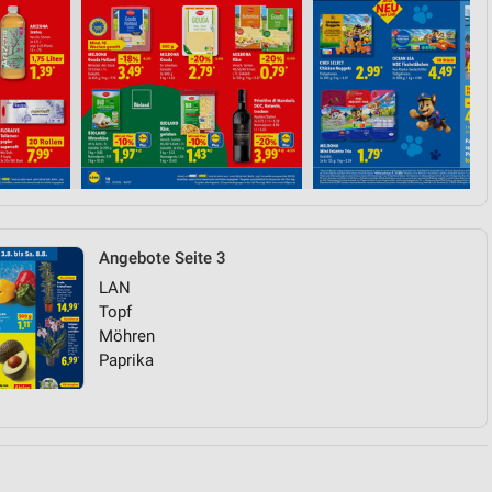
von Daten aus verschiedenen
Angebote Seite 3
ren
LAN
Topf
Möhren
Paprika