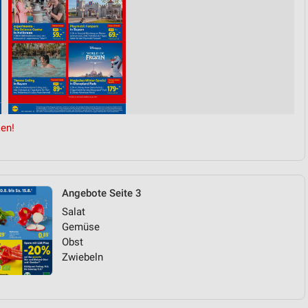
en!
Angebote Seite 3
Salat
Gemüse
Obst
Zwiebeln