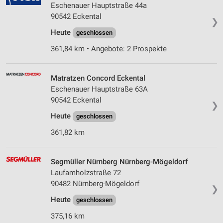
Eschenauer Hauptstraße 44a
90542 Eckental
❯
Heute
geschlossen
361,84 km • Angebote: 2 Prospekte
Matratzen Concord Eckental
Eschenauer Hauptstraße 63A
90542 Eckental
❯
Heute
geschlossen
361,82 km
Segmüller Nürnberg Nürnberg-Mögeldorf
Laufamholzstraße 72
90482 Nürnberg-Mögeldorf
❯
Heute
geschlossen
375,16 km