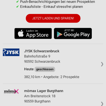
✔
Push-Benachrichtigungen bei neuen Prospekten
✔
Einkaufsliste - Einkauf stressfrei planen
JETZT LADEN UND SPAREN!
JYSK Schwarzenbruck
Bahnhofstraße 9
90592 Schwarzenbruck
❯
Heute
geschlossen
382,10 km • Angebote: 2 Prospekte
mömax Lager Burgthann
Am Breitenstock 18
90559 Burgthann
❯