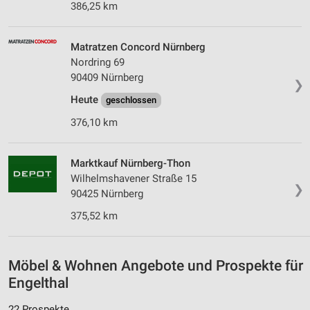
386,25 km
Matratzen Concord Nürnberg
Nordring 69
90409 Nürnberg
❯
Heute
geschlossen
376,10 km
Marktkauf Nürnberg-Thon
Wilhelmshavener Straße 15
❯
90425 Nürnberg
375,52 km
Möbel & Wohnen Angebote und Prospekte für
Engelthal
22 Prospekte