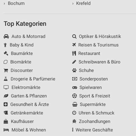
›
Bochum
›
Krefeld
Top Kategorien
Auto & Motorrad
Optiker & Hörakustik
Baby & Kind
Reisen & Tourismus
Baumärkte
Restaurant
Biomärkte
Schreibwaren & Büro
Discounter
Schuhe
Drogerie & Parfümerie
Sonderposten
Elektromärkte
Spielwaren
Garten & Pflanzen
Sport & Freizeit
Gesundheit & Ärzte
Supermärkte
Getränkemärkte
Uhren & Schmuck
Kaufhäuser
Zoohandlungen
Möbel & Wohnen
Weitere Geschäfte