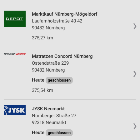
Marktkauf Nürnberg-Mögeldorf
Laufamholzstraße 40-42
❯
90482 Nürnberg
375,27 km
Matratzen Concord Nürnberg
Ostendstraße 229
90482 Nürnberg
❯
Heute
geschlossen
375,54 km
JYSK Neumarkt
Nürnberger Straße 27
92318 Neumarkt
❯
Heute
geschlossen