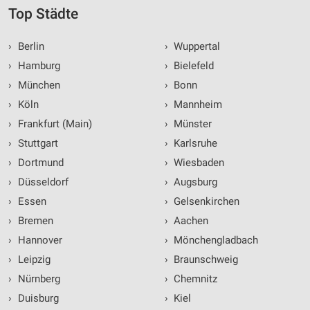
Top Städte
›
Berlin
›
Wuppertal
›
Hamburg
›
Bielefeld
›
München
›
Bonn
›
Köln
›
Mannheim
›
Frankfurt (Main)
›
Münster
›
Stuttgart
›
Karlsruhe
›
Dortmund
›
Wiesbaden
›
Düsseldorf
›
Augsburg
›
Essen
›
Gelsenkirchen
›
Bremen
›
Aachen
›
Hannover
›
Mönchengladbach
›
Leipzig
›
Braunschweig
›
Nürnberg
›
Chemnitz
›
Duisburg
›
Kiel