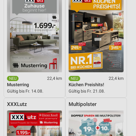
22,4 km
22,4 km
Musterring
Küchen Preishits!
Gültig bis Fr. 14.08.
Gültig bis Fr. 21.08.
XXXLutz
Multipolster