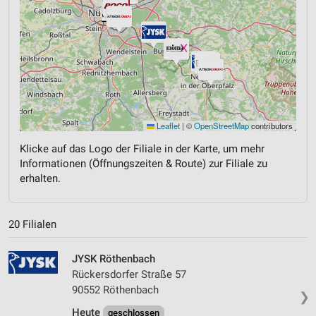
Leaflet
|
©
OpenStreetMap
contributors
Klicke auf das Logo der Filiale in der Karte, um mehr
Informationen (Öffnungszeiten & Route) zur Filiale zu
erhalten.
20 Filialen
JYSK Röthenbach
Rückersdorfer Straße 57
90552 Röthenbach
❯
Heute
geschlossen