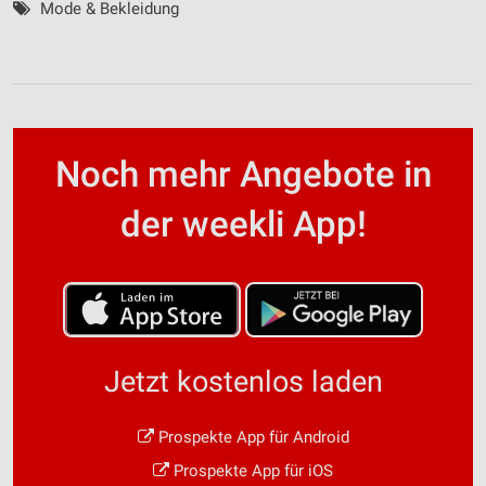
Mode & Bekleidung
Noch mehr Angebote in
der weekli App!
Jetzt kostenlos laden
Prospekte App für Android
Prospekte App für iOS