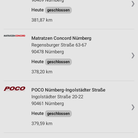
90469 Nürnberg
❯
Heute
geschlossen
381,87 km
Matratzen Concord Nürnberg
Regensburger Straße 63-67
90478 Nürnberg
❯
Heute
geschlossen
378,20 km
POCO Nürnberg-Ingolstädter Straße
Ingolstädter Straße 20-22
90461 Nürnberg
❯
Heute
geschlossen
379,59 km