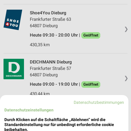
Shoe4You Dieburg
Frankfurter Straße 63
64807 Dieburg
❯
Heute 09:30 - 20:00 Uhr |
Geöffnet
430,35 km
DEICHMANN Dieburg
Frankfurter Straße 57
64807 Dieburg
❯
Heute 09:00 - 19:00 Uhr |
Geöffnet
430,44 km
Datenschutzbestimmungen
Datenschutzeinstellungen
DEICHMANN Seligenstadt
Steinheimer Straße 68
Durch Klicken auf die Schaltfläche „Ablehnen“ wird die
63500 Seligenstadt
Standardeinstellung nur für unbedingt erforderliche cookie
❯
beibehalten.