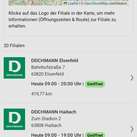
Leaflet
|
©
OpenStreetMap
contributors
Klicke auf das Logo der Filiale in der Karte, um mehr
Informationen (Öffnungszeiten & Route) zur Filiale zu
erhalten.
20 Filialen
DEICHMANN Elsenfeld
Bahnhofstraße 7
63820 Elsenfeld
❯
Heute 09:00 - 20:00 Uhr |
Geöffnet
419,77 km
DEICHMANN Haibach
Zum Stadion 2
63808 Haibach
❯
Heute 09:00 - 19:00 Uhr |
Geöffnet