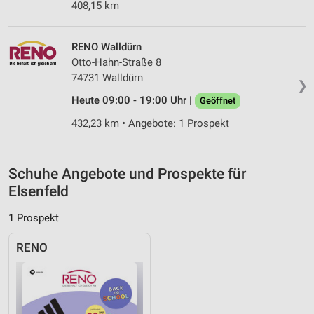
Notwendig
408,15 km
Performance
RENO Walldürn
Funktional
Otto-Hahn-Straße 8
74731 Walldürn
❯
Werbung
Heute 09:00 - 19:00 Uhr |
Geöffnet
432,23 km • Angebote: 1 Prospekt
Schuhe Angebote und Prospekte für
Elsenfeld
1 Prospekt
RENO