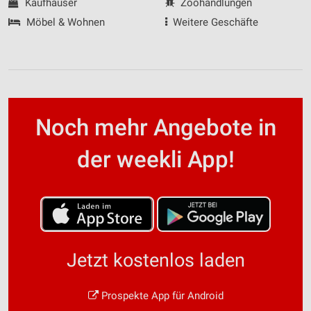
Kaufhäuser
Zoohandlungen
Möbel & Wohnen
Weitere Geschäfte
Noch mehr Angebote in
der weekli App!
Jetzt kostenlos laden
Prospekte App für Android