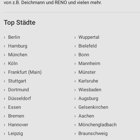
von z.B. Deichmann und RENO und vielen mehr.
Top Städte
›
Berlin
›
Wuppertal
›
Hamburg
›
Bielefeld
›
München
›
Bonn
›
Köln
›
Mannheim
›
Frankfurt (Main)
›
Münster
›
Stuttgart
›
Karlsruhe
›
Dortmund
›
Wiesbaden
›
Düsseldorf
›
Augsburg
›
Essen
›
Gelsenkirchen
›
Bremen
›
Aachen
›
Hannover
›
Mönchengladbach
›
Leipzig
›
Braunschweig