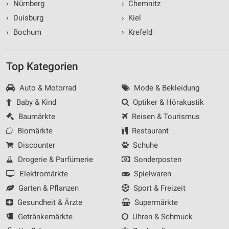
›
Nürnberg
›
Chemnitz
›
Duisburg
›
Kiel
›
Bochum
›
Krefeld
Top Kategorien
Auto & Motorrad
Mode & Bekleidung
Baby & Kind
Optiker & Hörakustik
Baumärkte
Reisen & Tourismus
Biomärkte
Restaurant
Discounter
Schuhe
Drogerie & Parfümerie
Sonderposten
Elektromärkte
Spielwaren
Garten & Pflanzen
Sport & Freizeit
Gesundheit & Ärzte
Supermärkte
Getränkemärkte
Uhren & Schmuck