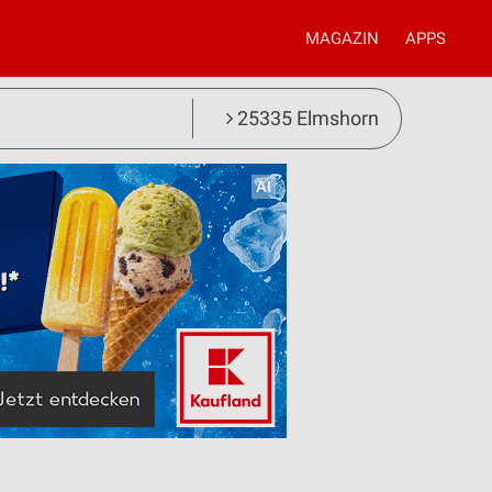
MAGAZIN
APPS
25335 Elmshorn