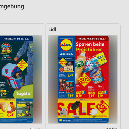
 Umgebung
Lidl