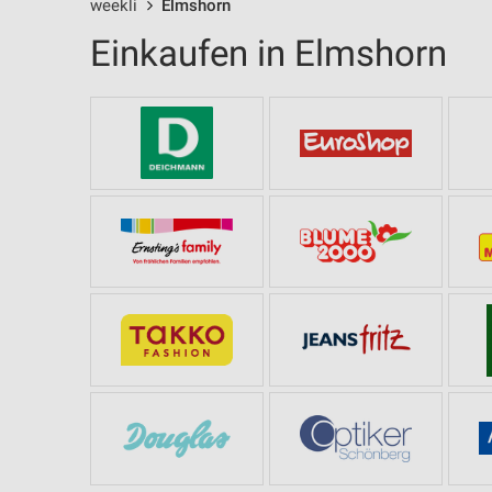
weekli
Elmshorn
Einkaufen in Elmshorn