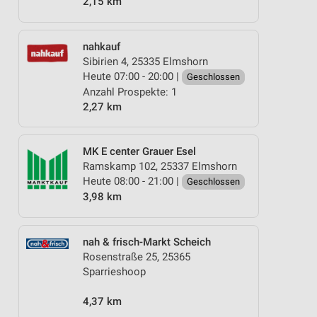
2,15 km
nahkauf
Sibirien 4, 25335 Elmshorn
Heute 07:00 - 20:00 |
Geschlossen
Anzahl Prospekte: 1
2,27 km
MK E center Grauer Esel
Ramskamp 102, 25337 Elmshorn
Heute 08:00 - 21:00 |
Geschlossen
3,98 km
nah & frisch-Markt Scheich
Rosenstraße 25, 25365
Sparrieshoop
4,37 km