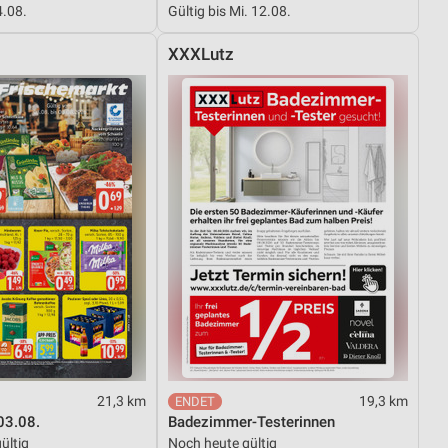
4.08.
Gültig bis Mi. 12.08.
XXXLutz
von Daten aus verschiedenen
ren
21,3 km
19,3 km
03.08.
Badezimmer-Testerinnen
ültig
Noch heute gültig