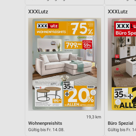
XXXLutz
XXXLutz
19,3 km
Wohnenpreishits
Büro Spezial
Gültig bis Fr. 14.08.
Gültig bis Fr. 1