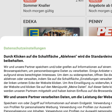
2 km
Sommer Knaller
Angebote ab 
Noch morgen gültig
Noch morgen g
EDEKA
PENNY
Datenschutzeinstellungen
Durch Klicken auf die Schaltfläche „Ablehnen“ wird die Standardeins
beibehalten.
Wir und unsere Partner speichern und/oder greifen auf Informationen auf einem G
Browserspeichern, um personenbezogene Daten zu verarbeiten. Einige Anbieter 
aufgrund eines berechtigten Interesses. Um dem zu widersprechen, öffnen Sie die 
ablehnen oder verwalten, indem Sie auf die Schaltfläche „Einstellungen verwalten“
der linken unteren Ecke der Website klicken. Um Ihre Einwilligung zu widerrufen, 
der Website und klicken Sie auf den Menüpunkt „Meine Daten“. Auf dieser Seite k
werden unseren Partnern mitgeteilt und haben keinen Einfluss auf die Browserda
Wir und unsere Partner verarbeiten Daten, um die Leistung der Webs
Speichern von oder Zugriff auf Informationen auf einem Endgerät. Verwendung 
von Profilen für personalisierte Werbung. Verwendung von Profilen zur Auswahl p
1,7 km
Personalisierung von Inhalten. Verwendung von Profilen zur Auswahl personalis