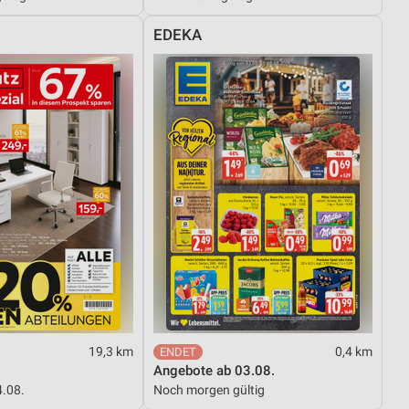
EDEKA
19,3 km
0,4 km
Angebote ab 03.08.
4.08.
Noch morgen gültig