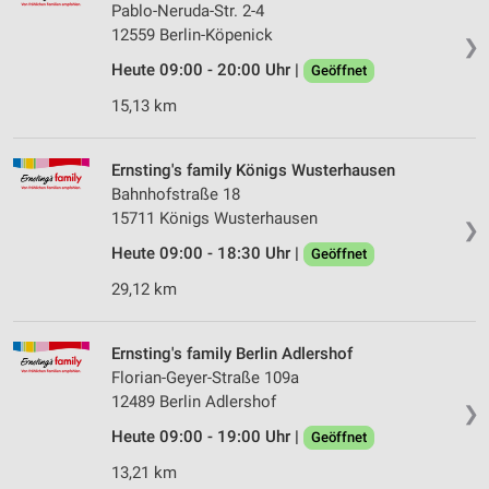
Pablo-Neruda-Str. 2-4
12559 Berlin-Köpenick
❯
Heute 09:00 - 20:00 Uhr |
Geöffnet
15,13 km
Ernsting's family Königs Wusterhausen
Bahnhofstraße 18
15711 Königs Wusterhausen
❯
Heute 09:00 - 18:30 Uhr |
Geöffnet
29,12 km
Ernsting's family Berlin Adlershof
Florian-Geyer-Straße 109a
12489 Berlin Adlershof
❯
Heute 09:00 - 19:00 Uhr |
Geöffnet
13,21 km