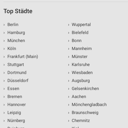
Top Städte
›
Berlin
›
Wuppertal
›
Hamburg
›
Bielefeld
›
München
›
Bonn
›
Köln
›
Mannheim
›
Frankfurt (Main)
›
Münster
›
Stuttgart
›
Karlsruhe
›
Dortmund
›
Wiesbaden
›
Düsseldorf
›
Augsburg
›
Essen
›
Gelsenkirchen
›
Bremen
›
Aachen
›
Hannover
›
Mönchengladbach
›
Leipzig
›
Braunschweig
›
Nürnberg
›
Chemnitz