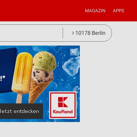
MAGAZIN
APPS
10178 Berlin