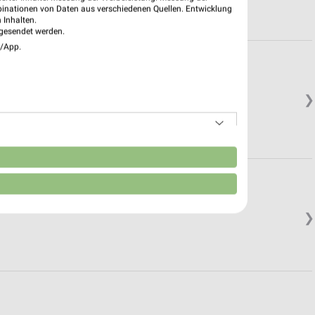
binationen von Daten aus verschiedenen Quellen. Entwicklung
 Inhalten.
gesendet werden.
e/App.
❯
.
n
❯