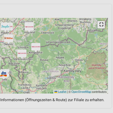
⛶
Leaflet
|
©
OpenStreetMap
contributors
 Informationen (Öffnungszeiten & Route) zur Filiale zu erhalten.