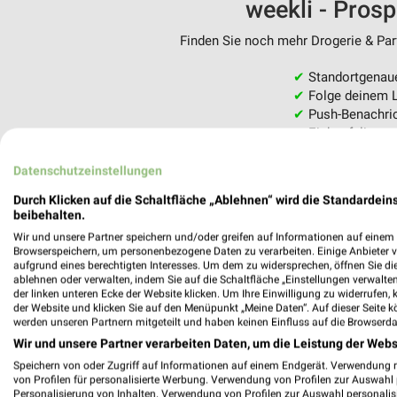
weekli - Pros
Finden Sie noch mehr Drogerie & Parf
✔
Standortgenau
✔
Folge deinem L
✔
Push-Benachric
✔
Einkaufsliste -
Nutze weekli auch mobil –
Datenschutzeinstellungen
Durch Klicken auf die Schaltfläche „Ablehnen“ wird die Standardeins
beibehalten.
Wir und unsere Partner speichern und/oder greifen auf Informationen auf einem G
Browserspeichern, um personenbezogene Daten zu verarbeiten. Einige Anbieter 
aufgrund eines berechtigten Interesses. Um dem zu widersprechen, öffnen Sie die 
ablehnen oder verwalten, indem Sie auf die Schaltfläche „Einstellungen verwalten“
der linken unteren Ecke der Website klicken. Um Ihre Einwilligung zu widerrufen, 
der Website und klicken Sie auf den Menüpunkt „Meine Daten“. Auf dieser Seite k
werden unseren Partnern mitgeteilt und haben keinen Einfluss auf die Browserda
Wir und unsere Partner verarbeiten Daten, um die Leistung der Webs
Speichern von oder Zugriff auf Informationen auf einem Endgerät. Verwendung 
von Profilen für personalisierte Werbung. Verwendung von Profilen zur Auswahl p
Personalisierung von Inhalten. Verwendung von Profilen zur Auswahl personalis