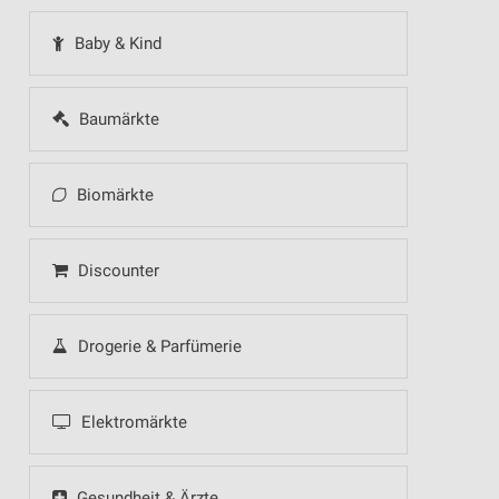
Baby & Kind
Baumärkte
Biomärkte
Discounter
Drogerie & Parfümerie
Elektromärkte
Gesundheit & Ärzte