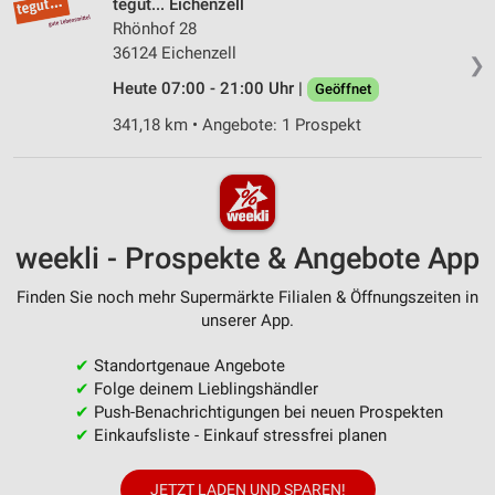
tegut... Eichenzell
Rhönhof 28
36124 Eichenzell
❯
Heute 07:00 - 21:00 Uhr |
Geöffnet
341,18 km • Angebote: 1 Prospekt
weekli - Prospekte & Angebote App
Finden Sie noch mehr Supermärkte Filialen & Öffnungszeiten in
unserer App.
✔
Standortgenaue Angebote
✔
Folge deinem Lieblingshändler
✔
Push-Benachrichtigungen bei neuen Prospekten
✔
Einkaufsliste - Einkauf stressfrei planen
JETZT LADEN UND SPAREN!