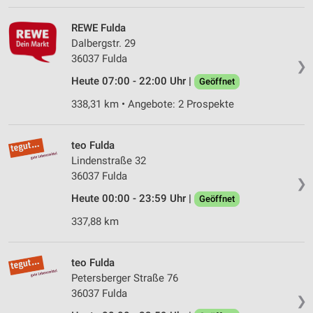
REWE Fulda
Dalbergstr. 29
36037 Fulda
❯
Heute 07:00 - 22:00 Uhr |
Geöffnet
338,31 km • Angebote: 2 Prospekte
teo Fulda
Lindenstraße 32
36037 Fulda
❯
Heute 00:00 - 23:59 Uhr |
Geöffnet
337,88 km
teo Fulda
Petersberger Straße 76
36037 Fulda
❯