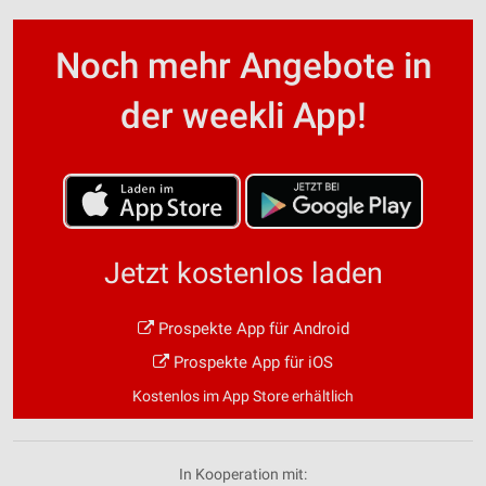
Noch mehr Angebote in
der weekli App!
Jetzt kostenlos laden
Prospekte App für Android
Prospekte App für iOS
Kostenlos im App Store erhältlich
In Kooperation mit: