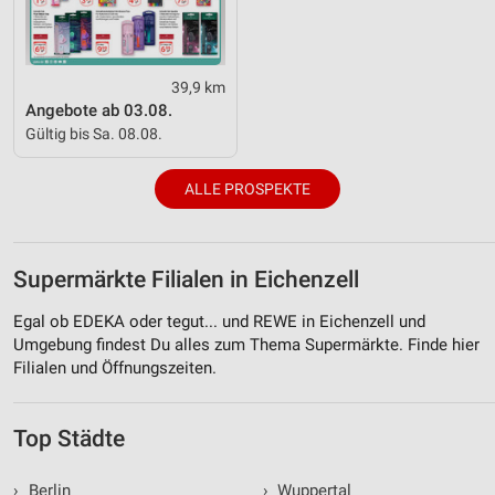
39,9 km
Angebote ab 03.08.
Gültig bis Sa. 08.08.
ALLE PROSPEKTE
Supermärkte Filialen in Eichenzell
Egal ob EDEKA oder tegut... und REWE in Eichenzell und
Umgebung findest Du alles zum Thema Supermärkte. Finde hier
Filialen und Öffnungszeiten.
Top Städte
›
Berlin
›
Wuppertal