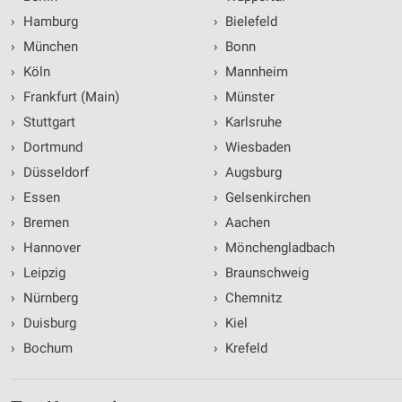
›
Hamburg
›
Bielefeld
›
München
›
Bonn
›
Köln
›
Mannheim
›
Frankfurt (Main)
›
Münster
›
Stuttgart
›
Karlsruhe
›
Dortmund
›
Wiesbaden
›
Düsseldorf
›
Augsburg
›
Essen
›
Gelsenkirchen
›
Bremen
›
Aachen
›
Hannover
›
Mönchengladbach
›
Leipzig
›
Braunschweig
›
Nürnberg
›
Chemnitz
›
Duisburg
›
Kiel
›
Bochum
›
Krefeld