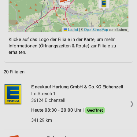
Leaflet
|
©
OpenStreetMap
contributors
Klicke auf das Logo der Filiale in der Karte, um mehr
Informationen (Öffnungszeiten & Route) zur Filiale zu
erhalten.
20 Filialen
E neukauf Hartung GmbH & Co.KG Eichenzell
Im Streich 1
36124 Eichenzell
❯
Heute 08:30 - 20:00 Uhr |
Geöffnet
341,29 km