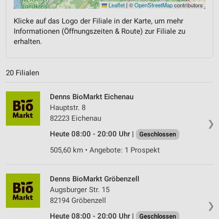
Leaflet
|
©
OpenStreetMap
contributors
Klicke auf das Logo der Filiale in der Karte, um mehr
Informationen (Öffnungszeiten & Route) zur Filiale zu
erhalten.
20 Filialen
Denns BioMarkt Eichenau
Hauptstr. 8
82223 Eichenau
❯
Heute 08:00 - 20:00 Uhr |
Geschlossen
505,60 km • Angebote: 1 Prospekt
Denns BioMarkt Gröbenzell
Augsburger Str. 15
82194 Gröbenzell
❯
Heute 08:00 - 20:00 Uhr |
Geschlossen