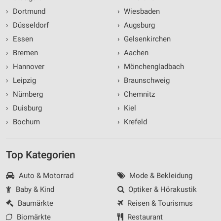
›
Dortmund
›
Wiesbaden
›
Düsseldorf
›
Augsburg
›
Essen
›
Gelsenkirchen
›
Bremen
›
Aachen
›
Hannover
›
Mönchengladbach
›
Leipzig
›
Braunschweig
›
Nürnberg
›
Chemnitz
›
Duisburg
›
Kiel
›
Bochum
›
Krefeld
Top Kategorien
Auto & Motorrad
Mode & Bekleidung
Baby & Kind
Optiker & Hörakustik
Baumärkte
Reisen & Tourismus
Biomärkte
Restaurant