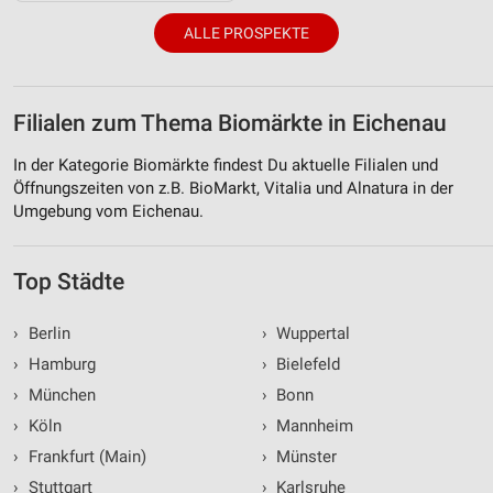
ALLE PROSPEKTE
Filialen zum Thema Biomärkte in Eichenau
In der Kategorie Biomärkte findest Du aktuelle Filialen und
Öffnungszeiten von z.B. BioMarkt, Vitalia und Alnatura in der
Umgebung vom Eichenau.
Top Städte
›
Berlin
›
Wuppertal
›
Hamburg
›
Bielefeld
›
München
›
Bonn
›
Köln
›
Mannheim
›
Frankfurt (Main)
›
Münster
›
Stuttgart
›
Karlsruhe