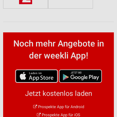
Noch mehr Angebote in
der weekli App!
Jetzt kostenlos laden
Prospekte App für Android
Prospekte App für iOS