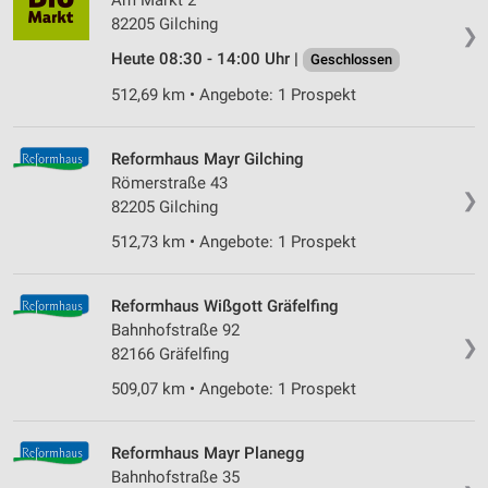
Am Markt 2
82205 Gilching
❯
Heute 08:30 - 14:00 Uhr |
Geschlossen
512,69 km • Angebote: 1 Prospekt
Reformhaus Mayr Gilching
Römerstraße 43
❯
82205 Gilching
512,73 km • Angebote: 1 Prospekt
Reformhaus Wißgott Gräfelfing
Bahnhofstraße 92
❯
82166 Gräfelfing
509,07 km • Angebote: 1 Prospekt
Reformhaus Mayr Planegg
Bahnhofstraße 35