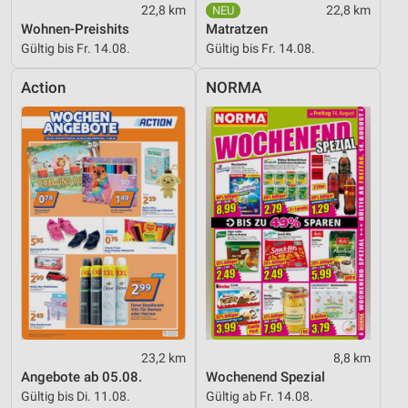
22,8 km
22,8 km
Wohnen-Preishits
Matratzen
Gültig bis Fr. 14.08.
Gültig bis Fr. 14.08.
Action
NORMA
23,2 km
8,8 km
Angebote ab 05.08.
Wochenend Spezial
Gültig bis Di. 11.08.
Gültig ab Fr. 14.08.