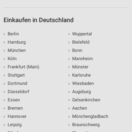
Einkaufen in Deutschland
›
Berlin
›
Wuppertal
›
Hamburg
›
Bielefeld
›
München
›
Bonn
›
Köln
›
Mannheim
›
Frankfurt (Main)
›
Münster
›
Stuttgart
›
Karlsruhe
›
Dortmund
›
Wiesbaden
›
Düsseldorf
›
Augsburg
›
Essen
›
Gelsenkirchen
›
Bremen
›
Aachen
›
Hannover
›
Mönchengladbach
›
Leipzig
›
Braunschweig