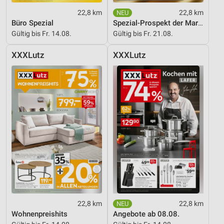
22,8 km
22,8 km
Büro Spezial
Spezial-Prospekt der Marken
Gültig bis Fr. 14.08.
Gültig bis Fr. 21.08.
XXXLutz
XXXLutz
22,8 km
22,8 km
Wohnenpreishits
Angebote ab 08.08.