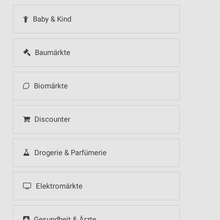
Baby & Kind
Baumärkte
Biomärkte
Discounter
Drogerie & Parfümerie
Elektromärkte
Gesundheit & Ärzte