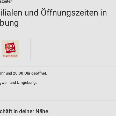
szeiten
lialen und Öffnungszeiten in
ebung
Uhr und 20:00 Uhr geöffnet.
 Egweil und Umgebung.
häft in deiner Nähe