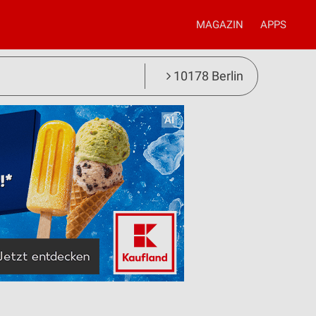
MAGAZIN
APPS
10178 Berlin