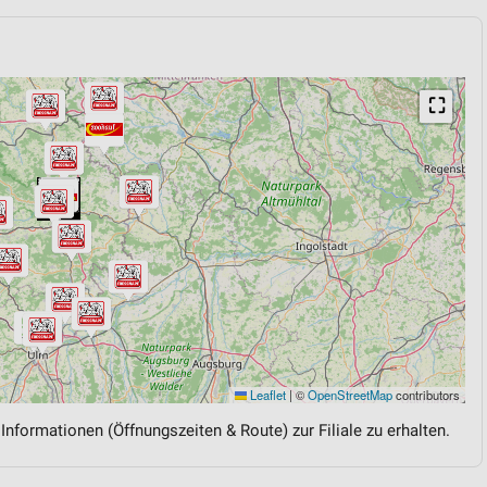
⛶
Leaflet
|
©
OpenStreetMap
contributors
 Informationen (Öffnungszeiten & Route) zur Filiale zu erhalten.