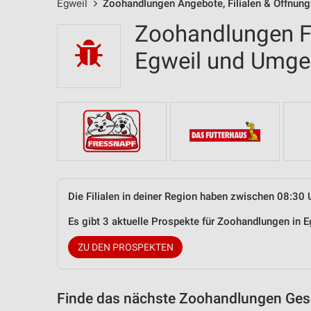
Egweil
Zoohandlungen Angebote, Filialen & Öffnung
Zoohandlungen Fi
Egweil und Umg
Die Filialen in deiner Region haben zwischen 08:30 
Es gibt 3 aktuelle Prospekte für Zoohandlungen in
ZU DEN PROSPEKTEN
Finde das nächste Zoohandlungen Gesc