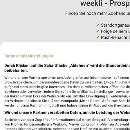
weekli - Pros
Finden Sie noch mehr Zoohandlung
✔
Standortgenau
✔
Folge deinem L
✔
Push-Benachric
✔
Einkaufsliste -
Nutze weekli auch mobil –
Datenschutzeinstellungen
Durch Klicken auf die Schaltfläche „Ablehnen“ wird die Standardeins
beibehalten.
Wir und unsere Partner speichern und/oder greifen auf Informationen auf einem G
Browserspeichern, um personenbezogene Daten zu verarbeiten. Einige Anbieter 
aufgrund eines berechtigten Interesses. Um dem zu widersprechen, öffnen Sie die 
ablehnen oder verwalten, indem Sie auf die Schaltfläche „Einstellungen verwalten“
der linken unteren Ecke der Website klicken. Um Ihre Einwilligung zu widerrufen, 
der Website und klicken Sie auf den Menüpunkt „Meine Daten“. Auf dieser Seite k
werden unseren Partnern mitgeteilt und haben keinen Einfluss auf die Browserda
Wir und unsere Partner verarbeiten Daten, um die Leistung der Webs
Speichern von oder Zugriff auf Informationen auf einem Endgerät. Verwendung 
von Profilen für personalisierte Werbung. Verwendung von Profilen zur Auswahl p
Personalisierung von Inhalten. Verwendung von Profilen zur Auswahl personalis